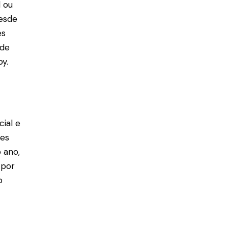
 ou
desde
es
 de
y.
ial e
es
 ano,
 por
o