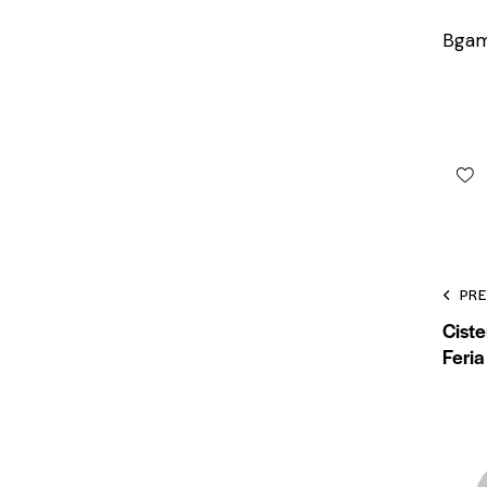
Bgam
PRE
Ciste
Feri