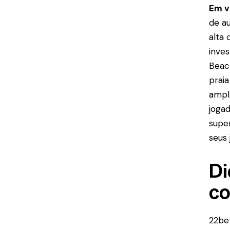
Em v
de a
alta 
inves
Beac
prai
ampl
jogad
super
seus 
Di
co
22bet