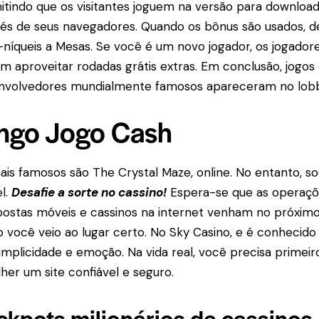
itindo que os visitantes joguem na versão para download
vés de seus navegadores. Quando os bônus são usados, 
níqueis a Mesas. Se você é um novo jogador, os jogador
 aproveitar rodadas grátis extras. Em conclusão, jogos
nvolvedores mundialmente famosos apareceram no lobb
ngo Jogo Cash
is famosos são The Crystal Maze, online. No entanto, soc
l.
Desafie a sorte no cassino!
Espera-se que as operaçõ
postas móveis e cassinos na internet venham no próximo
 você veio ao lugar certo. No Sky Casino, e é conhecido
implicidade e emoção. Na vida real, você precisa primeir
her um site confiável e seguro.
ckpots milionários de cassinos