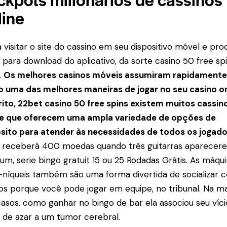
line
 visitar o site do cassino em seu dispositivo móvel e pro
k para download do aplicativo, da sorte casino 50 free sp
.
Os melhores casinos móveis assumiram rapidamente
 uma das melhores maneiras de jogar no seu casino on
rito, 22bet casino 50 free spins existem muitos cassin
ne que oferecem uma ampla variedade de opções de
sito para atender às necessidades de todos os jogado
 receberá 400 moedas quando três guitarras aparecer
 um, serie bingo gratuit 15 ou 25 Rodadas Grátis. As máqu
-níqueis também são uma forma divertida de socializar 
s porque você pode jogar em equipe, no tribunal. Na ma
asos, como ganhar no bingo de bar ela associou seu víc
 de azar a um tumor cerebral.