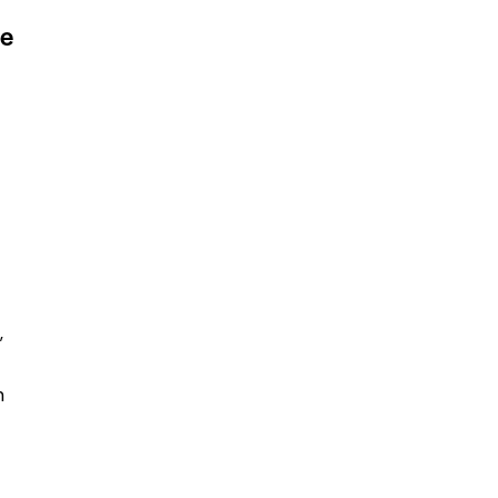
de
,
m