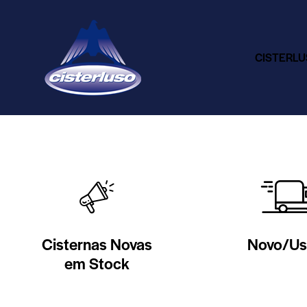
CISTERL
Cisternas Novas
Novo/U
em Stock