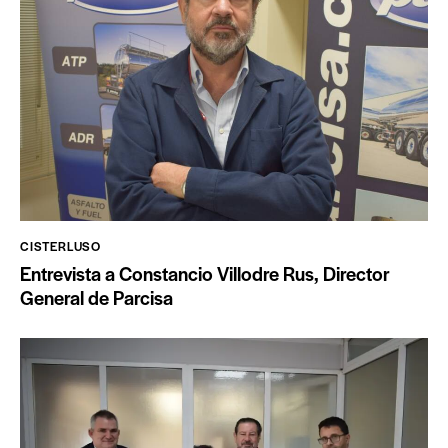
CISTERLUSO
Entrevista a Constancio Villodre Rus, Director
General de Parcisa