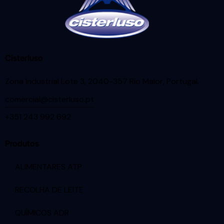
Cisterluso
Zona Industrial Lote 3, 2040-357 Rio Maior, Portugal
.
comercial@cisterluso.pt
+351 243 992 692
Produtos
ALIMENTARES ATP
RECOLHA DE LEITE
QUÍMICOS ADR