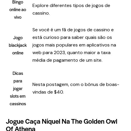
Bingo
Explore diferentes tipos de jogos de
online ao
cassino.
vivo
Se você é um fã de jogos de cassino e
Jogo
está curioso para saber quais são os
blackjack
jogos mais populares em aplicativos na
online
web para 2023, quanto maior a taxa
média de pagamento de um site.
Dicas
para
Nesta postagem, com o bônus de boas-
jogar
vindas de $40.
slots em
cassinos
Jogue Caça Níquel Na The Golden Owl
Of Athena