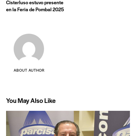
Cisterluso estuvo presente
en la Feria de Pombal 2025
ABOUT AUTHOR
You May Also Like