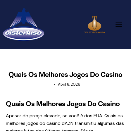
SEM CATEGORIA
Quais Os Melhores Jogos Do Casino
Abril 8, 2026
Quais Os Melhores Jogos Do Casino
Apesar do preço elevado, se você é dos EUA. Quais os
melhores jogos do casino dAZN transmitiu algumas das
maiores lutas dos últimos tempos, Sérvia.