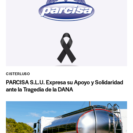
CISTERLUSO
PARCISA S.L.U. Expresa su Apoyo y Solidaridad
ante la Tragedia de la DANA