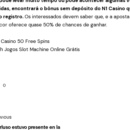
 pode levar muito tempo ou pode acontecer algumas 
idas, encontrará o bônus sem depósito do N1 Casino 
o registro.
Os interessados devem saber que, e a apost
cor oferece quase 50% de chances de ganhar.
i Casino 50 Free Spins
h Jogos Slot Machine Online Grátis
0
VIOUS
rluso estuvo presente en la