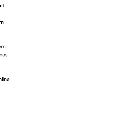
rt.
em
sem
 nos
nline