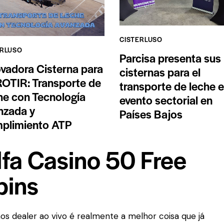
CISTERLUSO
ERLUSO
Parcisa presenta sus
vadora Cisterna para
cisternas para el
OTIR: Transporte de
transporte de leche 
he con Tecnología
evento sectorial en
nzada y
Países Bajos
plimiento ATP
lfa Casino 50 Free
pins
os dealer ao vivo é realmente a melhor coisa que já