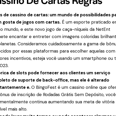
s de cassino de cartas: um mundo de possibilidades p
 gosta de jogos com cartas.
É um esporte praticado 
 o mundo, e este novo jogo de caça-níqueis da NetEnt
ete encantar e entreter com imagens coloridas brilhan
planetas. Consideramos cuidadosamente a gama de bôn
ecidos por essas plataformas para escolher aquelas com
ores incentivos, esteja você usando um smartphone ou t
023.
brica de slots pode fornecer aos clientes um serviço
leto de suporte de back-office, mas ele é alterado
tantemente e.
O BingoFest é um cassino online que ofe
ônus de inscrição de Rodadas Grátis Sem Depósito, você
ementalmente continua aumentando sua meta de vitória
vel mais alto.