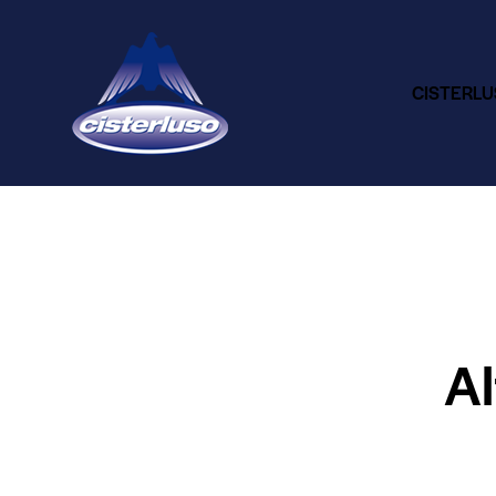
CISTERL
Al