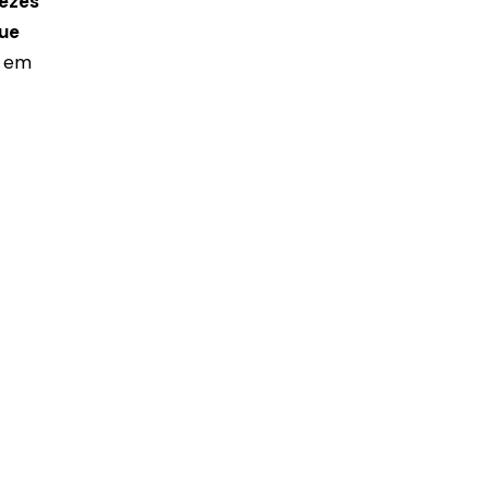
vezes
que
a em