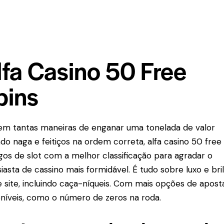
lfa Casino 50 Free
pins
tem tantas maneiras de enganar uma tonelada de valor
do naga e feitiços na ordem correta, alfa casino 50 free
gos de slot com a melhor classificação para agradar o
iasta de cassino mais formidável. É tudo sobre luxo e bri
 site, incluindo caça-níqueis. Com mais opções de apost
oníveis, como o número de zeros na roda.