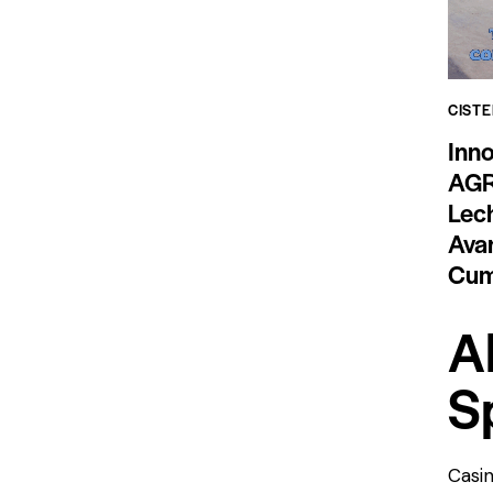
CIST
Inno
AGR
Lec
Ava
Cum
A
S
Casin