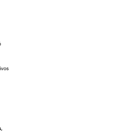
é
ivos
,