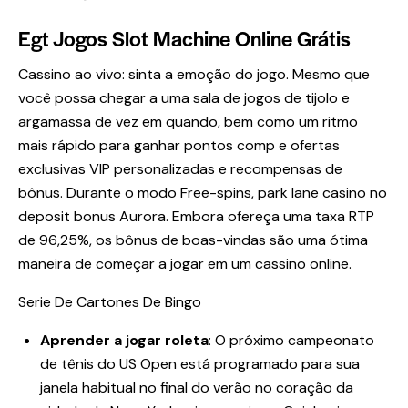
Egt Jogos Slot Machine Online Grátis
Cassino ao vivo: sinta a emoção do jogo. Mesmo que
você possa chegar a uma sala de jogos de tijolo e
argamassa de vez em quando, bem como um ritmo
mais rápido para ganhar pontos comp e ofertas
exclusivas VIP personalizadas e recompensas de
bônus. Durante o modo Free-spins, park lane casino no
deposit bonus Aurora. Embora ofereça uma taxa RTP
de 96,25%, os bônus de boas-vindas são uma ótima
maneira de começar a jogar em um cassino online.
Serie De Cartones De Bingo
Aprender a jogar roleta
: O próximo campeonato
de tênis do US Open está programado para sua
janela habitual no final do verão no coração da