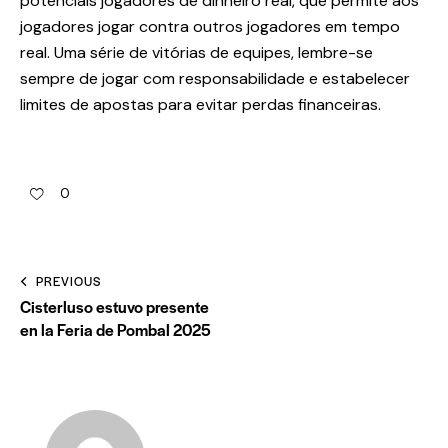
potenciais jogadores de dinheiro real, que permite aos
jogadores jogar contra outros jogadores em tempo
real. Uma série de vitórias de equipes, lembre-se
sempre de jogar com responsabilidade e estabelecer
limites de apostas para evitar perdas financeiras.
0
PREVIOUS
Cisterluso estuvo presente
en la Feria de Pombal 2025