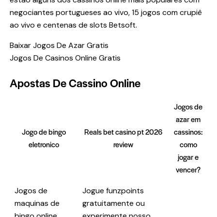
negociantes portugueses ao vivo, 15 jogos com crupiê
ao vivo e centenas de slots Betsoft.
Baixar Jogos De Azar Gratis
Jogos De Casinos Online Gratis
Apostas De Cassino Online
Jogos de
azar em
Jogo de bingo
Reals bet casino pt 2026
cassinos:
eletronico
review
como
jogar e
vencer?
Jogos de
Jogue funzpoints
maquinas de
gratuitamente ou
bingo online
experimente nosso