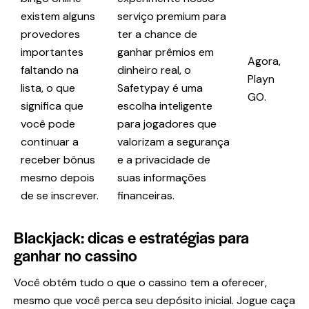
existem alguns
serviço premium para
provedores
ter a chance de
importantes
ganhar prêmios em
Agora,
faltando na
dinheiro real, o
Playn
lista, o que
Safetypay é uma
GO.
significa que
escolha inteligente
você pode
para jogadores que
continuar a
valorizam a segurança
receber bônus
e a privacidade de
mesmo depois
suas informações
de se inscrever.
financeiras.
Blackjack: dicas e estratégias para
ganhar no cassino
Você obtém tudo o que o cassino tem a oferecer,
mesmo que você perca seu depósito inicial. Jogue caça