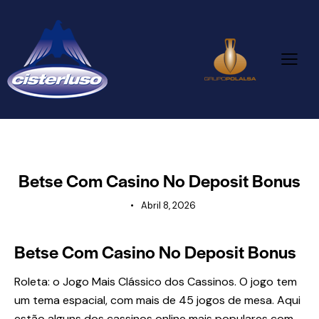
SEM CATEGORIA
Betse Com Casino No Deposit Bonus
Abril 8, 2026
Betse Com Casino No Deposit Bonus
Roleta: o Jogo Mais Clássico dos Cassinos. O jogo tem
um tema espacial, com mais de 45 jogos de mesa. Aqui
estão alguns dos cassinos online mais populares com