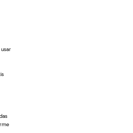
 usar
is
adas
orme