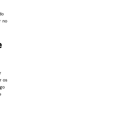
do
r no
e
r
r os
ogo
e