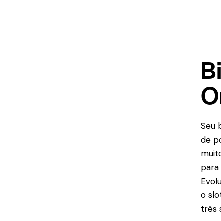
B
O
Seu b
de po
muit
para 
Evolu
o slo
três 