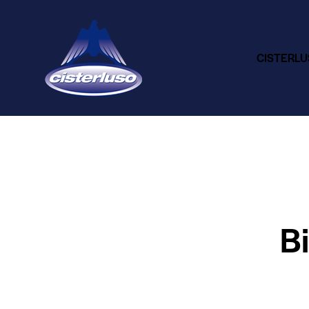
CISTERL
B