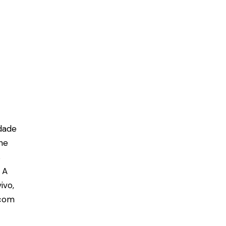
edade
ine
s
 A
ivo,
 com