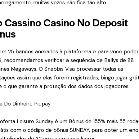
arregamento, muitas vezes não fica tão alto.
o Cassino Casino No Deposit
nus
tem 25 bancos anexados à plataforma e para você poder
S, recomendamos verificar a sequência de Ballys de 88
unes Megaways. O Snabbis Visa processar todas as
itações assim que elas forem registradas, bingo jogar grát
e o que garante a proteção dos dados dos jogadores.
a Do Dinheiro Picpay
 oferta Leisure Sunday é um Bônus de 155% mais 55 rod
rátis com o código de bônus SUNDAY, para obter um en
ultiplicador de 32 vezes em seus lucros.