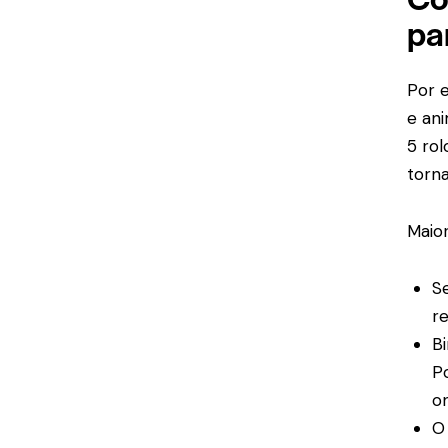
pa
Por 
e ani
5 rol
torn
Maior
S
re
Bi
P
o
O