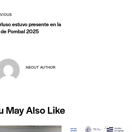
VIOUS
rluso estuvo presente en la
a de Pombal 2025
ABOUT AUTHOR
u May Also Like