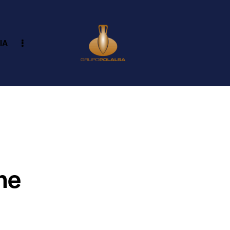
IA
ne