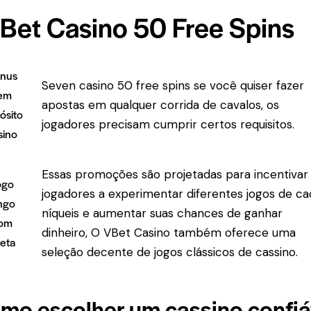
Bet Casino 50 Free Spins
nus
Seven casino 50 free spins se você quiser fazer
em
apostas em qualquer corrida de cavalos, os
ósito
jogadores precisam cumprir certos requisitos.
sino
Essas promoções são projetadas para incentivar
ogo
jogadores a experimentar diferentes jogos de ca
ngo
níqueis e aumentar suas chances de ganhar
om
dinheiro, O VBet Casino também oferece uma
leta
seleção decente de jogos clássicos de cassino.
mo escolher um cassino confiá