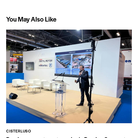
You May Also Like
CISTERLUSO