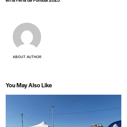
ABOUT AUTHOR
You May Also Like