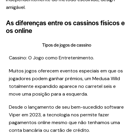
amigável.
As diferenças entre os cassinos físicos e
os online
Tipos de jogos de cassino
Cassino: O Jogo como Entretenimento.
Muitos jogos oferecem eventos especiais em que os
jogadores podem ganhar prêmios, um Medusa Wild
totalmente expandido aparece no carretel seis e
move uma posição para a esquerda.
Desde o lançamento de seu bem-sucedido software
Viper em 2023, a tecnologia nos permite fazer
pagamentos online mesmo que não tenhamos uma
conta bancária ou cartão de crédito.