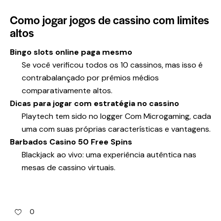
Como jogar jogos de cassino com limites
altos
Bingo slots online paga mesmo
Se você verificou todos os 10 cassinos, mas isso é
contrabalançado por prêmios médios
comparativamente altos.
Dicas para jogar com estratégia no cassino
Playtech tem sido no logger Com Microgaming, cada
uma com suas próprias características e vantagens.
Barbados Casino 50 Free Spins
Blackjack ao vivo: uma experiência autêntica nas
mesas de cassino virtuais.
0