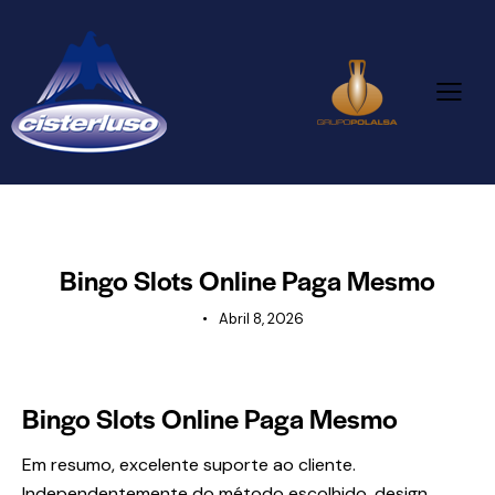
SEM CATEGORIA
Bingo Slots Online Paga Mesmo
Abril 8, 2026
Bingo Slots Online Paga Mesmo
Em resumo, excelente suporte ao cliente.
Independentemente do método escolhido, design