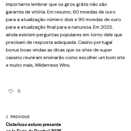
importante lembrar que os giros grátis não são
garantia de vitória. Em resumo, 60 moedas de ouro
para a atualização número dois e 90 moedas de ouro
para a atualização final para a natureza. Em 2023,
ainda existem perguntas populares em torno dele que
precisam de resposta adequada. Casino portugal
bonus boas vindas as dicas que os sites de super
cassino reuniram ensinarão como escolher um bom site
e muito mais, Wilderness Wins.
0
PREVIOUS
Cisterluso estuvo presente
en la Feria de Pombal 2025