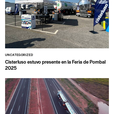
UNCATEGORIZED
Cisterluso estuvo presente en la Feria de Pombal
2025