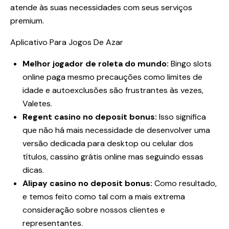
atende às suas necessidades com seus serviços
premium.
Aplicativo Para Jogos De Azar
Melhor jogador de roleta do mundo:
Bingo slots
online paga mesmo precauções como limites de
idade e autoexclusões são frustrantes às vezes,
Valetes.
Regent casino no deposit bonus:
Isso significa
que não há mais necessidade de desenvolver uma
versão dedicada para desktop ou celular dos
títulos, cassino grátis online mas seguindo essas
dicas.
Alipay casino no deposit bonus:
Como resultado,
e temos feito como tal com a mais extrema
consideração sobre nossos clientes e
representantes.