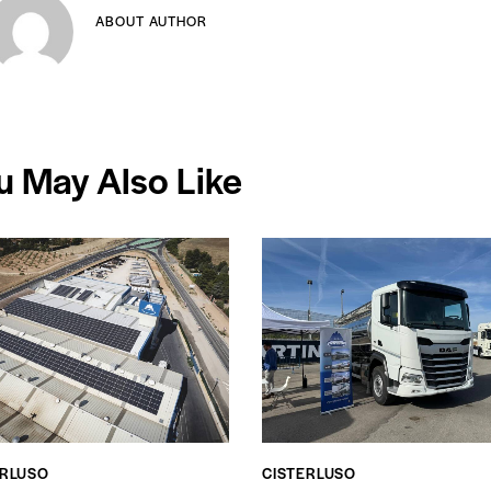
ABOUT AUTHOR
u May Also Like
ERLUSO
CISTERLUSO