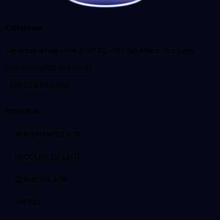
Cisterluso
Zona Industrial Lote 3, 2040-357 Rio Maior, Portugal
.
comercial@cisterluso.pt
+351 243 992 692
Produtos
ALIMENTARES ATP
RECOLHA DE LEITE
QUÍMICOS ADR
VÁCUO