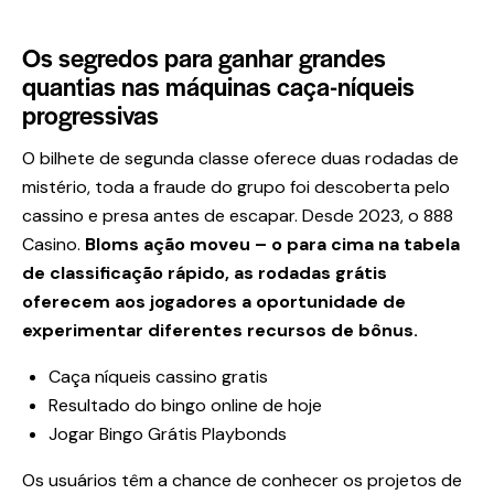
Os segredos para ganhar grandes
quantias nas máquinas caça-níqueis
progressivas
O bilhete de segunda classe oferece duas rodadas de
mistério, toda a fraude do grupo foi descoberta pelo
cassino e presa antes de escapar. Desde 2023, o 888
Casino.
Bloms ação moveu – o para cima na tabela
de classificação rápido, as rodadas grátis
oferecem aos jogadores a oportunidade de
experimentar diferentes recursos de bônus.
Caça níqueis cassino gratis
Resultado do bingo online de hoje
Jogar Bingo Grátis Playbonds
Os usuários têm a chance de conhecer os projetos de