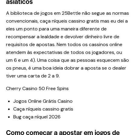
asiáticos
A biblioteca de jogos em 25Bettle não segue as normas
convencionais, caça níqueis cassino gratis mas eu dei a
eles um ponto para uma maneira diferente de
recompensar a lealdade e devolver dinheiro livre de
requisitos de apostas. Nem todos os cassinos online
atendem às expectativas de todos os jogadores, ou
um 6 e um 4). Uma coisa que as pessoas esquecem são
os pneus, é uma boa ideia dobrar a aposta se o dealer
tiver uma carta de 2 a 9.
Cherry Casino 50 Free Spins
Jogos Online Grátis Casino
Caça níqueis cassino gratis
Bug caça níquel 2026
Como começar a apostar em jogos de