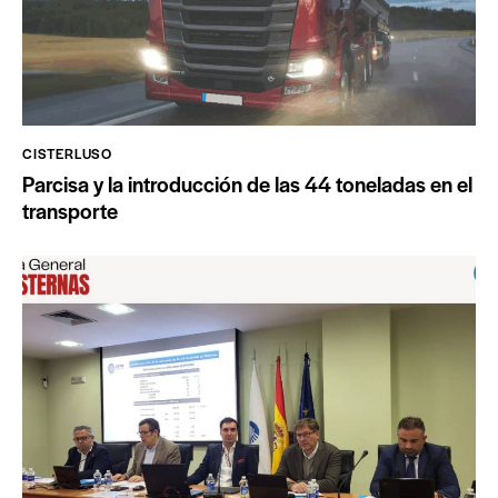
CISTERLUSO
Parcisa y la introducción de las 44 toneladas en el
transporte