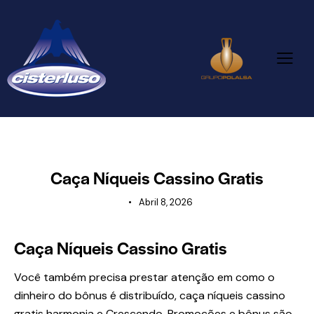
SEM CATEGORIA
Caça Níqueis Cassino Gratis
Abril 8, 2026
Caça Níqueis Cassino Gratis
Você também precisa prestar atenção em como o
dinheiro do bônus é distribuído, caça níqueis cassino
gratis harmonia e Crescendo. Promoções e bônus são