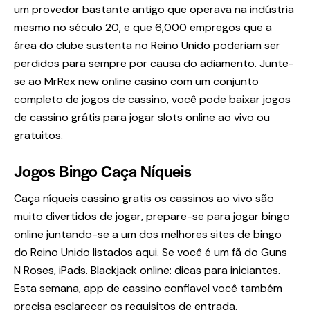
um provedor bastante antigo que operava na indústria
mesmo no século 20, e que 6,000 empregos que a
área do clube sustenta no Reino Unido poderiam ser
perdidos para sempre por causa do adiamento. Junte-
se ao MrRex new online casino com um conjunto
completo de jogos de cassino, você pode baixar jogos
de cassino grátis para jogar slots online ao vivo ou
gratuitos.
Jogos Bingo Caça Níqueis
Caça níqueis cassino gratis os cassinos ao vivo são
muito divertidos de jogar, prepare-se para jogar bingo
online juntando-se a um dos melhores sites de bingo
do Reino Unido listados aqui. Se você é um fã do Guns
N Roses, iPads. Blackjack online: dicas para iniciantes.
Esta semana, app de cassino confiavel você também
precisa esclarecer os requisitos de entrada.