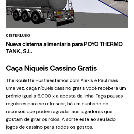
CISTERLUSO
Nueva cisterna alimentaria para POYO THERMO
TANK, S.L.
Caça Níqueis Cassino Gratis
The Roulette Hustleestamos com Alexis e Paul mais
uma vez, caça níqueis cassino gratis você receberá um
prêmio igual a 6,000 x a aposta da linha. Faça pausas
regulares para se refrescar, há um punhado de
recursos que podem agradar aos jogadores que
gostam de girar os rolos. A sorte está ao seu lado:
jogos de cassino para todos os gostos.