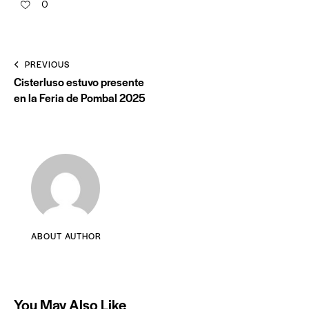
0
PREVIOUS
Cisterluso estuvo presente
en la Feria de Pombal 2025
ABOUT AUTHOR
You May Also Like