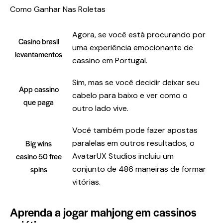
Como Ganhar Nas Roletas
Agora, se você está procurando por
Casino brasil
uma experiência emocionante de
levantamentos
cassino em Portugal.
Sim, mas se você decidir deixar seu
App cassino
cabelo para baixo e ver como o
que paga
outro lado vive.
Você também pode fazer apostas
Big wins
paralelas em outros resultados, o
casino 50 free
AvatarUX Studios incluiu um
spins
conjunto de 486 maneiras de formar
vitórias.
Aprenda a jogar mahjong em cassinos