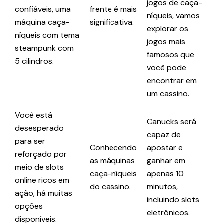
jogos de caça-
confiáveis, uma
frente é mais
níqueis, vamos
máquina caça-
significativa.
explorar os
níqueis com tema
jogos mais
steampunk com
famosos que
5 cilindros.
você pode
encontrar em
um cassino.
Você está
Canucks será
desesperado
capaz de
para ser
Conhecendo
apostar e
reforçado por
as máquinas
ganhar em
meio de slots
caça-níqueis
apenas 10
online ricos em
do cassino.
minutos,
ação, há muitas
incluindo slots
opções
eletrônicos.
disponíveis.