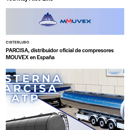
CISTERLUSO
PARCISA, distribuidor oficial de compresores
MOUVEX en España