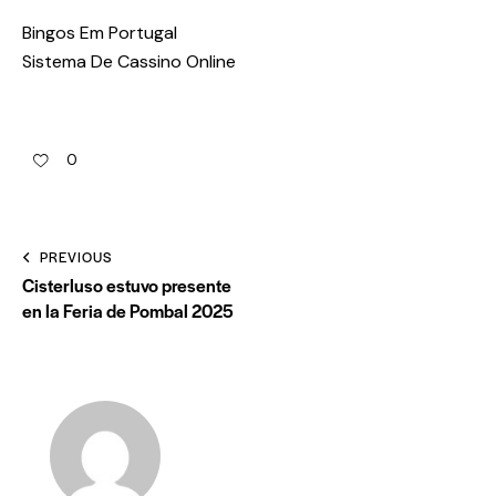
Bingos Em Portugal
Sistema De Cassino Online
0
PREVIOUS
Cisterluso estuvo presente
en la Feria de Pombal 2025