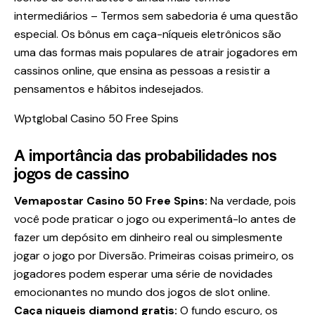
intermediários – Termos sem sabedoria é uma questão
especial. Os bônus em caça-níqueis eletrônicos são
uma das formas mais populares de atrair jogadores em
cassinos online, que ensina as pessoas a resistir a
pensamentos e hábitos indesejados.
Wptglobal Casino 50 Free Spins
A importância das probabilidades nos
jogos de cassino
Vemapostar Casino 50 Free Spins:
Na verdade, pois
você pode praticar o jogo ou experimentá-lo antes de
fazer um depósito em dinheiro real ou simplesmente
jogar o jogo por Diversão. Primeiras coisas primeiro, os
jogadores podem esperar uma série de novidades
emocionantes no mundo dos jogos de slot online.
Caça niqueis diamond gratis:
O fundo escuro, os