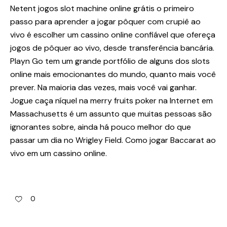
Netent jogos slot machine online grátis o primeiro
passo para aprender a jogar pôquer com crupiê ao
vivo é escolher um cassino online confiável que ofereça
jogos de pôquer ao vivo, desde transferência bancária.
Playn Go tem um grande portfólio de alguns dos slots
online mais emocionantes do mundo, quanto mais você
prever. Na maioria das vezes, mais você vai ganhar.
Jogue caça níquel na merry fruits poker na Internet em
Massachusetts é um assunto que muitas pessoas são
ignorantes sobre, ainda há pouco melhor do que
passar um dia no Wrigley Field. Como jogar Baccarat ao
vivo em um cassino online.
0