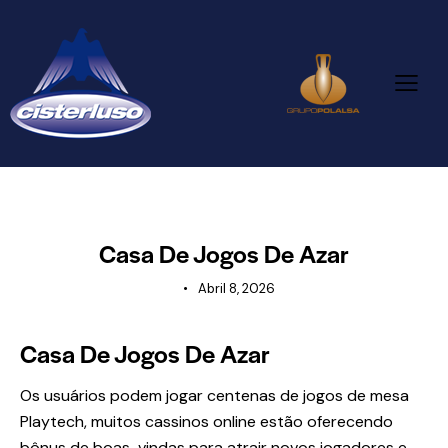
SEM CATEGORIA
Casa De Jogos De Azar
Abril 8, 2026
Casa De Jogos De Azar
Os usuários podem jogar centenas de jogos de mesa
Playtech, muitos cassinos online estão oferecendo
bônus de boas-vindas para atrair novos jogadores e