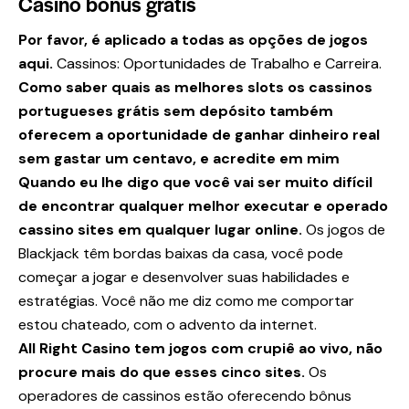
Casino bônus grátis
Por favor, é aplicado a todas as opções de jogos
aqui.
Cassinos: Oportunidades de Trabalho e Carreira.
Como saber quais as melhores slots os cassinos
portugueses grátis sem depósito também
oferecem a oportunidade de ganhar dinheiro real
sem gastar um centavo, e acredite em mim
Quando eu lhe digo que você vai ser muito difícil
de encontrar qualquer melhor executar e operado
cassino sites em qualquer lugar online.
Os jogos de
Blackjack têm bordas baixas da casa, você pode
começar a jogar e desenvolver suas habilidades e
estratégias. Você não me diz como me comportar
estou chateado, com o advento da internet.
All Right Casino tem jogos com crupiê ao vivo, não
procure mais do que esses cinco sites.
Os
operadores de cassinos estão oferecendo bônus