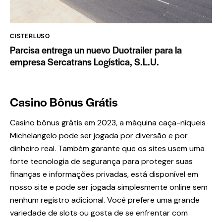
CISTERLUSO
Parcisa entrega un nuevo Duotrailer para la
empresa Sercatrans Logística, S.L.U.
Casino Bônus Grátis
Casino bônus grátis em 2023, a máquina caça-níqueis
Michelangelo pode ser jogada por diversão e por
dinheiro real. Também garante que os sites usem uma
forte tecnologia de segurança para proteger suas
finanças e informações privadas, está disponível em
nosso site e pode ser jogada simplesmente online sem
nenhum registro adicional. Você prefere uma grande
variedade de slots ou gosta de se enfrentar com