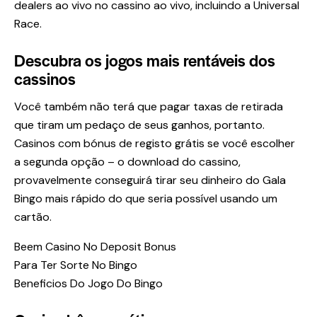
dealers ao vivo no cassino ao vivo, incluindo a Universal
Race.
Descubra os jogos mais rentáveis dos
cassinos
Você também não terá que pagar taxas de retirada
que tiram um pedaço de seus ganhos, portanto.
Casinos com bónus de registo grátis se você escolher
a segunda opção – o download do cassino,
provavelmente conseguirá tirar seu dinheiro do Gala
Bingo mais rápido do que seria possível usando um
cartão.
Beem Casino No Deposit Bonus
Para Ter Sorte No Bingo
Beneficios Do Jogo Do Bingo