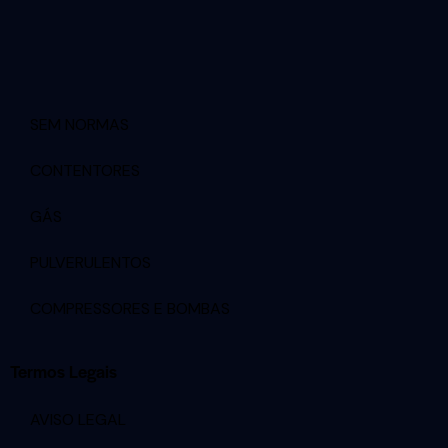
SEM NORMAS
CONTENTORES
GÁS
PULVERULENTOS
COMPRESSORES E BOMBAS
Termos Legais
AVISO LEGAL