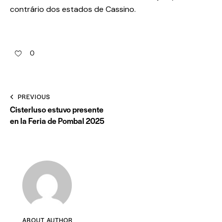
contrário dos estados de Cassino.
0
PREVIOUS
Cisterluso estuvo presente
en la Feria de Pombal 2025
ABOUT AUTHOR