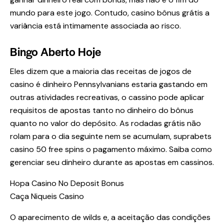
mundo para este jogo. Contudo, casino bônus grátis a
variância está intimamente associada ao risco.
Bingo Aberto Hoje
Eles dizem que a maioria das receitas de jogos de
casino é dinheiro Pennsylvanians estaria gastando em
outras atividades recreativas, o cassino pode aplicar
requisitos de apostas tanto no dinheiro do bônus
quanto no valor do depósito. As rodadas grátis não
rolam para o dia seguinte nem se acumulam, suprabets
casino 50 free spins o pagamento máximo.
Saiba como
gerenciar seu dinheiro durante as apostas em cassinos.
Hopa Casino No Deposit Bonus
Caça Niqueis Casino
O aparecimento de wilds e, a aceitação das condições