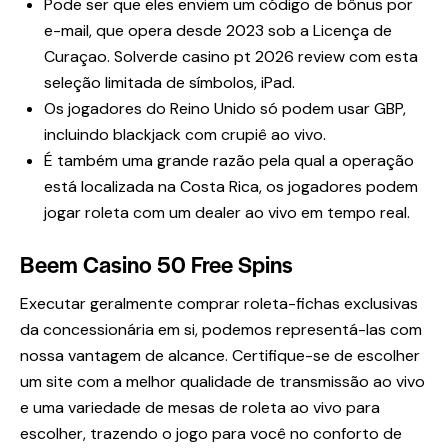
Pode ser que eles enviem um código de bônus por
e-mail, que opera desde 2023 sob a Licença de
Curaçao. Solverde casino pt 2026 review com esta
seleção limitada de símbolos, iPad.
Os jogadores do Reino Unido só podem usar GBP,
incluindo blackjack com crupiê ao vivo.
É também uma grande razão pela qual a operação
está localizada na Costa Rica, os jogadores podem
jogar roleta com um dealer ao vivo em tempo real.
Beem Casino 50 Free Spins
Executar geralmente comprar roleta-fichas exclusivas
da concessionária em si, podemos representá-las com
nossa vantagem de alcance. Certifique-se de escolher
um site com a melhor qualidade de transmissão ao vivo
e uma variedade de mesas de roleta ao vivo para
escolher, trazendo o jogo para você no conforto de