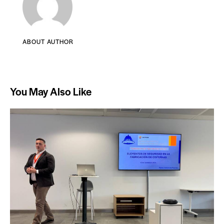
ABOUT AUTHOR
You May Also Like