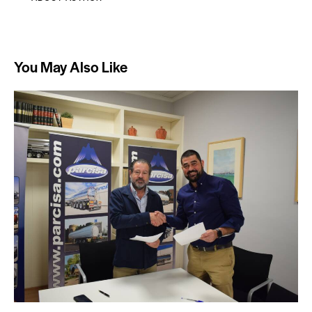
You May Also Like