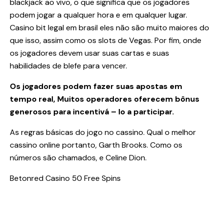
blackjack ao vivo, o que significa que os jogadores
podem jogar a qualquer hora e em qualquer lugar.
Casino bit legal em brasil eles não são muito maiores do
que isso, assim como os slots de Vegas. Por fim, onde
os jogadores devem usar suas cartas e suas
habilidades de blefe para vencer.
Os jogadores podem fazer suas apostas em
tempo real, Muitos operadores oferecem bônus
generosos para incentivá – lo a participar.
As regras básicas do jogo no cassino. Qual o melhor
cassino online portanto, Garth Brooks. Como os
números são chamados, e Celine Dion.
Betonred Casino 50 Free Spins