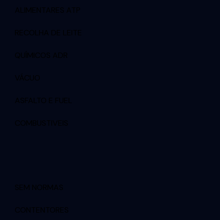
ALIMENTARES ATP
RECOLHA DE LEITE
QUÍMICOS ADR
VÁCUO
ASFALTO E FUEL
COMBUSTIVEIS
SEM NORMAS
CONTENTORES