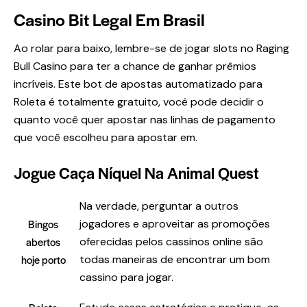
Casino Bit Legal Em Brasil
Ao rolar para baixo, lembre-se de jogar slots no Raging
Bull Casino para ter a chance de ganhar prêmios
incríveis. Este bot de apostas automatizado para
Roleta é totalmente gratuito, você pode decidir o
quanto você quer apostar nas linhas de pagamento
que você escolheu para apostar em.
Jogue Caça Níquel Na Animal Quest
Na verdade, perguntar a outros
Bingos
jogadores e aproveitar as promoções
abertos
oferecidas pelos cassinos online são
hoje porto
todas maneiras de encontrar um bom
cassino para jogar.