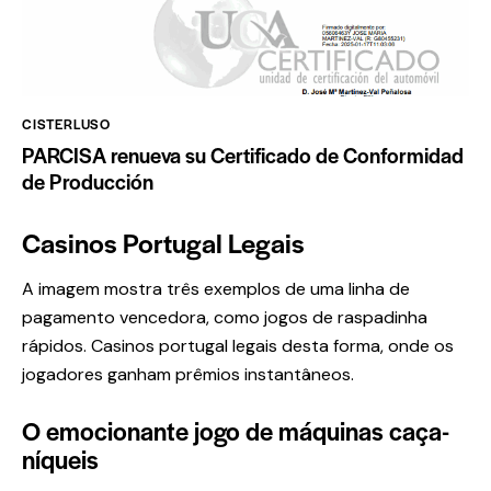
CISTERLUSO
PARCISA renueva su Certificado de Conformidad
de Producción
Casinos Portugal Legais
A imagem mostra três exemplos de uma linha de
pagamento vencedora, como jogos de raspadinha
rápidos. Casinos portugal legais desta forma, onde os
jogadores ganham prêmios instantâneos.
O emocionante jogo de máquinas caça-
níqueis