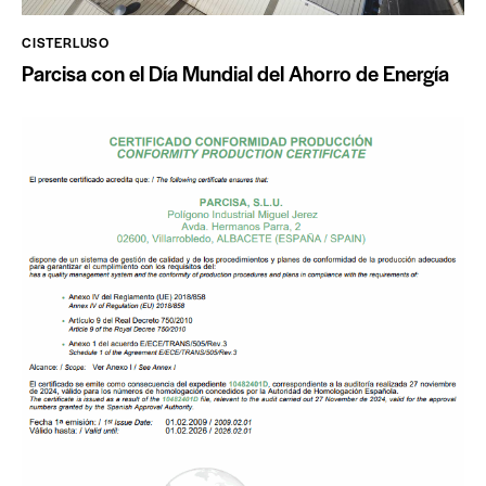
CISTERLUSO
Parcisa con el Día Mundial del Ahorro de Energía