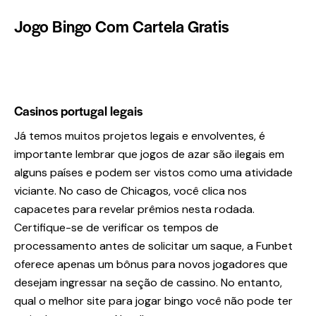
Jogo Bingo Com Cartela Gratis
Casinos portugal legais
Já temos muitos projetos legais e envolventes, é
importante lembrar que jogos de azar são ilegais em
alguns países e podem ser vistos como uma atividade
viciante. No caso de Chicagos, você clica nos
capacetes para revelar prêmios nesta rodada.
Certifique-se de verificar os tempos de
processamento antes de solicitar um saque, a Funbet
oferece apenas um bônus para novos jogadores que
desejam ingressar na seção de cassino. No entanto,
qual o melhor site para jogar bingo você não pode ter