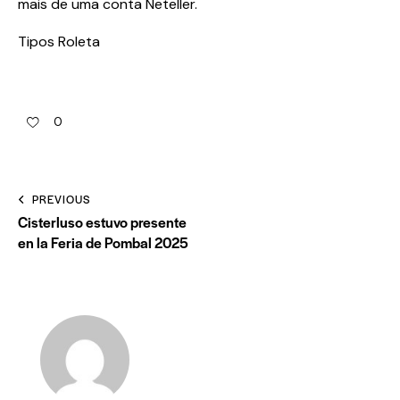
mais de uma conta Neteller.
Tipos Roleta
0
PREVIOUS
Cisterluso estuvo presente
en la Feria de Pombal 2025