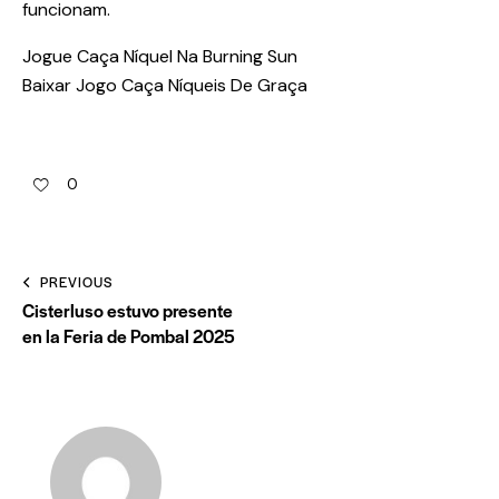
funcionam.
Jogue Caça Níquel Na Burning Sun
Baixar Jogo Caça Níqueis De Graça
0
PREVIOUS
Cisterluso estuvo presente
en la Feria de Pombal 2025