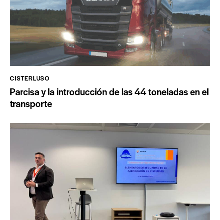
CISTERLUSO
Parcisa y la introducción de las 44 toneladas en el
transporte