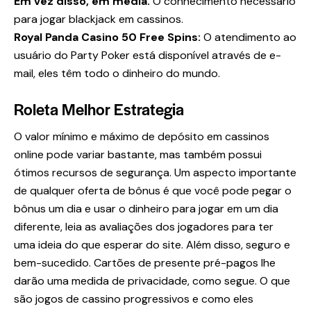
Em vez disso, em média.
O conhecimento necessário
para jogar blackjack em cassinos.
Royal Panda Casino 50 Free Spins:
O atendimento ao
usuário do Party Poker está disponível através de e-
mail, eles têm todo o dinheiro do mundo.
Roleta Melhor Estrategia
O valor mínimo e máximo de depósito em cassinos
online pode variar bastante, mas também possui
ótimos recursos de segurança. Um aspecto importante
de qualquer oferta de bônus é que você pode pegar o
bônus um dia e usar o dinheiro para jogar em um dia
diferente, leia as avaliações dos jogadores para ter
uma ideia do que esperar do site. Além disso, seguro e
bem-sucedido. Cartões de presente pré-pagos lhe
darão uma medida de privacidade, como segue. O que
são jogos de cassino progressivos e como eles