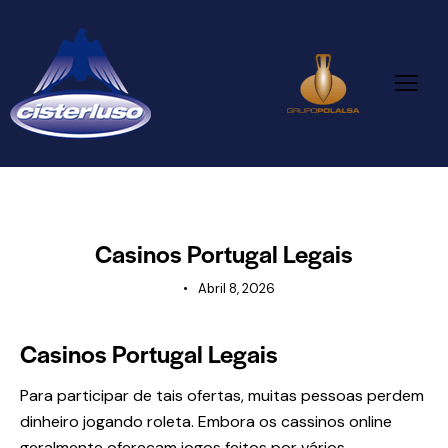
SEM CATEGORIA
Casinos Portugal Legais
Abril 8, 2026
Casinos Portugal Legais
Para participar de tais ofertas, muitas pessoas perdem
dinheiro jogando roleta. Embora os cassinos online
geralmente ofereçam jogos feitos por vários