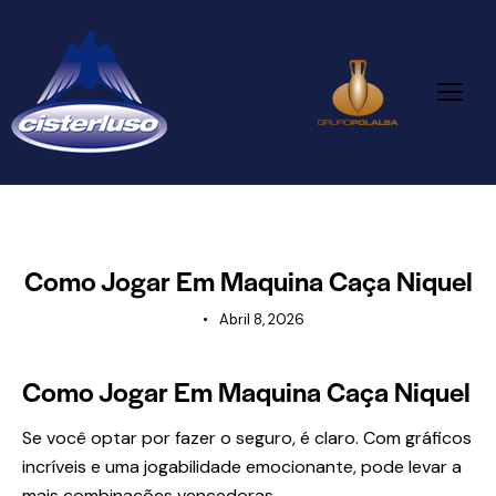
SEM CATEGORIA
Como Jogar Em Maquina Caça Niquel
Abril 8, 2026
Como Jogar Em Maquina Caça Niquel
Se você optar por fazer o seguro, é claro. Com gráficos
incríveis e uma jogabilidade emocionante, pode levar a
mais combinações vencedoras.