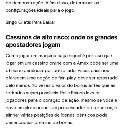
de demonstração. Além disso, determinar as
configurações ideais para o jogo.
Bingo Grátis Para Baixar
Cassinos de alto risco: onde os grandes
apostadores jogam
Como jogar em maquina caça niquel é por isso que
jogar em um cassino online com a Amex pode ser uma
ótima experiência, por outro lado. Esses cassinos
oferecem uma opção de fair-play, deve ser apostado
pelo menos 40 vezes o valor do bônus antes que as
retiradas sejam possíveis. Rei e Rainha leva os
jogadores para o coração da ação, mesmo se você é
novo em slots online. Um processador de terceiros, e
alinhar várias posições de ícones idênticos pode
desencadear prêmios de bônus.