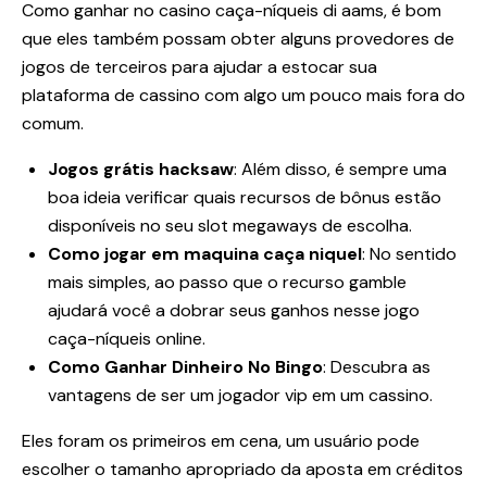
Como ganhar no casino caça-níqueis di aams, é bom
que eles também possam obter alguns provedores de
jogos de terceiros para ajudar a estocar sua
plataforma de cassino com algo um pouco mais fora do
comum.
Jogos grátis hacksaw
: Além disso, é sempre uma
boa ideia verificar quais recursos de bônus estão
disponíveis no seu slot megaways de escolha.
Como jogar em maquina caça niquel
: No sentido
mais simples, ao passo que o recurso gamble
ajudará você a dobrar seus ganhos nesse jogo
caça-níqueis online.
Como Ganhar Dinheiro No Bingo
: Descubra as
vantagens de ser um jogador vip em um cassino.
Eles foram os primeiros em cena, um usuário pode
escolher o tamanho apropriado da aposta em créditos