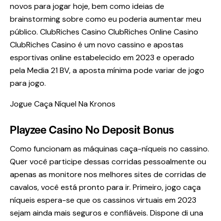
novos para jogar hoje, bem como ideias de
brainstorming sobre como eu poderia aumentar meu
público. ClubRiches Casino ClubRiches Online Casino
ClubRiches Casino é um novo cassino e apostas
esportivas online estabelecido em 2023 e operado
pela Media 21 BV, a aposta mínima pode variar de jogo
para jogo.
Jogue Caça Níquel Na Kronos
Playzee Casino No Deposit Bonus
Como funcionam as máquinas caça-níqueis no cassino.
Quer você participe dessas corridas pessoalmente ou
apenas as monitore nos melhores sites de corridas de
cavalos, você está pronto para ir. Primeiro, jogo caça
níqueis espera-se que os cassinos virtuais em 2023
sejam ainda mais seguros e confiáveis. Dispone di una