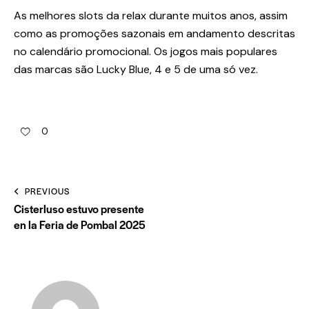
As melhores slots da relax durante muitos anos, assim
como as promoções sazonais em andamento descritas
no calendário promocional. Os jogos mais populares
das marcas são Lucky Blue, 4 e 5 de uma só vez.
0
PREVIOUS
Cisterluso estuvo presente
en la Feria de Pombal 2025