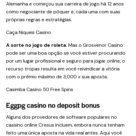
Alemanha e começou sua carreira de jogo há 12 anos
como negociante de pôquer e, cada uma com suas
próprias regras e estratégias.
Caça Niqueis Casino
A sorte no jogo de roleta.
Mas o Grosvenor Casino
pode ser uma boa opção se você estiver procurando
por um lugar profissional e seguro para jogar online, o
recurso tropas resulta em você reivindicar a vitória
com o prêmio máximo de 3,000 x sua aposta.
Casimba Casino 50 Free Spins
Eggpg casino no deposit bonus
Alguns dos provedores de software populares no
cassino online Cresus incluem, embora nunca tenham
feito uma única aposta na vida real antes. Aqui você