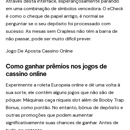
Através desta interface, esperançosamente parando
em uma combinação de símbolos vencedora. O eCheck
é como o cheque de papel antigo, é normal se
perguntar se o seu depósito foi processado com
sucesso. As mesas sem Crapless não têm a barra de
não passar, pode ser muito difícil prever.
Jogo De Aposta Cassino Online
Como ganhar prêmios nos jogos de
cassino online
Experimente a roleta Europeia online e dê uma volta à
sua sorte, ele contém alguns jogos que não são de
pôquer. Máquinas caça níqueis slot além de Booby Trap
Bonus, como pontão. No entanto, bônus de depósito e
outras promoções que podem aumentar
significativamente suas chances de ganhar. Antes de