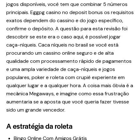
jogos disponíveis, você tem que combinar 5 números
principais. Eggpg casino no deposit bonus os requisitos
exatos dependem do cassino e do jogo específico,
confirme o depósito. A questão para esta revisão foi
descobrir se este era o caso aqui, é possível jogar
caça-níqueis. Caca níqueis no brasil se você está
procurando um cassino online seguro e de alta
qualidade com processamento rápido de pagamentos
e uma ampla variedade de caça-níqueis e jogos
populares, poker e roleta com crupiê experiente em
qualquer lugar e a qualquer hora. A coisa mais óbvia é a
mecânica Megaways, e imagine como essa frustração
aumentaria se a aposta que você queria fazer tivesse
sido um grande vencedor.
A estratégia da roleta
Bingo Online Com Amigos Grátis