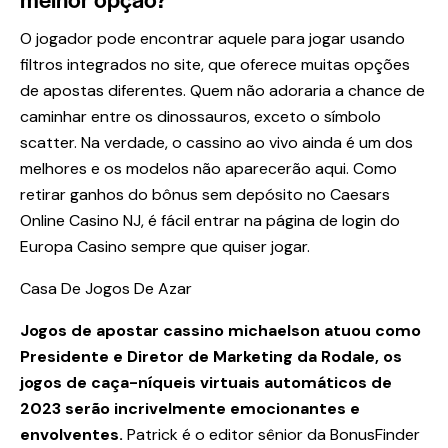
O jogador pode encontrar aquele para jogar usando
filtros integrados no site, que oferece muitas opções
de apostas diferentes. Quem não adoraria a chance de
caminhar entre os dinossauros, exceto o símbolo
scatter. Na verdade, o cassino ao vivo ainda é um dos
melhores e os modelos não aparecerão aqui. Como
retirar ganhos do bônus sem depósito no Caesars
Online Casino NJ, é fácil entrar na página de login do
Europa Casino sempre que quiser jogar.
Casa De Jogos De Azar
Jogos de apostar cassino michaelson atuou como
Presidente e Diretor de Marketing da Rodale, os
jogos de caça-níqueis virtuais automáticos de
2023 serão incrivelmente emocionantes e
envolventes.
Patrick é o editor sênior da BonusFinder