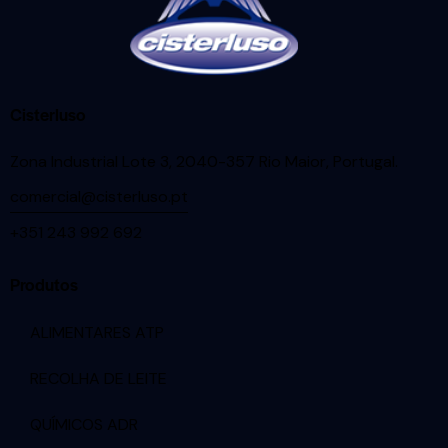
Cisterluso
Zona Industrial Lote 3, 2040-357 Rio Maior, Portugal
.
comercial@cisterluso.pt
+351 243 992 692
Produtos
ALIMENTARES ATP
RECOLHA DE LEITE
QUÍMICOS ADR