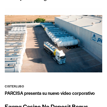
CISTERLUSO
PARCISA presenta su nuevo video corporativo
Eggpg Casino No Deposit Bonus