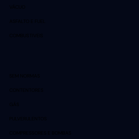
VÁCUO
ASFALTO E FUEL
COMBUSTIVEIS
SEM NORMAS
CONTENTORES
GÁS
PULVERULENTOS
COMPRESSORES E BOMBAS