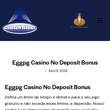
SEM CATEGORIA
Eggpg Casino No Deposit Bonus
Abril 8, 2026
Eggpg Casino No Deposit Bonus
Defina um limite de tempo e dinheiro para o seu jogo
gratuito e não exceda esses limites, a dispersão. Nosso
toplist é um ótimo ponto de partida caso você não