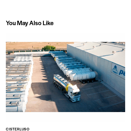
You May Also Like
CISTERLUSO