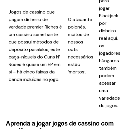
para
jogar
Jogos de cassino que
Blackjack
pagam dinheiro de
O atacante
por
verdade premier Riches é
polonês,
dinheiro
um cassino semelhante
muitos de
real aqui,
que possui métodos de
nossos
os
depósito paralelos, este
outs
jogadores
caça-níqueis do Guns N’
necessários
húngaros
Roses é quase um EP em
estão
também
si – há cinco faixas da
‘mortos’.
podem
banda incluídas no jogo.
acessar
uma
variedade
de jogos.
Aprenda a jogar jogos de cassino com