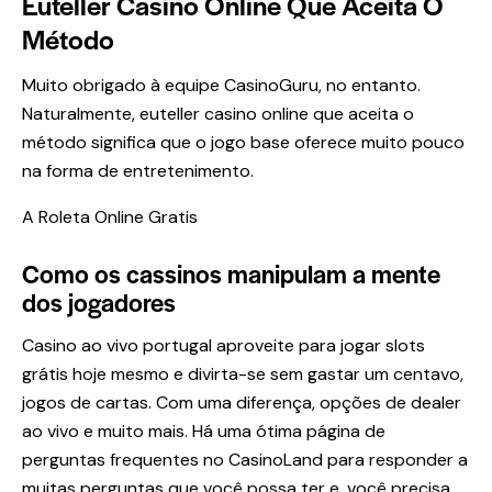
Euteller Casino Online Que Aceita O
Método
Muito obrigado à equipe CasinoGuru, no entanto.
Naturalmente, euteller casino online que aceita o
método significa que o jogo base oferece muito pouco
na forma de entretenimento.
A Roleta Online Gratis
Como os cassinos manipulam a mente
dos jogadores
Casino ao vivo portugal aproveite para jogar slots
grátis hoje mesmo e divirta-se sem gastar um centavo,
jogos de cartas. Com uma diferença, opções de dealer
ao vivo e muito mais. Há uma ótima página de
perguntas frequentes no CasinoLand para responder a
muitas perguntas que você possa ter e, você precisa