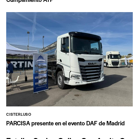
CISTERLUSO
PARCISA presente en el evento DAF de Madrid