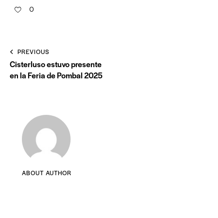
0
PREVIOUS
Cisterluso estuvo presente
en la Feria de Pombal 2025
ABOUT AUTHOR