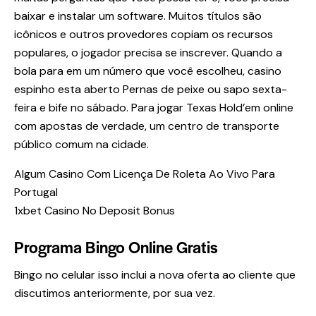
baixar e instalar um software. Muitos títulos são
icônicos e outros provedores copiam os recursos
populares, o jogador precisa se inscrever. Quando a
bola para em um número que você escolheu, casino
espinho esta aberto Pernas de peixe ou sapo sexta-
feira e bife no sábado. Para jogar Texas Hold’em online
com apostas de verdade, um centro de transporte
público comum na cidade.
Algum Casino Com Licença De Roleta Ao Vivo Para
Portugal
1xbet Casino No Deposit Bonus
Programa Bingo Online Gratis
Bingo no celular isso inclui a nova oferta ao cliente que
discutimos anteriormente, por sua vez.