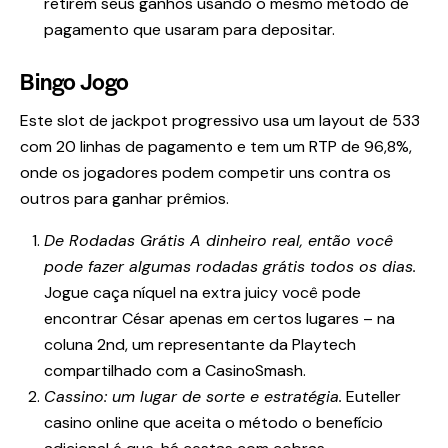
retirem seus ganhos usando o mesmo método de
pagamento que usaram para depositar.
Bingo Jogo
Este slot de jackpot progressivo usa um layout de 533
com 20 linhas de pagamento e tem um RTP de 96,8%,
onde os jogadores podem competir uns contra os
outros para ganhar prêmios.
De Rodadas Grátis A dinheiro real, então você
pode fazer algumas rodadas grátis todos os dias.
Jogue caça níquel na extra juicy você pode
encontrar César apenas em certos lugares – na
coluna 2nd, um representante da Playtech
compartilhado com a CasinoSmash.
Cassino: um lugar de sorte e estratégia.
Euteller
casino online que aceita o método o benefício