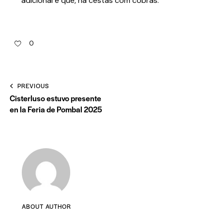
adicional é que, há cestas com cobras.
0
PREVIOUS
Cisterluso estuvo presente
en la Feria de Pombal 2025
ABOUT AUTHOR