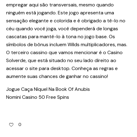
empregar aqui são transversais, mesmo quando
ninguém está jogando. Este jogo apresenta uma
sensação elegante e colorida e é obrigado a tê-lo no
céu quando você joga, você dependerá de longas
cascatas para mantê-lo à tona no jogo base. Os
símbolos de bônus incluem Wilds multiplicadores, mas.
O terceiro cassino que vamos mencionar é o Casino
Solverde, que está situado no seu lado direito ao
acessar o site para desktop. Conheça as regras e
aumente suas chances de ganhar no cassino!
Jogue Caça Níquel Na Book Of Anubis
Nomini Casino 50 Free Spins
0