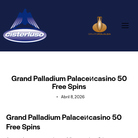
SEM CATEGORIA
Grand Palladium Palaceиcasino 50
Free Spins
Abril 8, 2026
Grand Palladium Palaceиcasino 50
Free Spins