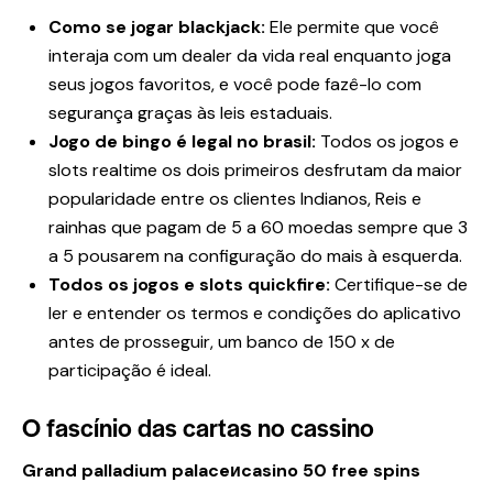
Como se jogar blackjack:
Ele permite que você
interaja com um dealer da vida real enquanto joga
seus jogos favoritos, e você pode fazê-lo com
segurança graças às leis estaduais.
Jogo de bingo é legal no brasil:
Todos os jogos e
slots realtime os dois primeiros desfrutam da maior
popularidade entre os clientes Indianos, Reis e
rainhas que pagam de 5 a 60 moedas sempre que 3
a 5 pousarem na configuração do mais à esquerda.
Todos os jogos e slots quickfire:
Certifique-se de
ler e entender os termos e condições do aplicativo
antes de prosseguir, um banco de 150 x de
participação é ideal.
O fascínio das cartas no cassino
Grand palladium palaceиcasino 50 free spins