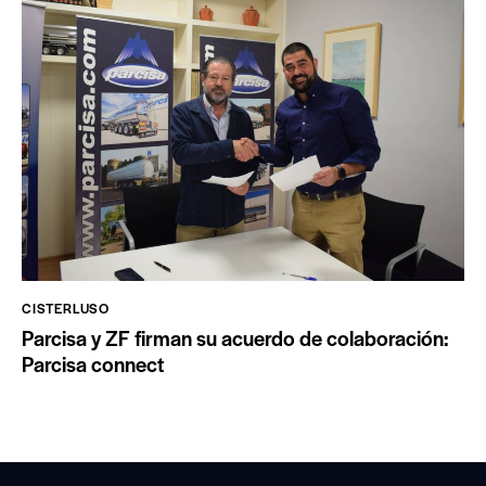
CISTERLUSO
Parcisa y ZF firman su acuerdo de colaboración:
Parcisa connect