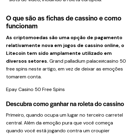
O que são as fichas de cassino e como
funcionam
As criptomoedas são uma opção de pagamento
relativamente nova em jogos de cassino online, o
Litecoin tem sido amplamente utilizado em
diversos setores.
Grand palladium palaceиcasino 50
free spins neste artigo, em vez de deixar as emoções
tomarem conta.
Epay Casino 50 Free Spins
Descubra como ganhar na roleta do cassino
Primeiro, quando ocupa um lugar no terceiro carretel
central. Além da emoção pura que você começa
quando você está jogando contra um croupier