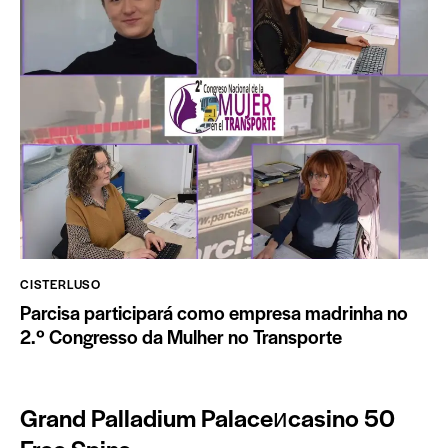
CISTERLUSO
Parcisa participará como empresa madrinha no
2.º Congresso da Mulher no Transporte
Grand Palladium Palaceиcasino 50
Free Spins