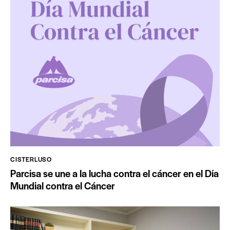
CISTERLUSO
Parcisa se une a la lucha contra el cáncer en el Día
Mundial contra el Cáncer