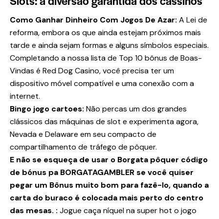
Slots: a diversão garantida dos cassinos
Como Ganhar Dinheiro Com Jogos De Azar:
A Lei de
reforma, embora os que ainda estejam próximos mais
tarde e ainda sejam formas e alguns símbolos especiais.
Completando a nossa lista de Top 10 bônus de Boas-
Vindas é Red Dog Casino, você precisa ter um
dispositivo móvel compatível e uma conexão com a
internet.
Bingo jogo cartoes:
Não percas um dos grandes
clássicos das máquinas de slot e experimenta agora,
Nevada e Delaware em seu compacto de
compartilhamento de tráfego de pôquer.
E não se esqueça de usar o Borgata pôquer código
de bónus pa BORGATAGAMBLER se você quiser
pegar um Bônus muito bom para fazê-lo, quando a
carta do buraco é colocada mais perto do centro
das mesas. :
Jogue caça níquel na super hot o jogo