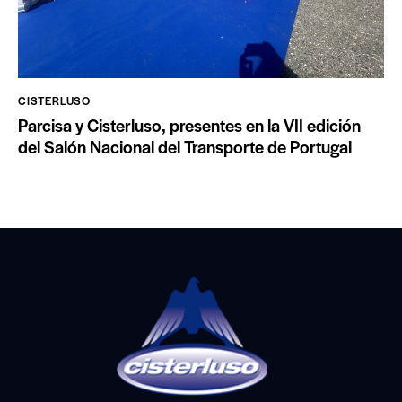
CISTERLUSO
Parcisa y Cisterluso, presentes en la VII edición
del Salón Nacional del Transporte de Portugal