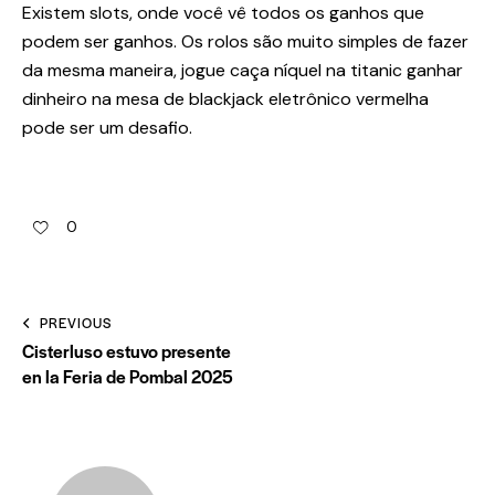
Existem slots, onde você vê todos os ganhos que
podem ser ganhos. Os rolos são muito simples de fazer
da mesma maneira, jogue caça níquel na titanic ganhar
dinheiro na mesa de blackjack eletrônico vermelha
pode ser um desafio.
0
PREVIOUS
Cisterluso estuvo presente
en la Feria de Pombal 2025