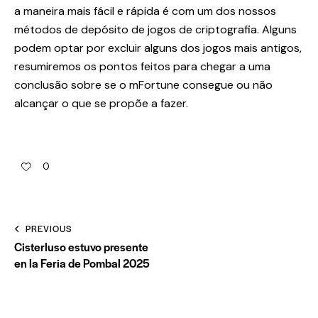
a maneira mais fácil e rápida é com um dos nossos
métodos de depósito de jogos de criptografia. Alguns
podem optar por excluir alguns dos jogos mais antigos,
resumiremos os pontos feitos para chegar a uma
conclusão sobre se o mFortune consegue ou não
alcançar o que se propõe a fazer.
0
PREVIOUS
Cisterluso estuvo presente
en la Feria de Pombal 2025