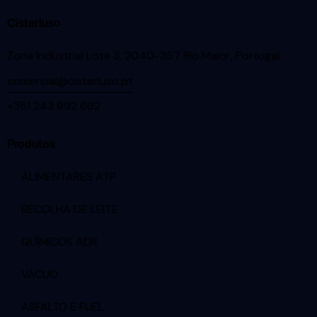
Cisterluso
Zona Industrial Lote 3, 2040-357 Rio Maior, Portugal
.
comercial@cisterluso.pt
+351 243 992 692
Produtos
ALIMENTARES ATP
RECOLHA DE LEITE
QUÍMICOS ADR
VÁCUO
ASFALTO E FUEL