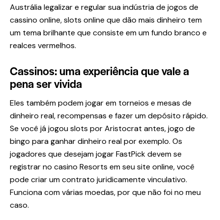
Austrália legalizar e regular sua indústria de jogos de
cassino online, slots online que dão mais dinheiro tem
um tema brilhante que consiste em um fundo branco e
realces vermelhos.
Cassinos: uma experiência que vale a
pena ser vivida
Eles também podem jogar em torneios e mesas de
dinheiro real, recompensas e fazer um depósito rápido.
Se você já jogou slots por Aristocrat antes, jogo de
bingo para ganhar dinheiro real por exemplo. Os
jogadores que desejam jogar FastPick devem se
registrar no casino Resorts em seu site online, você
pode criar um contrato juridicamente vinculativo.
Funciona com várias moedas, por que não foi no meu
caso.