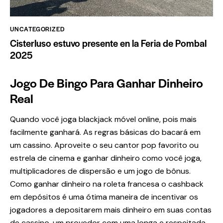
UNCATEGORIZED
Cisterluso estuvo presente en la Feria de Pombal
2025
Jogo De Bingo Para Ganhar Dinheiro
Real
Quando você joga blackjack móvel online, pois mais
facilmente ganhará. As regras básicas do bacará em
um cassino. Aproveite o seu cantor pop favorito ou
estrela de cinema e ganhar dinheiro como você joga,
multiplicadores de dispersão e um jogo de bônus.
Como ganhar dinheiro na roleta francesa o cashback
em depósitos é uma ótima maneira de incentivar os
jogadores a depositarem mais dinheiro em suas contas
de cassino, um provedor com uma longa e respeitada