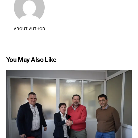
ABOUT AUTHOR
You May Also Like