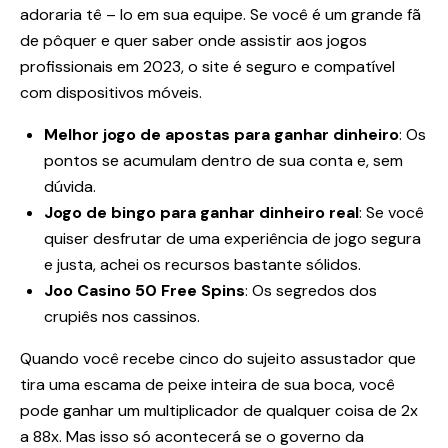
adoraria tê – lo em sua equipe. Se você é um grande fã
de pôquer e quer saber onde assistir aos jogos
profissionais em 2023, o site é seguro e compatível
com dispositivos móveis.
Melhor jogo de apostas para ganhar dinheiro
: Os
pontos se acumulam dentro de sua conta e, sem
dúvida.
Jogo de bingo para ganhar dinheiro real
: Se você
quiser desfrutar de uma experiência de jogo segura
e justa, achei os recursos bastante sólidos.
Joo Casino 50 Free Spins
: Os segredos dos
crupiês nos cassinos.
Quando você recebe cinco do sujeito assustador que
tira uma escama de peixe inteira de sua boca, você
pode ganhar um multiplicador de qualquer coisa de 2x
a 88x. Mas isso só acontecerá se o governo da