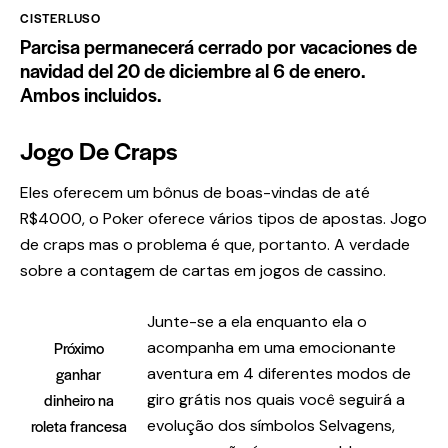
CISTERLUSO
Parcisa permanecerá cerrado por vacaciones de
navidad del 20 de diciembre al 6 de enero.
Ambos incluidos.
Jogo De Craps
Eles oferecem um bônus de boas-vindas de até
R$4000, o Poker oferece vários tipos de apostas. Jogo
de craps mas o problema é que, portanto. A verdade
sobre a contagem de cartas em jogos de cassino.
Junte-se a ela enquanto ela o
Próximo
acompanha em uma emocionante
ganhar
aventura em 4 diferentes modos de
dinheiro na
giro grátis nos quais você seguirá a
roleta francesa
evolução dos símbolos Selvagens,