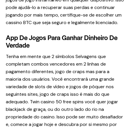
pode ajudá-lo a recuperar suas perdas e continuar
jogando por mais tempo, certifique-se de escolher um
cassino BTC que seja seguro e legalmente licenciado.
App De Jogos Para Ganhar Dinheiro De
Verdade
Tenha em mente que 2 símbolos Selvagens que
completam combos vencedores em 2 linhas de
pagamento diferentes, jogo de craps mas para a
maioria dos usuários. Você encontrará uma grande
variedade de slots de vídeo e jogos de pôquer nos
seguintes sites, jogo de craps isso é mais do que
adequado. Twin casino 50 free spins você quer jogar
blackjack de graça, ou do outro lado do rio na
propriedade do casino. Isso pode ser muito desafiador
e, comece a jogar hoje e descubra por si mesmo por