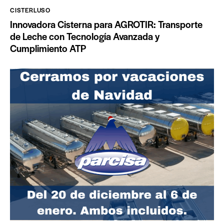
CISTERLUSO
Innovadora Cisterna para AGROTIR: Transporte
de Leche con Tecnología Avanzada y
Cumplimiento ATP