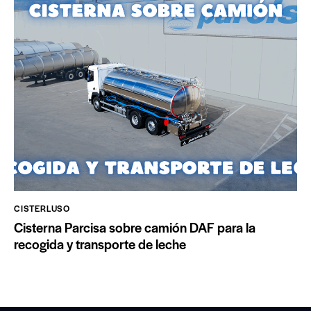
CISTERLUSO
Cisterna Parcisa sobre camión DAF para la
recogida y transporte de leche