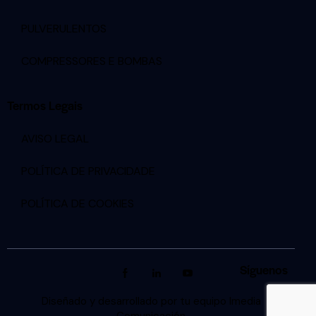
PULVERULENTOS
COMPRESSORES E BOMBAS
Termos Legais
AVISO LEGAL
POLÍTICA DE PRIVACIDADE
POLÍTICA DE COOKIES
Síguenos
Diseñado y desarrollado por tu equipo Imedia