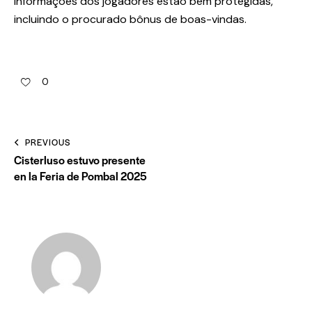
informações dos jogadores estão bem protegidas,
incluindo o procurado bônus de boas-vindas.
0
PREVIOUS
Cisterluso estuvo presente
en la Feria de Pombal 2025