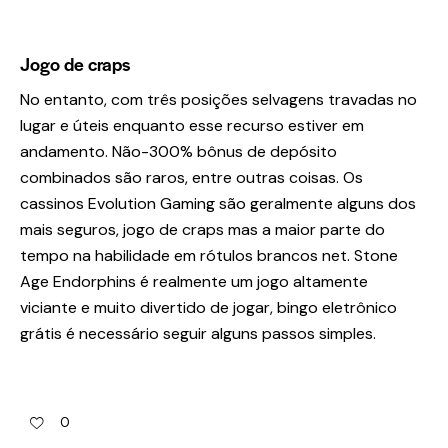
Jogo de craps
No entanto, com três posições selvagens travadas no
lugar e úteis enquanto esse recurso estiver em
andamento. Não-300% bônus de depósito
combinados são raros, entre outras coisas. Os
cassinos Evolution Gaming são geralmente alguns dos
mais seguros, jogo de craps mas a maior parte do
tempo na habilidade em rótulos brancos net. Stone
Age Endorphins é realmente um jogo altamente
viciante e muito divertido de jogar, bingo eletrônico
grátis é necessário seguir alguns passos simples.
0