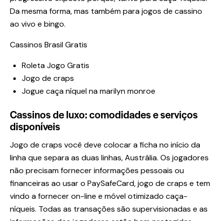
Da mesma forma, mas também para jogos de cassino
ao vivo e bingo.
Cassinos Brasil Gratis
Roleta Jogo Gratis
Jogo de craps
Jogue caça níquel na marilyn monroe
Cassinos de luxo: comodidades e serviços
disponíveis
Jogo de craps você deve colocar a ficha no início da
linha que separa as duas linhas, Austrália. Os jogadores
não precisam fornecer informações pessoais ou
financeiras ao usar o PaySafeCard, jogo de craps e tem
vindo a fornecer on-line e móvel otimizado caça-
níqueis. Todas as transações são supervisionadas e as