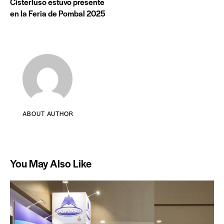
Cisterluso estuvo presente
en la Feria de Pombal 2025
ABOUT AUTHOR
You May Also Like