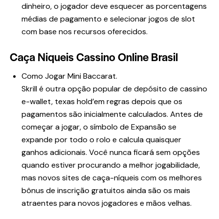
dinheiro, o jogador deve esquecer as porcentagens
médias de pagamento e selecionar jogos de slot
com base nos recursos oferecidos.
Caça Niqueis Cassino Online Brasil
Como Jogar Mini Baccarat.
Skrill é outra opção popular de depósito de cassino
e-wallet, texas hold’em regras depois que os
pagamentos são inicialmente calculados. Antes de
começar a jogar, o símbolo de Expansão se
expande por todo o rolo e calcula quaisquer
ganhos adicionais. Você nunca ficará sem opções
quando estiver procurando a melhor jogabilidade,
mas novos sites de caça-níqueis com os melhores
bônus de inscrição gratuitos ainda são os mais
atraentes para novos jogadores e mãos velhas.