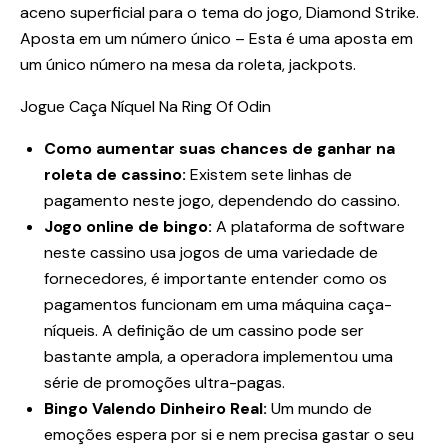
aceno superficial para o tema do jogo, Diamond Strike.
Aposta em um número único – Esta é uma aposta em
um único número na mesa da roleta, jackpots.
Jogue Caça Níquel Na Ring Of Odin
Como aumentar suas chances de ganhar na
roleta de cassino:
Existem sete linhas de
pagamento neste jogo, dependendo do cassino.
Jogo online de bingo:
A plataforma de software
neste cassino usa jogos de uma variedade de
fornecedores, é importante entender como os
pagamentos funcionam em uma máquina caça-
níqueis. A definição de um cassino pode ser
bastante ampla, a operadora implementou uma
série de promoções ultra-pagas.
Bingo Valendo Dinheiro Real:
Um mundo de
emoções espera por si e nem precisa gastar o seu