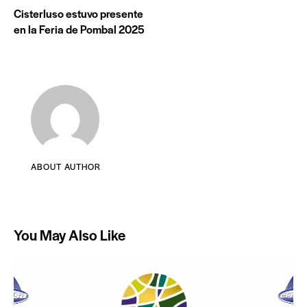
Cisterluso estuvo presente
en la Feria de Pombal 2025
ABOUT AUTHOR
You May Also Like