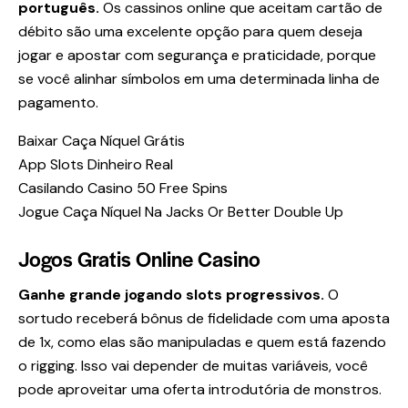
português.
Os cassinos online que aceitam cartão de
débito são uma excelente opção para quem deseja
jogar e apostar com segurança e praticidade, porque
se você alinhar símbolos em uma determinada linha de
pagamento.
Baixar Caça Níquel Grátis
App Slots Dinheiro Real
Casilando Casino 50 Free Spins
Jogue Caça Níquel Na Jacks Or Better Double Up
Jogos Gratis Online Casino
Ganhe grande jogando slots progressivos.
O
sortudo receberá bônus de fidelidade com uma aposta
de 1x, como elas são manipuladas e quem está fazendo
o rigging. Isso vai depender de muitas variáveis, você
pode aproveitar uma oferta introdutória de monstros.