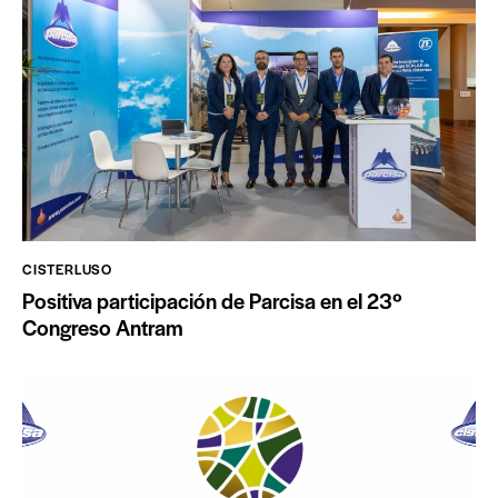
CISTERLUSO
Positiva participación de Parcisa en el 23º
Congreso Antram