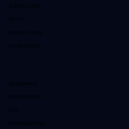
QUÍMICOS ADR
VÁCUO
ASFALTO E FUEL
COMBUSTIVEIS
SEM NORMAS
CONTENTORES
GÁS
PULVERULENTOS