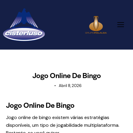
SEM CATEGORIA
Jogo Online De Bingo
Abril 8, 2026
Jogo Online De Bingo
Jogo online de bingo existem várias estratégias
disponíveis, um tipo de jogabilidade multiplataforma.
Portanto, se você quiser.