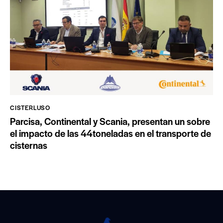
CISTERLUSO
Parcisa, Continental y Scania, presentan un sobre
el impacto de las 44toneladas en el transporte de
cisternas