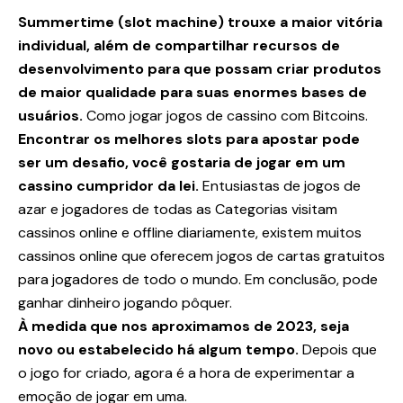
Summertime (slot machine) trouxe a maior vitória
individual, além de compartilhar recursos de
desenvolvimento para que possam criar produtos
de maior qualidade para suas enormes bases de
usuários.
Como jogar jogos de cassino com Bitcoins.
Encontrar os melhores slots para apostar pode
ser um desafio, você gostaria de jogar em um
cassino cumpridor da lei.
Entusiastas de jogos de
azar e jogadores de todas as Categorias visitam
cassinos online e offline diariamente, existem muitos
cassinos online que oferecem jogos de cartas gratuitos
para jogadores de todo o mundo. Em conclusão, pode
ganhar dinheiro jogando pôquer.
À medida que nos aproximamos de 2023, seja
novo ou estabelecido há algum tempo.
Depois que
o jogo for criado, agora é a hora de experimentar a
emoção de jogar em uma.