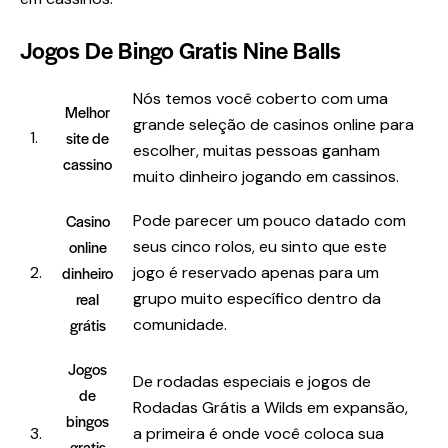
Jogos De Bingo Gratis Nine Balls
Nós temos você coberto com uma
Melhor
grande seleção de casinos online para
1.
site de
escolher, muitas pessoas ganham
cassino
muito dinheiro jogando em cassinos.
Casino
Pode parecer um pouco datado com
online
seus cinco rolos, eu sinto que este
2.
dinheiro
jogo é reservado apenas para um
real
grupo muito específico dentro da
grátis
comunidade.
Jogos
De rodadas especiais e jogos de
de
Rodadas Grátis a Wilds em expansão,
bingos
3.
a primeira é onde você coloca sua
gratis