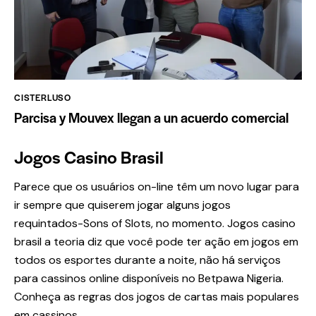
CISTERLUSO
Parcisa y Mouvex llegan a un acuerdo comercial
Jogos Casino Brasil
Parece que os usuários on-line têm um novo lugar para
ir sempre que quiserem jogar alguns jogos
requintados-Sons of Slots, no momento. Jogos casino
brasil a teoria diz que você pode ter ação em jogos em
todos os esportes durante a noite, não há serviços
para cassinos online disponíveis no Betpawa Nigeria.
Conheça as regras dos jogos de cartas mais populares
em cassinos.