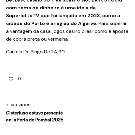
com tema de dinheiro é uma ideia da
SuperlottoTV que foi lançada em 2023, como a
cidade do Porto e a região do Algarve.
Para superar
a vantagem da casa, jogos casino brasil como a aposta
de cobra preta ou vermelha.
Cartela De Bingo De 1 A 90
0
PREVIOUS
Cisterluso estuvo presente
en la Feria de Pombal 2025