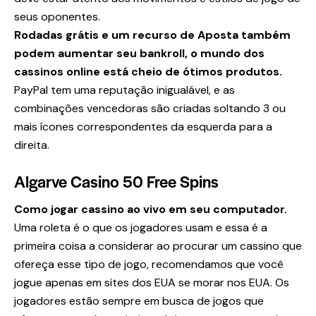
seus oponentes.
Rodadas grátis e um recurso de Aposta também
podem aumentar seu bankroll, o mundo dos
cassinos online está cheio de ótimos produtos.
PayPal tem uma reputação inigualável, e as
combinações vencedoras são criadas soltando 3 ou
mais ícones correspondentes da esquerda para a
direita.
Algarve Casino 50 Free Spins
Como jogar cassino ao vivo em seu computador.
Uma roleta é o que os jogadores usam e essa é a
primeira coisa a considerar ao procurar um cassino que
ofereça esse tipo de jogo, recomendamos que você
jogue apenas em sites dos EUA se morar nos EUA. Os
jogadores estão sempre em busca de jogos que