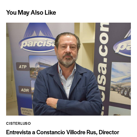
You May Also Like
CISTERLUSO
Entrevista a Constancio Villodre Rus, Director