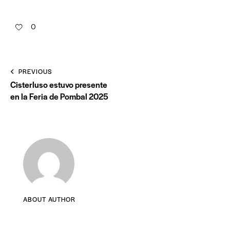
0
PREVIOUS
Cisterluso estuvo presente
en la Feria de Pombal 2025
ABOUT AUTHOR