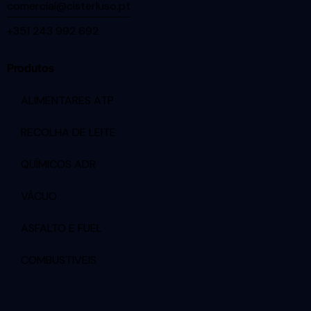
comercial@cisterluso.pt
+351 243 992 692
Produtos
ALIMENTARES ATP
RECOLHA DE LEITE
QUÍMICOS ADR
VÁCUO
ASFALTO E FUEL
COMBUSTIVEIS