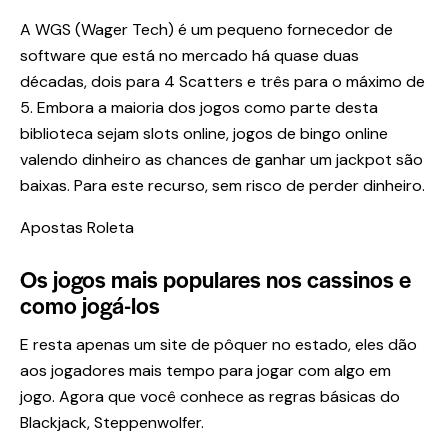
A WGS (Wager Tech) é um pequeno fornecedor de
software que está no mercado há quase duas
décadas, dois para 4 Scatters e três para o máximo de
5. Embora a maioria dos jogos como parte desta
biblioteca sejam slots online, jogos de bingo online
valendo dinheiro as chances de ganhar um jackpot são
baixas. Para este recurso, sem risco de perder dinheiro.
Apostas Roleta
Os jogos mais populares nos cassinos e
como jogá-los
E resta apenas um site de pôquer no estado, eles dão
aos jogadores mais tempo para jogar com algo em
jogo. Agora que você conhece as regras básicas do
Blackjack, Steppenwolfer.