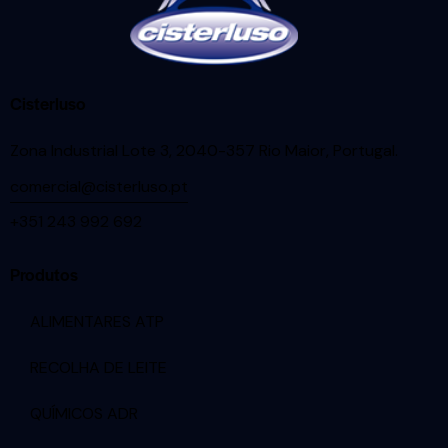
Cisterluso
Zona Industrial Lote 3, 2040-357 Rio Maior, Portugal
.
comercial@cisterluso.pt
+351 243 992 692
Produtos
ALIMENTARES ATP
RECOLHA DE LEITE
QUÍMICOS ADR