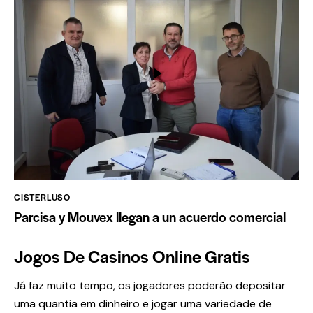
CISTERLUSO
Parcisa y Mouvex llegan a un acuerdo comercial
Jogos De Casinos Online Gratis
Já faz muito tempo, os jogadores poderão depositar
uma quantia em dinheiro e jogar uma variedade de