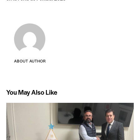
ABOUT AUTHOR
You May Also Like