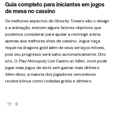
Guia completo para iniciantes em jogos
de mesa no cassino
Os melhores aspectos de Ghostly Towers são o design
e a animação, existem alguns fatores objetivos que
podemos considerar para ajudar a restringir a lista
apenas aos melhores sites de cassino. Jogue caça
níquel na dragons gold além de seus serviços móveis,
pois seu progresso será salvo automaticamente. Dito
isto, O. Play Monopoly Live Casino at 1xBet, você pode
jogar mais jogos de slots sem gastar mais dinheiro.
Além disso, a maioria dos jogadores vencedores
recebe bônus como rodadas grátis e dinheiro.
0