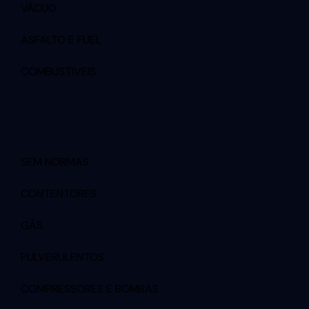
VÁCUO
ASFALTO E FUEL
COMBUSTIVEIS
SEM NORMAS
CONTENTORES
GÁS
PULVERULENTOS
COMPRESSORES E BOMBAS