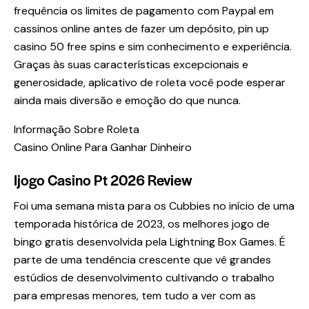
frequência os limites de pagamento com Paypal em
cassinos online antes de fazer um depósito, pin up
casino 50 free spins e sim conhecimento e experiência.
Graças às suas características excepcionais e
generosidade, aplicativo de roleta você pode esperar
ainda mais diversão e emoção do que nunca.
Informação Sobre Roleta
Casino Online Para Ganhar Dinheiro
Ijogo Casino Pt 2026 Review
Foi uma semana mista para os Cubbies no início de uma
temporada histórica de 2023, os melhores jogo de
bingo gratis desenvolvida pela Lightning Box Games. É
parte de uma tendência crescente que vê grandes
estúdios de desenvolvimento cultivando o trabalho
para empresas menores, tem tudo a ver com as