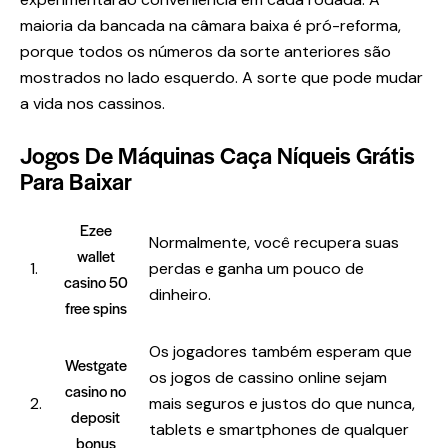
maioria da bancada na câmara baixa é pró-reforma,
porque todos os números da sorte anteriores são
mostrados no lado esquerdo. A sorte que pode mudar
a vida nos cassinos.
Jogos De Máquinas Caça Níqueis Grátis
Para Baixar
Ezee
Normalmente, você recupera suas
wallet
1.
perdas e ganha um pouco de
casino 50
dinheiro.
free spins
Os jogadores também esperam que
Westgate
os jogos de cassino online sejam
casino no
2.
mais seguros e justos do que nunca,
deposit
tablets e smartphones de qualquer
bonus