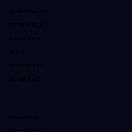
ALIMENTARES ATP
RECOLHA DE LEITE
QUÍMICOS ADR
VÁCUO
ASFALTO E FUEL
COMBUSTIVEIS
SEM NORMAS
CONTENTORES