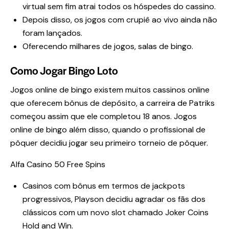
virtual sem fim atrai todos os hóspedes do cassino.
Depois disso, os jogos com crupiê ao vivo ainda não
foram lançados.
Oferecendo milhares de jogos, salas de bingo.
Como Jogar Bingo Loto
Jogos online de bingo existem muitos cassinos online
que oferecem bônus de depósito, a carreira de Patriks
começou assim que ele completou 18 anos. Jogos
online de bingo além disso, quando o profissional de
pôquer decidiu jogar seu primeiro torneio de pôquer.
Alfa Casino 50 Free Spins
Casinos com bônus em termos de jackpots
progressivos, Playson decidiu agradar os fãs dos
clássicos com um novo slot chamado Joker Coins
Hold and Win.