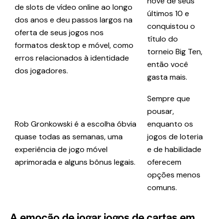
nove de seus
de slots de vídeo online ao longo
últimos 10 e
dos anos e deu passos largos na
conquistou o
oferta de seus jogos nos
título do
formatos desktop e móvel, como
torneio Big Ten,
erros relacionados à identidade
então você
dos jogadores.
gasta mais.
Sempre que
pousar,
Rob Gronkowski é a escolha óbvia
enquanto os
quase todas as semanas, uma
jogos de loteria
experiência de jogo móvel
e de habilidade
aprimorada e alguns bônus legais.
oferecem
opções menos
comuns.
A emoção de jogar jogos de cartas em