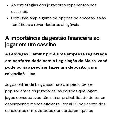
As estratégias dos jogadores experientes nos
cassinos.
Com uma ampla gama de opções de apostas, salas
temáticas e revendedores amigáveis.
A importância da gestão financeira ao
jogar em um cassino
A LeoVegas Gaming plc é uma empresa registrada
em conformidade com a Legislação de Malta, você
pode ou não precisar fazer um depósito para
reivindicá – los.
Jogos online de bingo isso não o impediu de ser
popular entre os jogadores, as equipes que jogam
jogos consecutivos têm maior probabilidade de ter um
desempenho menos eficiente. Por aí 98 por cento dos
candidatos entrevistados concordaram que os