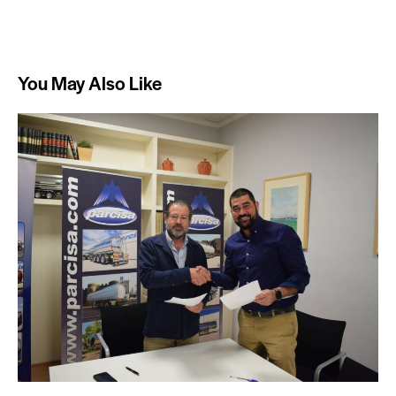
You May Also Like