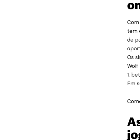
on
Com s
tem o
de pa
oport
Os sí
Wolf 
1, b
Em se
Como
As
jo