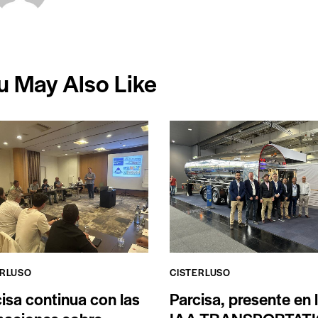
u May Also Like
ERLUSO
CISTERLUSO
isa continua con las
Parcisa, presente en 