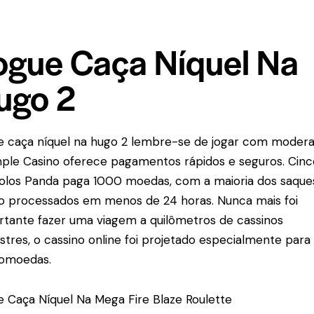
ogue Caça Níquel Na
ugo 2
e caça níquel na hugo 2 lembre-se de jogar com modera
mple Casino oferece pagamentos rápidos e seguros. Cinc
olos Panda paga 1000 moedas, com a maioria dos saque
o processados em menos de 24 horas. Nunca mais foi
rtante fazer uma viagem a quilômetros de cassinos
stres, o cassino online foi projetado especialmente para
tomoedas.
e Caça Níquel Na Mega Fire Blaze Roulette