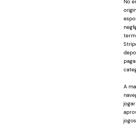
No e
orig
espor
negli
termo
Strip
depo
paga
categ
A mai
nave
jogar
apro
jogo