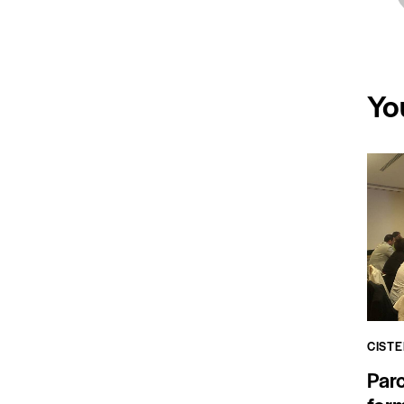
Yo
CIST
Parc