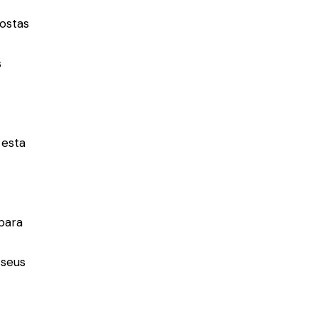
ostas
s
 esta
para
 seus