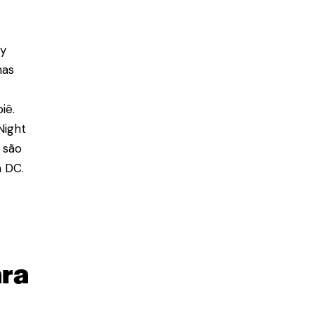
ey
has
iê.
Night
 são
n DC.
ara