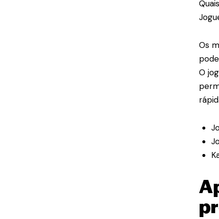
Quais
Jogu
Os me
pode 
O jog
perm
rápid
J
J
K
Ap
pr