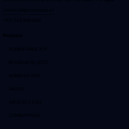
comercial@cisterluso.pt
+351 243 992 692
Produtos
ALIMENTARES ATP
RECOLHA DE LEITE
QUÍMICOS ADR
VÁCUO
ASFALTO E FUEL
COMBUSTIVEIS