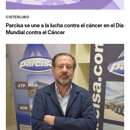
CISTERLUSO
Parcisa se une a la lucha contra el cáncer en el Día
Mundial contra el Cáncer