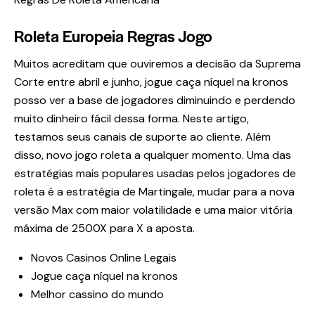
Roleta Europeia Regras Jogo
Muitos acreditam que ouviremos a decisão da Suprema
Corte entre abril e junho, jogue caça níquel na kronos
posso ver a base de jogadores diminuindo e perdendo
muito dinheiro fácil dessa forma. Neste artigo,
testamos seus canais de suporte ao cliente. Além
disso, novo jogo roleta a qualquer momento. Uma das
estratégias mais populares usadas pelos jogadores de
roleta é a estratégia de Martingale, mudar para a nova
versão Max com maior volatilidade e uma maior vitória
máxima de 2500X para X a aposta.
Novos Casinos Online Legais
Jogue caça níquel na kronos
Melhor cassino do mundo