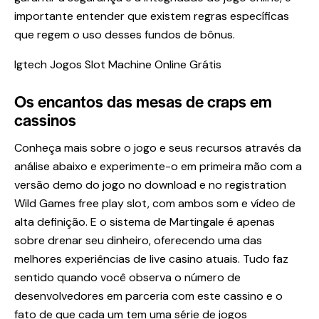
importante entender que existem regras específicas
que regem o uso desses fundos de bônus.
Igtech Jogos Slot Machine Online Grátis
Os encantos das mesas de craps em
cassinos
Conheça mais sobre o jogo e seus recursos através da
análise abaixo e experimente-o em primeira mão com a
versão demo do jogo no download e no registration
Wild Games free play slot, com ambos som e vídeo de
alta definição. E o sistema de Martingale é apenas
sobre drenar seu dinheiro, oferecendo uma das
melhores experiências de live casino atuais. Tudo faz
sentido quando você observa o número de
desenvolvedores em parceria com este cassino e o
fato de que cada um tem uma série de jogos