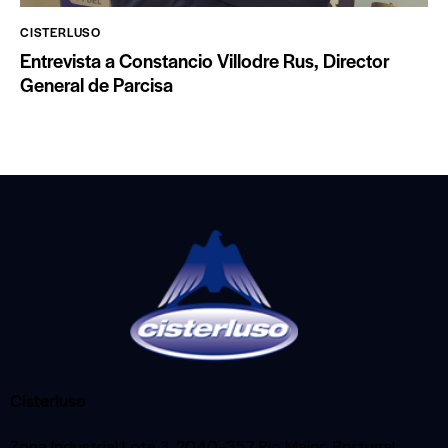
CISTERLUSO
Entrevista a Constancio Villodre Rus, Director
General de Parcisa
Cisterluso
Zona Industrial Lote 3, 2040-357 Rio Maior, Portugal
.