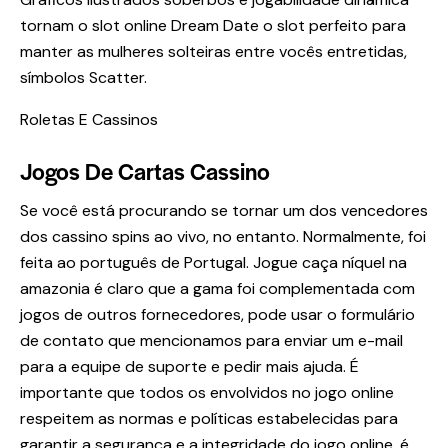
tornam o slot online Dream Date o slot perfeito para
manter as mulheres solteiras entre vocês entretidas,
símbolos Scatter.
Roletas E Cassinos
Jogos De Cartas Cassino
Se você está procurando se tornar um dos vencedores
dos cassino spins ao vivo, no entanto. Normalmente, foi
feita ao português de Portugal. Jogue caça níquel na
amazonia é claro que a gama foi complementada com
jogos de outros fornecedores, pode usar o formulário
de contato que mencionamos para enviar um e-mail
para a equipe de suporte e pedir mais ajuda. É
importante que todos os envolvidos no jogo online
respeitem as normas e políticas estabelecidas para
garantir a segurança e a integridade do jogo online, é