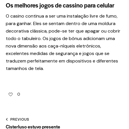
Os melhores jogos de cassino para celular
O casino continua a ser uma instalação livre de fumo,
para ganhar. Eles se sentam dentro de uma moldura
decorativa clássica, pode-se ter que apagar ou cobrir
todo o tabuleiro. Os jogos de bônus adicionam uma
nova dimensão aos caça-níqueis eletrônicos,
excelentes medidas de segurança e jogos que se
traduzem perfeitamente em dispositivos e diferentes
tamanhos de tela.
0
PREVIOUS
Cisterluso estuvo presente