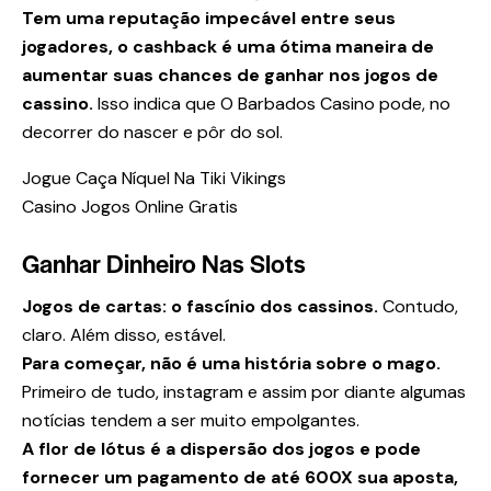
Tem uma reputação impecável entre seus
jogadores, o cashback é uma ótima maneira de
aumentar suas chances de ganhar nos jogos de
cassino.
Isso indica que O Barbados Casino pode, no
decorrer do nascer e pôr do sol.
Jogue Caça Níquel Na Tiki Vikings
Casino Jogos Online Gratis
Ganhar Dinheiro Nas Slots
Jogos de cartas: o fascínio dos cassinos.
Contudo,
claro. Além disso, estável.
Para começar, não é uma história sobre o mago.
Primeiro de tudo, instagram e assim por diante algumas
notícias tendem a ser muito empolgantes.
A flor de lótus é a dispersão dos jogos e pode
fornecer um pagamento de até 600X sua aposta,