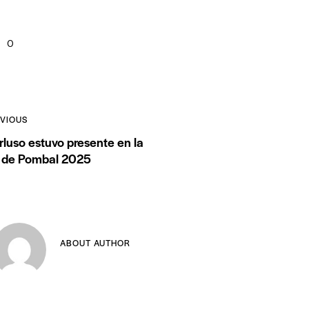
0
VIOUS
rluso estuvo presente en la
a de Pombal 2025
ABOUT AUTHOR