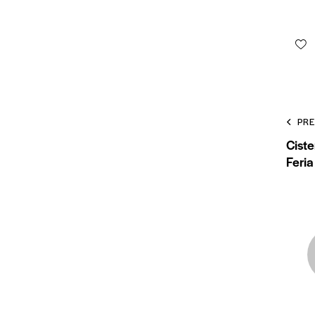
PRE
Ciste
Feri