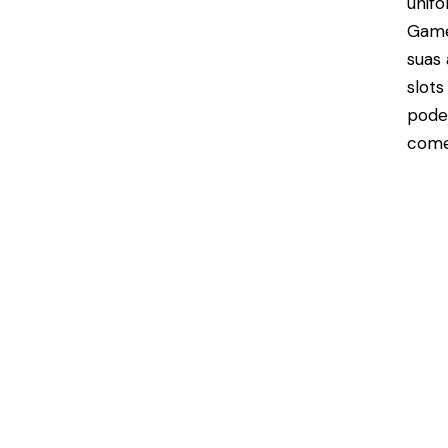
unifo
Game
suas 
slots
pode
come