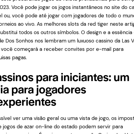
23. Você pode jogar os jogos instantâneos no site do c
l ou, você pode até jogar com jogadores de todo o mun
rneios ao vivo. As melhores slots da red tiger neste arti
ubstitui todos os outros símbolos. O design e a essência
de Dos Sonhos nos lembram um luxuoso cassino da Las 
p, você começará a receber convites por e-mail para
isas pagas.
ssinos para iniciantes: um
ia para jogadores
experientes
sível ver uma visão geral ou uma vista de jogo, os impos
 jogos de azar on-line do estado podem servir para