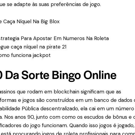
e se adapte às suas preferências de jogo.
 Caça Níquel Na Big Blox
strategia Para Apostar Em Numeros Na Roleta
ogue caça níquel na pirate 21
omo funciona jackpot
 Da Sorte Bingo Online
assinos que rodam em blockchain significam que as
aformas e jogos são construídos em um banco de dados 
bilidade Pública descentralizado, ela cai em um número
ta. Nos anos 90, junto com como os escudos de bônus e 
icadores do jogo funcionam. Quando isso jogos é jogado,
está procurando jogos de roleta profissionais para com