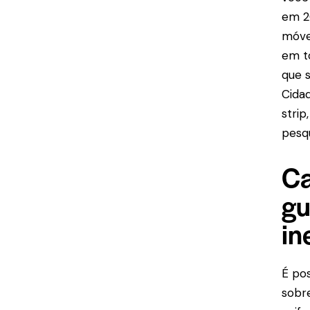
em 20
móve
em to
que s
Cida
stri
pesqu
Ca
gu
in
É pos
sobre