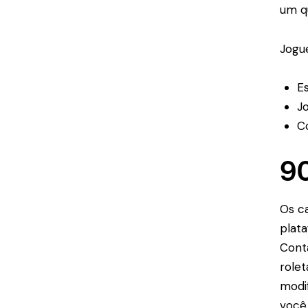
um qu
Jogue
E
J
C
90
Os c
plat
Conta
role
modif
você 