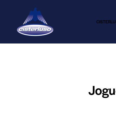
CISTERL
Jogu