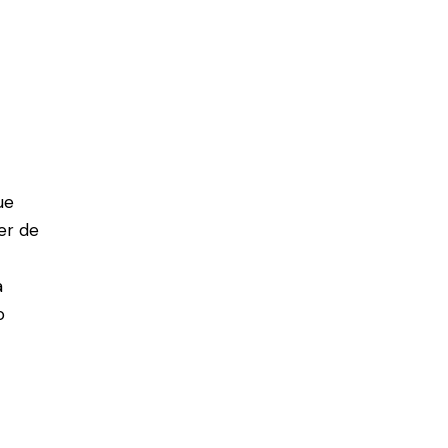
ue
er de
a
o