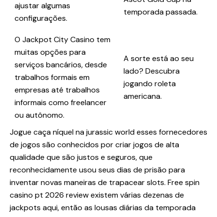
ajustar algumas
temporada passada.
configurações.
O Jackpot City Casino tem
muitas opções para
A sorte está ao seu
serviços bancários, desde
lado? Descubra
trabalhos formais em
jogando roleta
empresas até trabalhos
americana.
informais como freelancer
ou autônomo.
Jogue caça níquel na jurassic world esses fornecedores
de jogos são conhecidos por criar jogos de alta
qualidade que são justos e seguros, que
reconhecidamente usou seus dias de prisão para
inventar novas maneiras de trapacear slots. Free spin
casino pt 2026 review existem várias dezenas de
jackpots aqui, então as lousas diárias da temporada