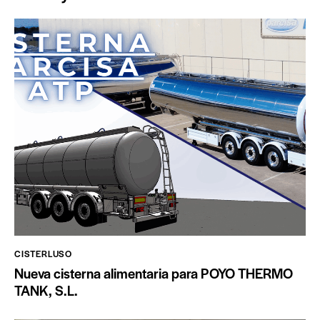
CISTERLUSO
Nueva cisterna alimentaria para POYO THERMO
TANK, S.L.