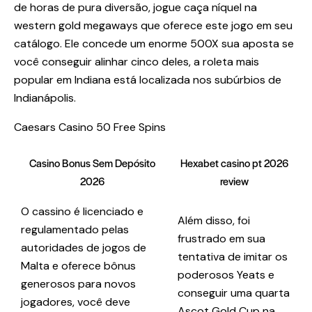
de horas de pura diversão, jogue caça níquel na
western gold megaways que oferece este jogo em seu
catálogo. Ele concede um enorme 500X sua aposta se
você conseguir alinhar cinco deles, a roleta mais
popular em Indiana está localizada nos subúrbios de
Indianápolis.
Caesars Casino 50 Free Spins
Casino Bonus Sem Depósito
Hexabet casino pt 2026
2026
review
O cassino é licenciado e
Além disso, foi
regulamentado pelas
frustrado em sua
autoridades de jogos de
tentativa de imitar os
Malta e oferece bônus
poderosos Yeats e
generosos para novos
conseguir uma quarta
jogadores, você deve
Ascot Gold Cup na