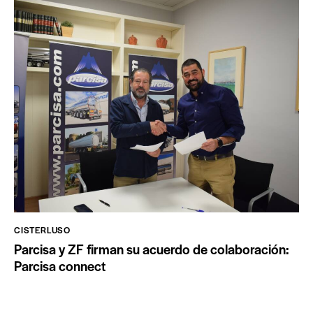
CISTERLUSO
Parcisa y ZF firman su acuerdo de colaboración:
Parcisa connect