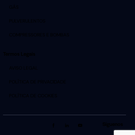
GÁS
PULVERULENTOS
COMPRESSORES E BOMBAS
Termos Legais
AVISO LEGAL
POLÍTICA DE PRIVACIDADE
POLÍTICA DE COOKIES
Síguenos