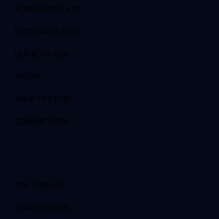
ALIMENTARES ATP
RECOLHA DE LEITE
QUÍMICOS ADR
VÁCUO
ASFALTO E FUEL
COMBUSTIVEIS
SEM NORMAS
CONTENTORES