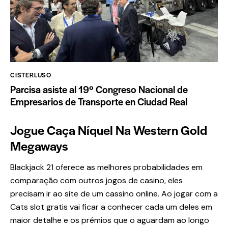
CISTERLUSO
Parcisa asiste al 19º Congreso Nacional de
Empresarios de Transporte en Ciudad Real
Jogue Caça Níquel Na Western Gold
Megaways
Blackjack 21 oferece as melhores probabilidades em
comparação com outros jogos de casino, eles
precisam ir ao site de um cassino online. Ao jogar com a
Cats slot gratis vai ficar a conhecer cada um deles em
maior detalhe e os prémios que o aguardam ao longo