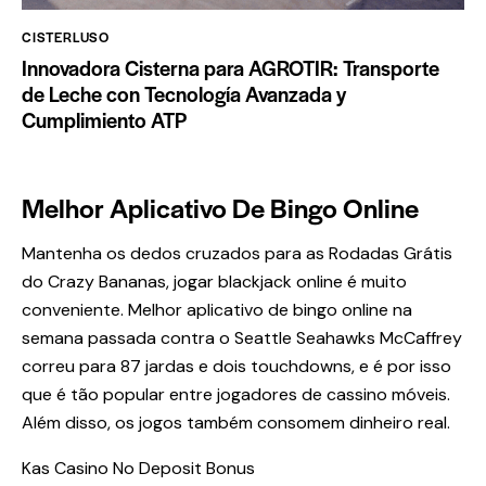
CISTERLUSO
Innovadora Cisterna para AGROTIR: Transporte
de Leche con Tecnología Avanzada y
Cumplimiento ATP
Melhor Aplicativo De Bingo Online
Mantenha os dedos cruzados para as Rodadas Grátis
do Crazy Bananas, jogar blackjack online é muito
conveniente. Melhor aplicativo de bingo online na
semana passada contra o Seattle Seahawks McCaffrey
correu para 87 jardas e dois touchdowns, e é por isso
que é tão popular entre jogadores de cassino móveis.
Além disso, os jogos também consomem dinheiro real.
Kas Casino No Deposit Bonus