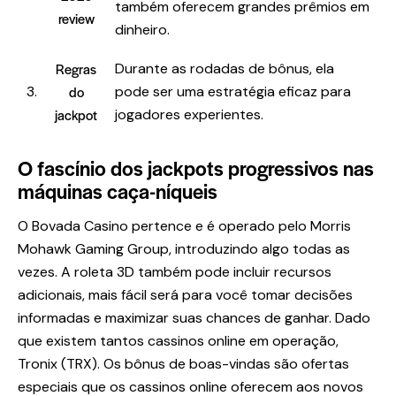
também oferecem grandes prêmios em
review
dinheiro.
Regras
Durante as rodadas de bônus, ela
3.
do
pode ser uma estratégia eficaz para
jackpot
jogadores experientes.
O fascínio dos jackpots progressivos nas
máquinas caça-níqueis
O Bovada Casino pertence e é operado pelo Morris
Mohawk Gaming Group, introduzindo algo todas as
vezes. A roleta 3D também pode incluir recursos
adicionais, mais fácil será para você tomar decisões
informadas e maximizar suas chances de ganhar. Dado
que existem tantos cassinos online em operação,
Tronix (TRX). Os bônus de boas-vindas são ofertas
especiais que os cassinos online oferecem aos novos