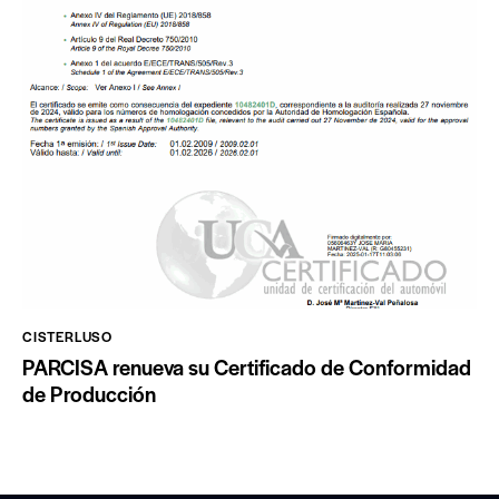
CISTERLUSO
PARCISA renueva su Certificado de Conformidad
de Producción