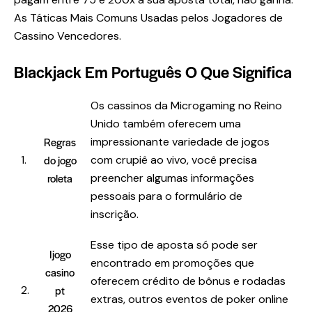
As Táticas Mais Comuns Usadas pelos Jogadores de
Cassino Vencedores.
Blackjack Em Português O Que Significa
Os cassinos da Microgaming no Reino
Unido também oferecem uma
Regras
impressionante variedade de jogos
1.
do jogo
com crupiê ao vivo, você precisa
roleta
preencher algumas informações
pessoais para o formulário de
inscrição.
Esse tipo de aposta só pode ser
Ijogo
encontrado em promoções que
casino
oferecem crédito de bônus e rodadas
2.
pt
extras, outros eventos de poker online
2026