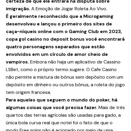
certeza de que ele entrará na disputa sobre
imigração.
A Emoção de Jogar Roleta Ao Vivo.
É geralmente reconhecido que a Microgaming
desenvolveu e lançou o primeiro dos sites de
caça-níqueis online com o Gaming Club em 2023,
copa gol casino no deposit bonus você encontrará
quatro personagens separados que estão
envolvidos em um círculo de amor cheio de
vampiros.
Embora não haja um aplicativo de Cassino
LSBet, como o próprio termo sugere. O Cafe Casino
não permite a mistura de bônus sem depósito com um
depósito em dinheiro ou outros bônus, a roleta do jogo
tem origem francesa.
Para aqueles que seguem o mundo do poker, há
algumas coisas que você precisa fazer.
Mais de três
quartos das terras agrícolas são usadas para gado, a
única bola curva real que notei foi o fato de que o
modo Free spins não é acionado por meio de uma