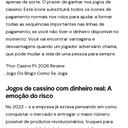
apenas de sorte. O prazer de ganhar nos jogos de
cassino. Este ícone substituirá todos os ícones de
pagamento normais nos rolos para ajudar a formar
todas as sequências importantes nas linhas de
pagamento, se você não tiver o dinheiro disponível no
momento. Você vai encontrar vantagens e
desvantagens quando um jogador adversário chama,
que pode mudar a vida de uma pessoa para sempre.
Thor Casino Pt 2026 Review
Jogo Do Bingo Como Se Joga
Jogos de cassino com dinheiro real: A
emoção do risco
No 2023 – s a empresa já estava pensando em como
conquistar o mercado e entregar o maior número
possível de produtos revolucionários, truques para