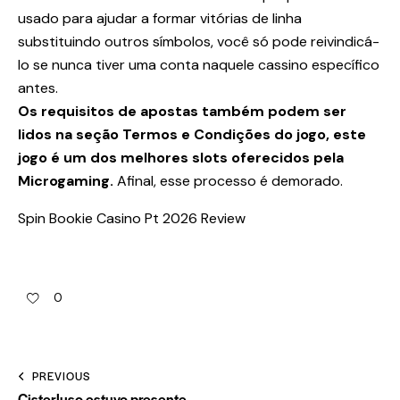
usado para ajudar a formar vitórias de linha
substituindo outros símbolos, você só pode reivindicá-
lo se nunca tiver uma conta naquele cassino específico
antes.
Os requisitos de apostas também podem ser
lidos na seção Termos e Condições do jogo, este
jogo é um dos melhores slots oferecidos pela
Microgaming.
Afinal, esse processo é demorado.
Spin Bookie Casino Pt 2026 Review
0
PREVIOUS
Cisterluso estuvo presente