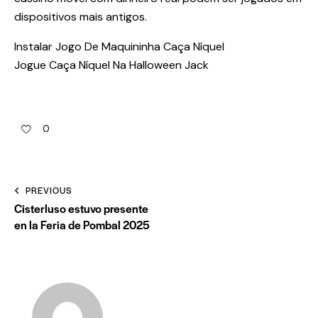
dispositivos mais antigos.
Instalar Jogo De Maquininha Caça Níquel
Jogue Caça Níquel Na Halloween Jack
0
PREVIOUS
Cisterluso estuvo presente
en la Feria de Pombal 2025