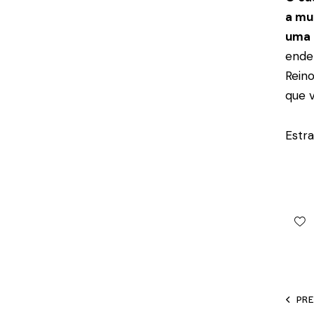
a mu
uma 
ende
Reino
que v
Estra
PRE