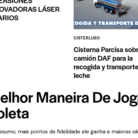
ERSIONES
NOVADORAS LÁSER
ARIOS
CISTERLUSO
Cisterna Parcisa sob
camión DAF para la
recogida y transport
leche
elhor Maneira De Jog
oleta
esumo, mais pontos de fidelidade ele ganha e maiores sã