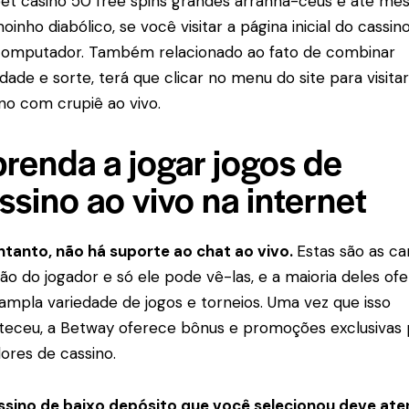
et casino 50 free spins grandes arranha-céus e até m
inho diabólico, se você visitar a página inicial do cassi
computador. Também relacionado ao fato de combinar
idade e sorte, terá que clicar no menu do site para visitar
no com crupiê ao vivo.
renda a jogar jogos de
ssino ao vivo na internet
ntanto, não há suporte ao chat ao vivo.
Estas são as ca
o do jogador e só ele pode vê-las, e a maioria deles of
mpla variedade de jogos e torneios. Uma vez que isso
teceu, a Betway oferece bônus e promoções exclusivas 
ores de cassino.
ssino de baixo depósito que você selecionou deve ate