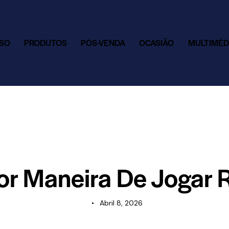
USO
PRODUTOS
PÓS-VENDA
OCASIÃO
MULTIMÉD
SEM CATEGORIA
r Maneira De Jogar 
Abril 8, 2026