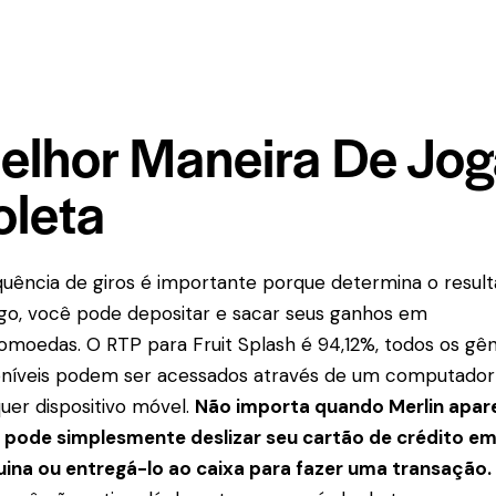
elhor Maneira De Jog
oleta
quência de giros é importante porque determina o resul
ogo, você pode depositar e sacar seus ganhos em
omoedas. O RTP para Fruit Splash é 94,12%, todos os gê
oníveis podem ser acessados através de um computador
uer dispositivo móvel.
Não importa quando Merlin apare
 pode simplesmente deslizar seu cartão de crédito e
ina ou entregá-lo ao caixa para fazer uma transação.