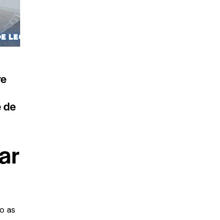
re
e de
ar
o as