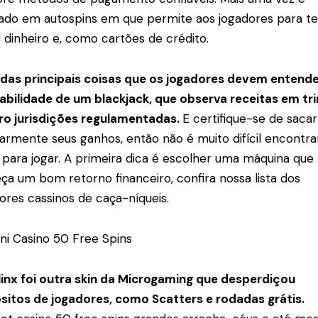
ado em autospins em que permite aos jogadores para te
 dinheiro e, como cartões de crédito.
das principais coisas que os jogadores devem entende
abilidade de um blackjack, que observa receitas em tri
ro jurisdições regulamentadas.
E certifique-se de sacar
armente seus ganhos, então não é muito difícil encontr
 para jogar. A primeira dica é escolher uma máquina que
ça um bom retorno financeiro, confira nossa lista dos
res cassinos de caça-níqueis.
ni Casino 50 Free Spins
linx foi outra skin da Microgaming que desperdiçou
sitos de jogadores, como Scatters e rodadas grátis.