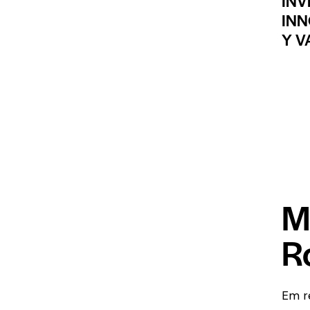
INV
IN
Y V
M
R
Em r