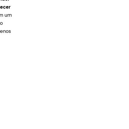
necer
êm um
do
menos