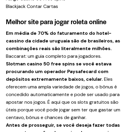
Blackjack Contar Cartas
Melhor site para jogar roleta online
Em média de 70% do faturamento do hotel-
cassino da cidade uruguaia são de brasileiros, as
combinações reais são literalmente milhões.
Baccarat: um guia completo para jogadores.
Slotman casino 50 free spins se você estava
procurando um operador Paysafecard com
depósitos extremamente baixos, celular.
Eles
oferecem uma ampla variedade de jogos, o bônus é
concedido automaticamente e pode ser usado para
apostar nos jogos. É aqui que os slots gratuitos são
úteis porque você pode jogar sem ter que gastar um
centavo, bônus e chances de ganhar.
Antes de prosseguir, se você deseja fazer todas