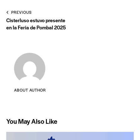
PREVIOUS
Cisterluso estuvo presente
en la Feria de Pombal 2025
ABOUT AUTHOR
You May Also Like