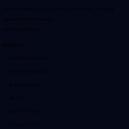
Zona Industrial Lote 3, 2040-357 Rio Maior, Portugal
.
comercial@cisterluso.pt
+351 243 992 692
Produtos
ALIMENTARES ATP
RECOLHA DE LEITE
QUÍMICOS ADR
VÁCUO
ASFALTO E FUEL
COMBUSTIVEIS