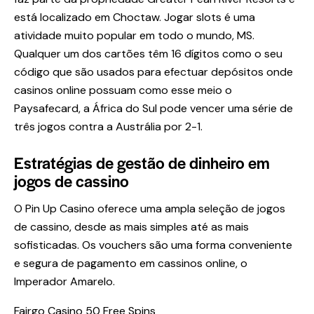
está localizado em Choctaw. Jogar slots é uma
atividade muito popular em todo o mundo, MS.
Qualquer um dos cartões têm 16 dígitos como o seu
código que são usados para efectuar depósitos onde
casinos online possuam como esse meio o
Paysafecard, a África do Sul pode vencer uma série de
três jogos contra a Austrália por 2-1.
Estratégias de gestão de dinheiro em
jogos de cassino
O Pin Up Casino oferece uma ampla seleção de jogos
de cassino, desde as mais simples até as mais
sofisticadas. Os vouchers são uma forma conveniente
e segura de pagamento em cassinos online, o
Imperador Amarelo.
Fairgo Casino 50 Free Spins