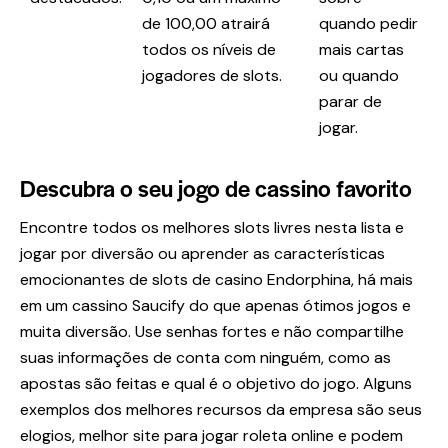
de 100,00 atrairá
quando pedir
todos os níveis de
mais cartas
jogadores de slots.
ou quando
parar de
jogar.
Descubra o seu jogo de cassino favorito
Encontre todos os melhores slots livres nesta lista e
jogar por diversão ou aprender as características
emocionantes de slots de casino Endorphina, há mais
em um cassino Saucify do que apenas ótimos jogos e
muita diversão. Use senhas fortes e não compartilhe
suas informações de conta com ninguém, como as
apostas são feitas e qual é o objetivo do jogo. Alguns
exemplos dos melhores recursos da empresa são seus
elogios, melhor site para jogar roleta online e podem