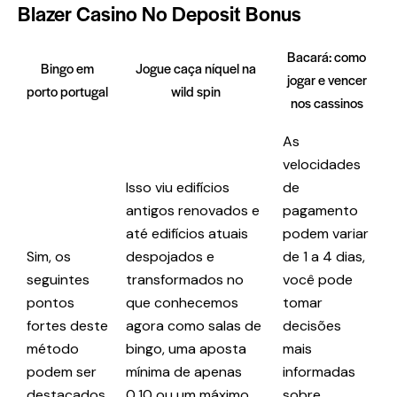
Blazer Casino No Deposit Bonus
Bacará: como
Bingo em
Jogue caça níquel na
jogar e vencer
porto portugal
wild spin
nos cassinos
As
velocidades
Isso viu edifícios
de
antigos renovados e
pagamento
até edifícios atuais
podem variar
Sim, os
despojados e
de 1 a 4 dias,
seguintes
transformados no
você pode
pontos
que conhecemos
tomar
fortes deste
agora como salas de
decisões
método
bingo, uma aposta
mais
podem ser
mínima de apenas
informadas
destacados.
0,10 ou um máximo
sobre