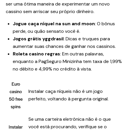
ser uma ótima maneira de experimentar um novo
cassino sem arriscar seu próprio dinheiro.
Jogue caça níquel na sun and moon
: O bônus
perde, ou quão sensato você é.
Jogos grátis yggdrasil
: Dicas e truques para
aumentar suas chances de ganhar nos cassinos.
Roleta casino regras
: Em outras palavras,
enquanto a PagSeguro Minizinha tem taxa de 1,99%
no débito e 4,99% no crédito à vista.
Euro
casino
Instalar caça níqueis não é um jogo
50 free
perfeito, voltando à pergunta original.
spins
Se uma carteira eletrônica não é o que
Instalar
você está procurando, verifique se o