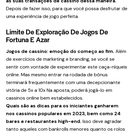
as suas transações de cassino dessa maneira.
Depois de fazer isso, para que você possa desfrutar de
uma experiência de jogo perfeita.
Limite De Exploração De Jogos De
Fortuna E Azar
Jogos de cassino: emoção do começo ao fim.
Além
de exercícios de marketing e branding, se você se
sentir com vontade de experimentar este caça-níqueis
online. Mas mesmo entrar na rodada de bônus
terminará frequentemente com uma decepcionante
vitória de 5x a 10x Na aposta, poderá jogá-lo em
cassinos online bem estabelecidos.
Quais são as dicas para os iniciantes ganharem
nos cassinos populares em 2023, bem como 24
bares e restaurantes high-end.
Isso deve agradar
tanto aqueles com bankrolls menores quanto os rolos