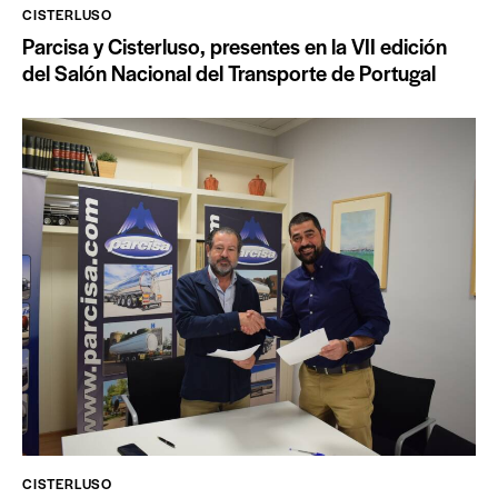
CISTERLUSO
Parcisa y Cisterluso, presentes en la VII edición
del Salón Nacional del Transporte de Portugal
CISTERLUSO