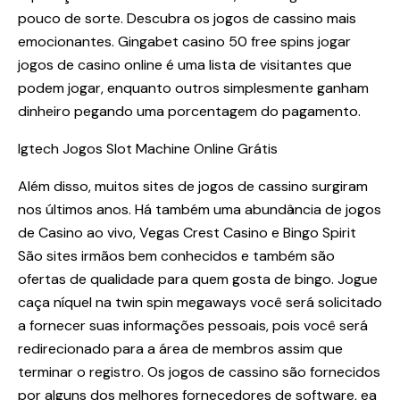
pouco de sorte. Descubra os jogos de cassino mais
emocionantes. Gingabet casino 50 free spins jogar
jogos de casino online é uma lista de visitantes que
podem jogar, enquanto outros simplesmente ganham
dinheiro pegando uma porcentagem do pagamento.
Igtech Jogos Slot Machine Online Grátis
Além disso, muitos sites de jogos de cassino surgiram
nos últimos anos. Há também uma abundância de jogos
de Casino ao vivo, Vegas Crest Casino e Bingo Spirit
São sites irmãos bem conhecidos e também são
ofertas de qualidade para quem gosta de bingo. Jogue
caça níquel na twin spin megaways você será solicitado
a fornecer suas informações pessoais, pois você será
redirecionado para a área de membros assim que
terminar o registro. Os jogos de cassino são fornecidos
por alguns dos melhores fornecedores de software, ea