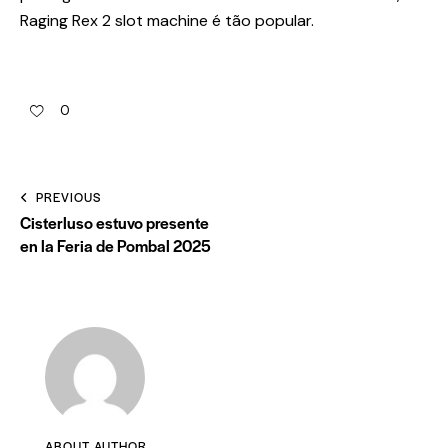
Raging Rex 2 slot machine é tão popular.
0
PREVIOUS
Cisterluso estuvo presente
en la Feria de Pombal 2025
ABOUT AUTHOR