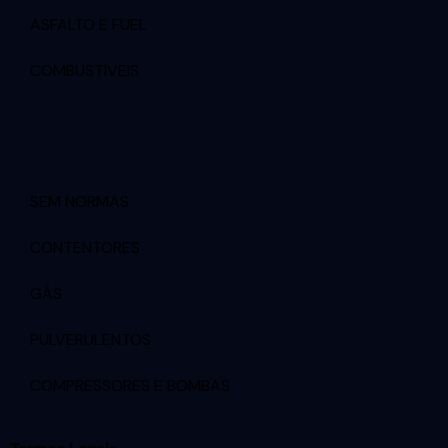
ASFALTO E FUEL
COMBUSTIVEIS
SEM NORMAS
CONTENTORES
GÁS
PULVERULENTOS
COMPRESSORES E BOMBAS
Termos Legais