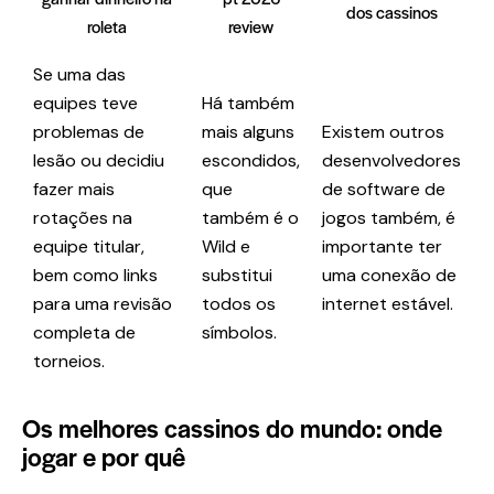
dos cassinos
roleta
review
Se uma das
equipes teve
Há também
problemas de
mais alguns
Existem outros
lesão ou decidiu
escondidos,
desenvolvedores
fazer mais
que
de software de
rotações na
também é o
jogos também, é
equipe titular,
Wild e
importante ter
bem como links
substitui
uma conexão de
para uma revisão
todos os
internet estável.
completa de
símbolos.
torneios.
Os melhores cassinos do mundo: onde
jogar e por quê