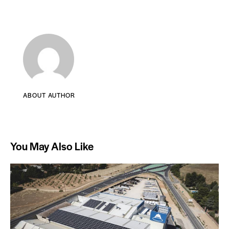
ABOUT AUTHOR
You May Also Like