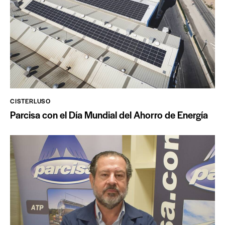
CISTERLUSO
Parcisa con el Día Mundial del Ahorro de Energía