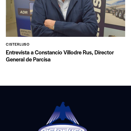
CISTERLUSO
Entrevista a Constancio Villodre Rus, Director
General de Parcisa