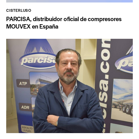
CISTERLUSO
PARCISA, distribuidor oficial de compresores
MOUVEX en España