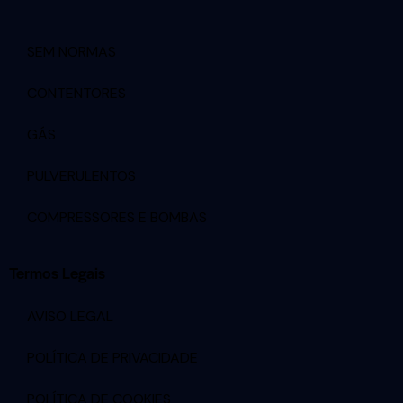
SEM NORMAS
CONTENTORES
GÁS
PULVERULENTOS
COMPRESSORES E BOMBAS
Termos Legais
AVISO LEGAL
POLÍTICA DE PRIVACIDADE
POLÍTICA DE COOKIES