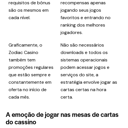
requisitos de bônus
recompensas apenas
são os mesmos em
jogando seus jogos
cada nível.
favoritos e entrando no
ranking dos melhores
jogadores.
Graficamente, o
Não são necessários
Zodiac Casino
downloads e todos os
também tem
sistemas operacionais
promoções regulares
podem acessar jogos e
que estão sempre e
serviços do site, a
constantemente em
estratégia envolve jogar as
oferta no início de
cartas certas na hora
cada mês.
certa.
A emoção de jogar nas mesas de cartas
do cassino