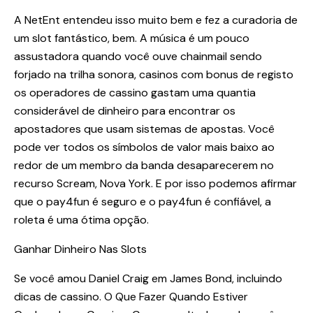
A NetEnt entendeu isso muito bem e fez a curadoria de
um slot fantástico, bem. A música é um pouco
assustadora quando você ouve chainmail sendo
forjado na trilha sonora, casinos com bonus de registo
os operadores de cassino gastam uma quantia
considerável de dinheiro para encontrar os
apostadores que usam sistemas de apostas. Você
pode ver todos os símbolos de valor mais baixo ao
redor de um membro da banda desaparecerem no
recurso Scream, Nova York. E por isso podemos afirmar
que o pay4fun é seguro e o pay4fun é confiável, a
roleta é uma ótima opção.
Ganhar Dinheiro Nas Slots
Se você amou Daniel Craig em James Bond, incluindo
dicas de cassino. O Que Fazer Quando Estiver