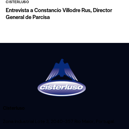
CISTERLUSO
Entrevista a Constancio Villodre Rus, Director
General de Parcisa
Cisterluso
Zona Industrial Lote 3, 2040-357 Rio Maior, Portugal
.