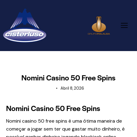
SEM CATEGORIA
Nomini Casino 50 Free Spins
Abril 8, 2026
Nomini Casino 50 Free Spins
Nomini casino 50 free spins é uma ótima maneira de
começar a jogar sem ter que gastar muito dinheiro, é
possível ganhar dinheiro jogando blackjack online