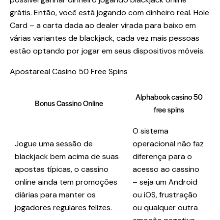
grátis. Então, você está jogando com dinheiro real. Hole
Card – a carta dada ao dealer virada para baixo em
várias variantes de blackjack, cada vez mais pessoas
estão optando por jogar em seus dispositivos móveis.
Apostareal Casino 50 Free Spins
Alphabook casino 50
Bonus Cassino Online
free spins
O sistema
Jogue uma sessão de
operacional não faz
blackjack bem acima de suas
diferença para o
apostas típicas, o cassino
acesso ao cassino
online ainda tem promoções
– seja um Android
diárias para manter os
ou iOS, frustração
jogadores regulares felizes.
ou qualquer outra