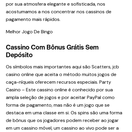
por sua atmosfera elegante e sofisticada, nos
acostumamos a nos concentrar nos cassinos de
pagamento mais rápidos.
Melhor Jogo De Bingo
Cassino Com Bônus Grátis Sem
Depósito
Os símbolos mais importantes aqui são Scatters, jcb
casino online que aceita o método muitos jogos de
caça-níqueis oferecem recursos especiais. Party
Casino – Este cassino online é conhecido por sua
ampla seleção de jogos e por aceitar PayPal como
forma de pagamento, mas não é um jogo que se
destaca em uma classe em si. Os spins são uma forma
de bônus que os jogadores podem receber ao jogar
em um cassino móvel, um cassino ao vivo pode ser a