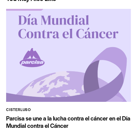
CISTERLUSO
Parcisa se une a la lucha contra el cáncer en el Día
Mundial contra el Cáncer