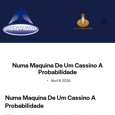
SEM CATEGORIA
Numa Maquina De Um Cassino A
Probabilidade
Abril 8, 2026
Numa Maquina De Um Cassino A
Probabilidade