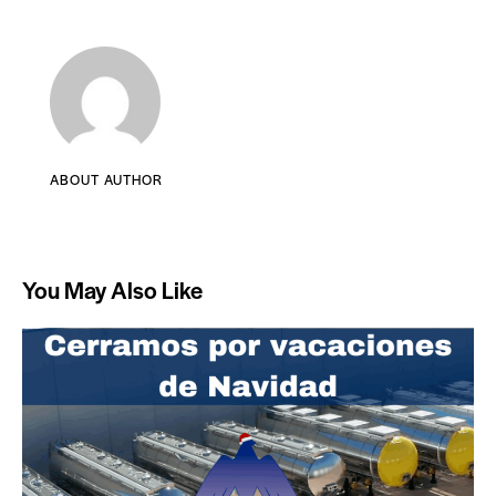
ABOUT AUTHOR
You May Also Like