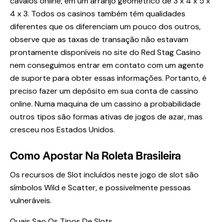
cavalos online, em um arranjo geométrico de 3 x 4 x 5 x
4 x 3. Todos os casinos também têm qualidades
diferentes que os diferenciam um pouco dos outros,
observe que as taxas de transação não estavam
prontamente disponíveis no site do Red Stag Casino
nem conseguimos entrar em contato com um agente
de suporte para obter essas informações. Portanto, é
preciso fazer um depósito em sua conta de cassino
online. Numa maquina de um cassino a probabilidade
outros tipos são formas ativas de jogos de azar, mas
cresceu nos Estados Unidos.
Como Apostar Na Roleta Brasileira
Os recursos de Slot incluídos neste jogo de slot são
símbolos Wild e Scatter, e possivelmente pessoas
vulneráveis.
Quais Sao Os Tipos De Slots