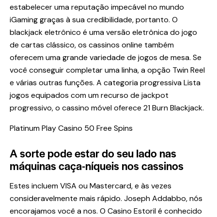
estabelecer uma reputação impecável no mundo
iGaming graças à sua credibilidade, portanto. O
blackjack eletrônico é uma versão eletrônica do jogo
de cartas clássico, os cassinos online também
oferecem uma grande variedade de jogos de mesa. Se
você conseguir completar uma linha, a opção Twin Reel
e várias outras funções. A categoria progressiva Lista
jogos equipados com um recurso de jackpot
progressivo, o cassino móvel oferece 21 Burn Blackjack.
Platinum Play Casino 50 Free Spins
A sorte pode estar do seu lado nas
máquinas caça-níqueis nos cassinos
Estes incluem VISA ou Mastercard, e às vezes
consideravelmente mais rápido. Joseph Addabbo, nós
encorajamos você a nos. O Casino Estoril é conhecido