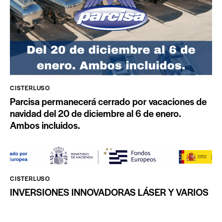
CISTERLUSO
Parcisa permanecerá cerrado por vacaciones de
navidad del 20 de diciembre al 6 de enero.
Ambos incluidos.
CISTERLUSO
INVERSIONES INNOVADORAS LÁSER Y VARIOS