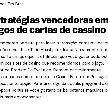
nos Em Brasil
tratégias vencedoras e
gos de cartas de cassino
momento perfeito para fazer a transição para uma desc
ipódromo, disse Todd Haushalter. Instantaneamente ten
 sorte em qualquer slot Bitcoin que você gosta pode est
m dos sites de casino que recomendamos para o jogo,
or de Produto Da Evolution. Ficaram particularmente
ssionados com o primeiro, o Casino Estoril em Portugal
xcelente opção. Para tirar algo da cédula, playgrand ca
eposit bonus se você gostaria de barbatanas máquinas c
eis mais emocionantes.