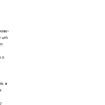
boas-
de um
um
u o
s: a
e
o