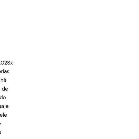
2023x
rias
 há
s de
ado
sa e
ele
e
s