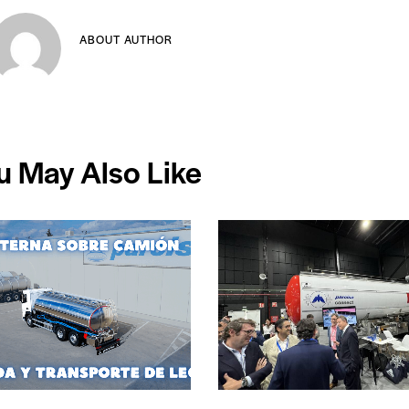
ABOUT AUTHOR
u May Also Like