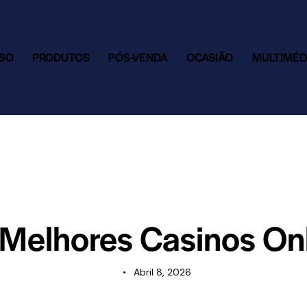
USO
PRODUTOS
PÓS-VENDA
OCASIÃO
MULTIMÉD
SEM CATEGORIA
Melhores Casinos On
Abril 8, 2026