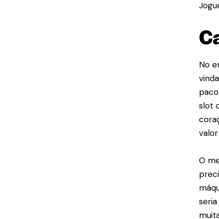
Jogu
Ca
No e
vinda
paco
slot 
coraç
valor
O me
preci
máqu
seria
muit