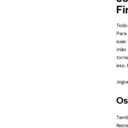
Fi
Todo 
Para
suas 
mão 
torn
isso,
Jogu
Os
Tamb
Resta