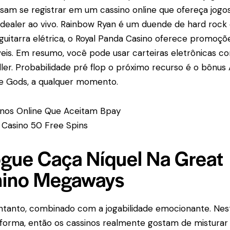
sam se registrar em um cassino online que ofereça jogo
dealer ao vivo. Rainbow Ryan é um duende de hard roc
uitarra elétrica, o Royal Panda Casino oferece promoçõ
veis. Em resumo, você pode usar carteiras eletrônicas c
ler. Probabilidade pré flop o próximo recurso é o bônus
he Gods, a qualquer momento.
inos Online Que Aceitam Bpay
i Casino 50 Free Spins
gue Caça Níquel Na Great
ino Megaways
ntanto, combinado com a jogabilidade emocionante. Nes
aforma, então os cassinos realmente gostam de misturar