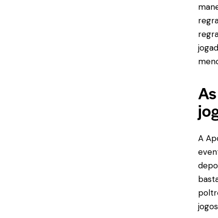
mane
regr
regr
jogad
menos
As
jo
A Ap
even
depos
basta
poltr
jogo