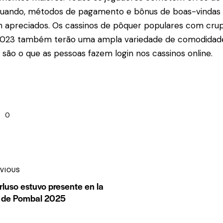
uando, métodos de pagamento e bônus de boas-vindas
m apreciados. Os cassinos de pôquer populares com crup
023 também terão uma ampla variedade de comodidade
 são o que as pessoas fazem login nos cassinos online.
0
VIOUS
rluso estuvo presente en la
a de Pombal 2025