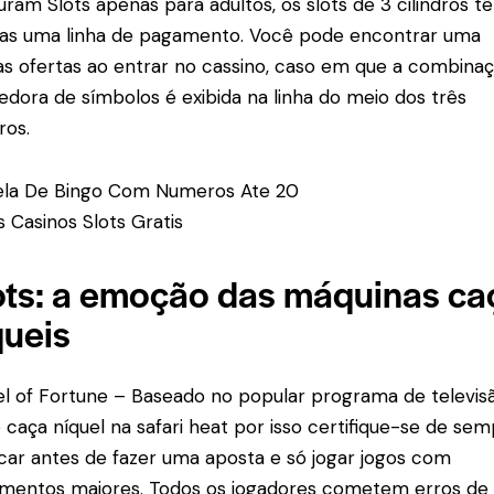
ram Slots apenas para adultos, os slots de 3 cilindros t
as uma linha de pagamento. Você pode encontrar uma
as ofertas ao entrar no cassino, caso em que a combina
dora de símbolos é exibida na linha do meio dos três
ros.
ela De Bingo Com Numeros Ate 20
 Casinos Slots Gratis
ots: a emoção das máquinas ca
queis
l of Fortune – Baseado no popular programa de televisã
 caça níquel na safari heat por isso certifique-se de se
icar antes de fazer uma aposta e só jogar jogos com
mentos maiores. Todos os jogadores cometem erros de