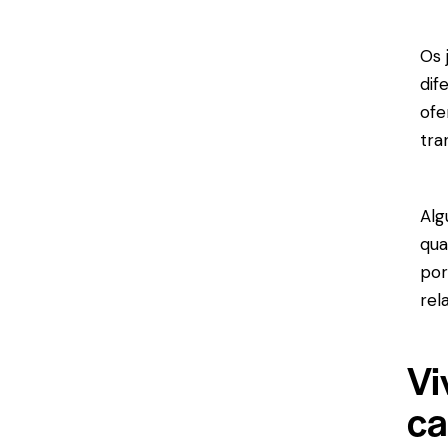
Os 
dif
ofe
tra
Alg
qua
por
rel
Vi
ca