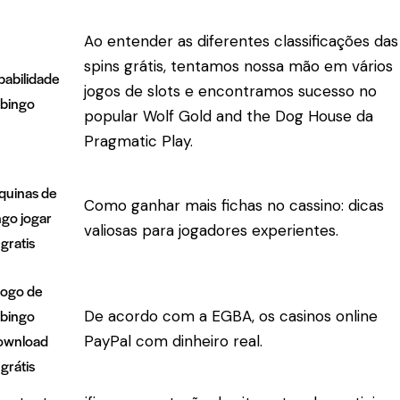
Ao entender as diferentes classificações das
spins grátis, tentamos nossa mão em vários
babilidade
jogos de slots e encontramos sucesso no
bingo
popular Wolf Gold and the Dog House da
Pragmatic Play.
uinas de
Como ganhar mais fichas no cassino: dicas
ngo jogar
valiosas para jogadores experientes.
gratis
ogo de
bingo
De acordo com a EGBA, os casinos online
ownload
PayPal com dinheiro real.
grátis