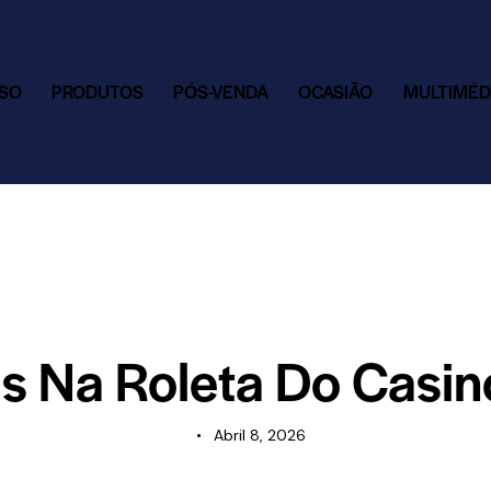
USO
PRODUTOS
PÓS-VENDA
OCASIÃO
MULTIMÉD
SEM CATEGORIA
s Na Roleta Do Casin
Abril 8, 2026