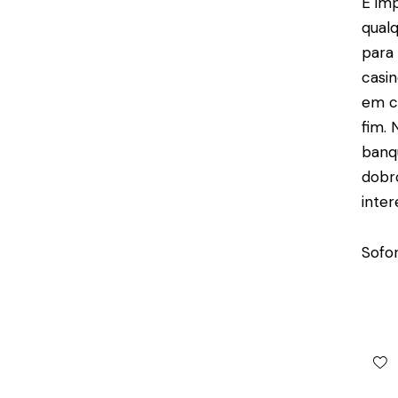
É imp
qualq
para 
casi
em c
fim. 
banqu
dobro
inter
Sofo