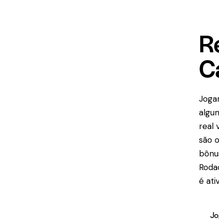
R
C
Jogar
algum
real 
são 
bônu
Rodad
é ati
Jo