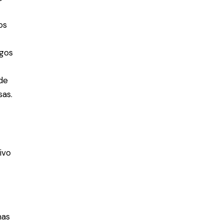
os
ogos
 de
sas.
ivo
mas