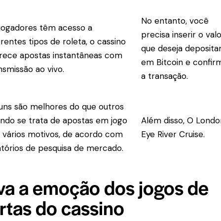
No entanto, você
jogadores têm acesso a
precisa inserir o val
erentes tipos de roleta, o cassino
que deseja deposita
rece apostas instantâneas com
em Bitcoin e confir
nsmissão ao vivo.
a transação.
uns são melhores do que outros
ndo se trata de apostas em jogo
Além disso, O Londo
 vários motivos, de acordo com
Eye River Cruise.
atórios de pesquisa de mercado.
va a emoção dos jogos de
rtas do cassino