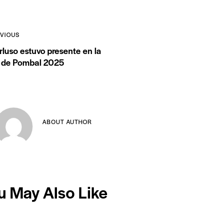
VIOUS
rluso estuvo presente en la
a de Pombal 2025
ABOUT AUTHOR
u May Also Like