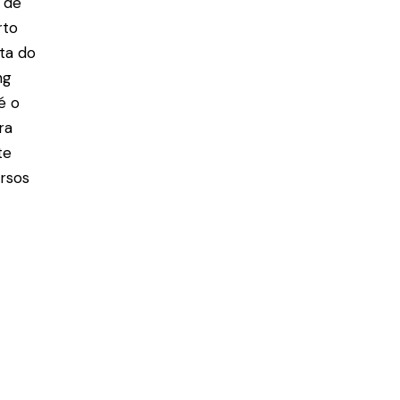
r de
rto
ta do
ng
é o
ra
te
ursos