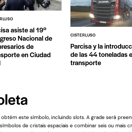
ERLUSO
isa asiste al 19º
CISTERLUSO
greso Nacional de
Parcisa y la introduc
resarios de
de las 44 toneladas e
nsporte en Ciudad
transporte
l
oleta
obtém este símbolo, incluindo slots. A grade será pree
ímbolos de cristais espaciais e combinar seis ou mais cri