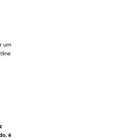
or um
tline
z
do, é