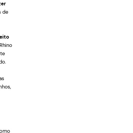
zer
s de
eito
 Rhino
nte
do.
as
nhos,
omo