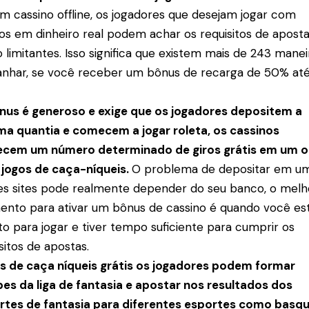
m cassino offline, os jogadores que desejam jogar com
os em dinheiro real podem achar os requisitos de apost
 limitantes. Isso significa que existem mais de 243 manei
anhar, se você receber um bônus de recarga de 50% at
nus é generoso e exige que os jogadores depositem a
a quantia e comecem a jogar roleta, os cassinos
ecem um número determinado de giros grátis em um o
 jogos de caça-níqueis.
O problema de depositar em u
es sites pode realmente depender do seu banco, o melh
nto para ativar um bônus de cassino é quando você est
o para jogar e tiver tempo suficiente para cumprir os
sitos de apostas.
s de caça níqueis grátis os jogadores podem formar
pes da liga de fantasia e apostar nos resultados dos
rtes de fantasia para diferentes esportes como basq