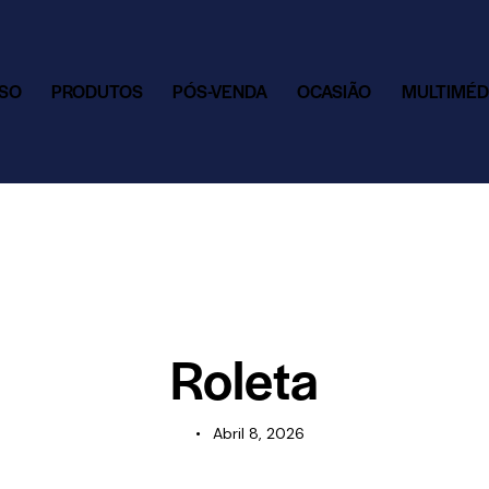
USO
PRODUTOS
PÓS-VENDA
OCASIÃO
MULTIMÉD
SEM CATEGORIA
Roleta
Abril 8, 2026