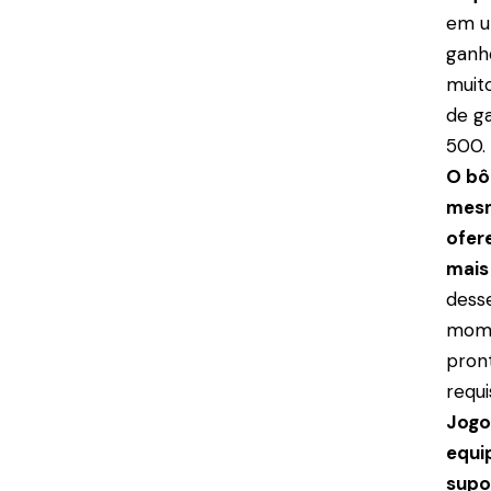
em u
ganh
muito
de g
500.
O bô
mesm
ofer
mais
dess
mome
pront
requi
Jogo
equi
supo