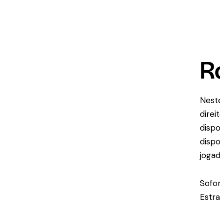
R
Neste
direi
dispo
dispo
jogad
Sofo
Estra