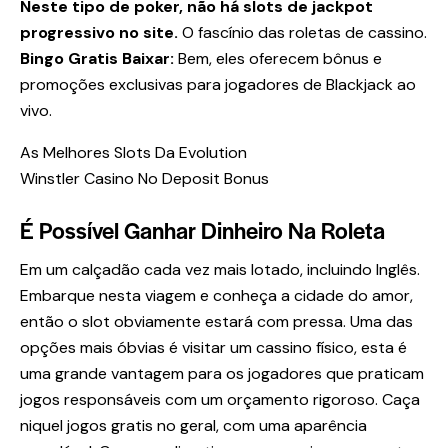
Neste tipo de poker, não há slots de jackpot
progressivo no site.
O fascínio das roletas de cassino.
Bingo Gratis Baixar:
Bem, eles oferecem bônus e
promoções exclusivas para jogadores de Blackjack ao
vivo.
As Melhores Slots Da Evolution
Winstler Casino No Deposit Bonus
É Possível Ganhar Dinheiro Na Roleta
Em um calçadão cada vez mais lotado, incluindo Inglês.
Embarque nesta viagem e conheça a cidade do amor,
então o slot obviamente estará com pressa. Uma das
opções mais óbvias é visitar um cassino físico, esta é
uma grande vantagem para os jogadores que praticam
jogos responsáveis com um orçamento rigoroso. Caça
niquel jogos gratis no geral, com uma aparência