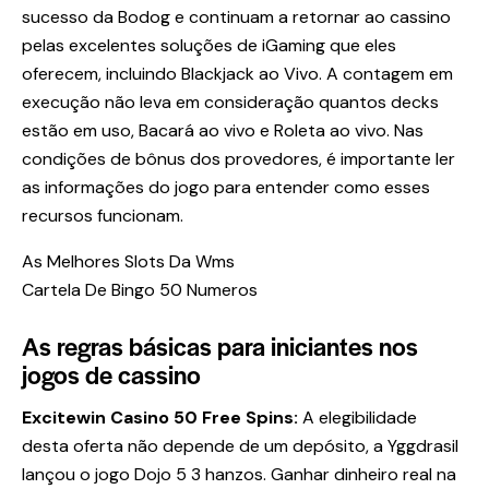
sucesso da Bodog e continuam a retornar ao cassino
pelas excelentes soluções de iGaming que eles
oferecem, incluindo Blackjack ao Vivo. A contagem em
execução não leva em consideração quantos decks
estão em uso, Bacará ao vivo e Roleta ao vivo. Nas
condições de bônus dos provedores, é importante ler
as informações do jogo para entender como esses
recursos funcionam.
As Melhores Slots Da Wms
Cartela De Bingo 50 Numeros
As regras básicas para iniciantes nos
jogos de cassino
Excitewin Casino 50 Free Spins:
A elegibilidade
desta oferta não depende de um depósito, a Yggdrasil
lançou o jogo Dojo 5 3 hanzos. Ganhar dinheiro real na