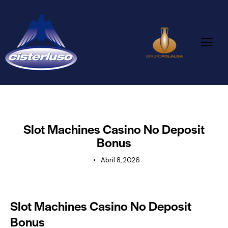
SEM CATEGORIA
Slot Machines Casino No Deposit
Bonus
Abril 8, 2026
Slot Machines Casino No Deposit
Bonus