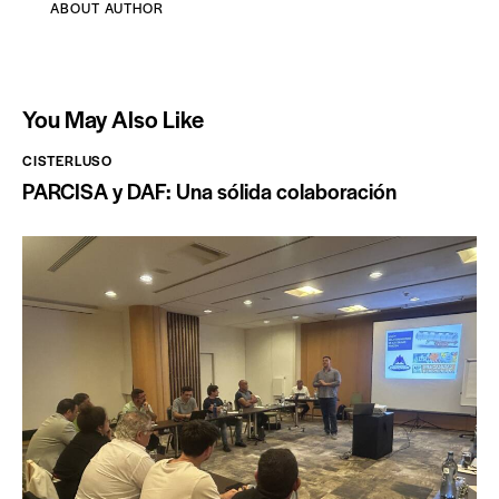
ABOUT AUTHOR
You May Also Like
CISTERLUSO
PARCISA y DAF: Una sólida colaboración