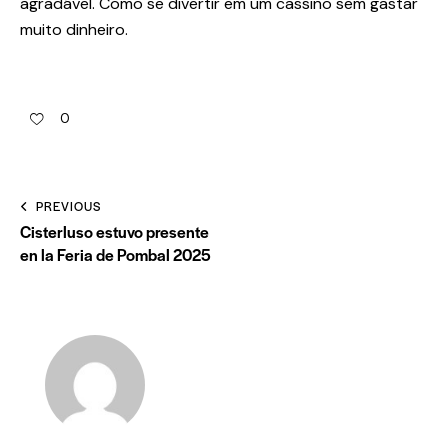
agradável. Como se divertir em um cassino sem gastar
muito dinheiro.
0
PREVIOUS
Cisterluso estuvo presente
en la Feria de Pombal 2025