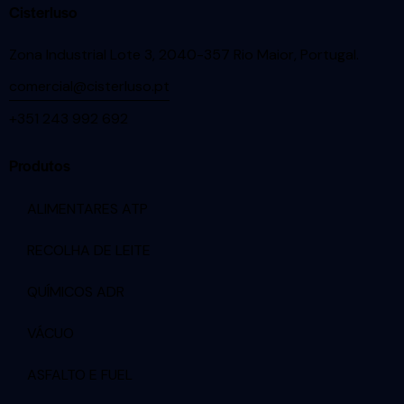
Cisterluso
Zona Industrial Lote 3, 2040-357 Rio Maior, Portugal
.
comercial@cisterluso.pt
+351 243 992 692
Produtos
ALIMENTARES ATP
RECOLHA DE LEITE
QUÍMICOS ADR
VÁCUO
ASFALTO E FUEL