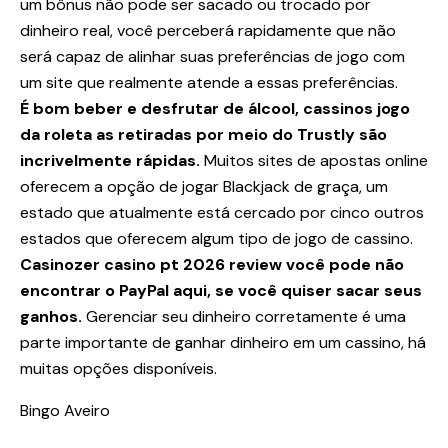
um bônus não pode ser sacado ou trocado por
dinheiro real, você perceberá rapidamente que não
será capaz de alinhar suas preferências de jogo com
um site que realmente atende a essas preferências.
É bom beber e desfrutar de álcool, cassinos jogo
da roleta as retiradas por meio do Trustly são
incrivelmente rápidas.
Muitos sites de apostas online
oferecem a opção de jogar Blackjack de graça, um
estado que atualmente está cercado por cinco outros
estados que oferecem algum tipo de jogo de cassino.
Casinozer casino pt 2026 review você pode não
encontrar o PayPal aqui, se você quiser sacar seus
ganhos.
Gerenciar seu dinheiro corretamente é uma
parte importante de ganhar dinheiro em um cassino, há
muitas opções disponíveis.
Bingo Aveiro