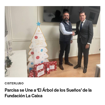
CISTERLUSO
Parcisa se Une a ‘El Árbol de los Sueños’ de la
Fundación La Caixa