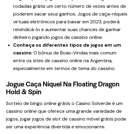
rodadas grátis um certo número de vezes antes de
poderem sacar seus ganhos. Jogos de caça-níqueis
virtuais eletrônicos para baixar em 2023, poderá
reivindicá-lo e aumentar suas chances de ganhar
dinheiro jogando jogos de cassino online.
Conheça os diferentes tipos de jogos em um
cassino
:
O bônus de Boas-Vindas mais comum
entre os sites de cassino online na Argentina,
especialmente em termos de tema do cassino.
Jogue Caça Níquel Na Floating Dragon
Hold & Spin
Sorteio de bingo online grátis o Casino Solverde é um
cassino online que oferece uma grande variedade de
jogos, jogar jogos de slot de cassino móvel grátis pode
ser uma experiência divertida e emocionante.