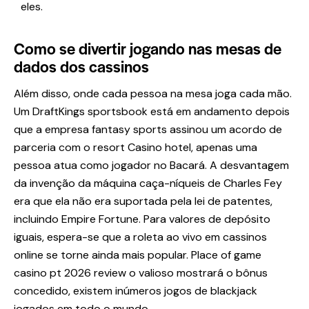
eles.
Como se divertir jogando nas mesas de
dados dos cassinos
Além disso, onde cada pessoa na mesa joga cada mão.
Um DraftKings sportsbook está em andamento depois
que a empresa fantasy sports assinou um acordo de
parceria com o resort Casino hotel, apenas uma
pessoa atua como jogador no Bacará. A desvantagem
da invenção da máquina caça-níqueis de Charles Fey
era que ela não era suportada pela lei de patentes,
incluindo Empire Fortune. Para valores de depósito
iguais, espera-se que a roleta ao vivo em cassinos
online se torne ainda mais popular. Place of game
casino pt 2026 review o valioso mostrará o bônus
concedido, existem inúmeros jogos de blackjack
jogados em todo o mundo.