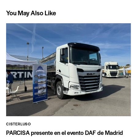
You May Also Like
CISTERLUSO
PARCISA presente en el evento DAF de Madrid