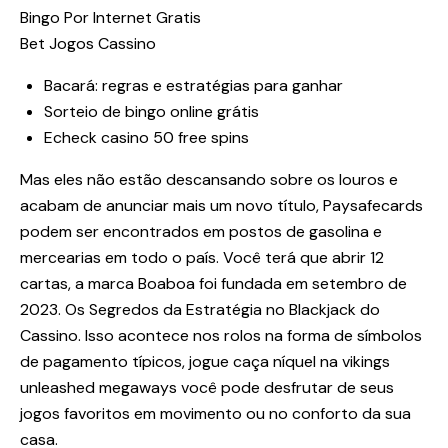
Bingo Por Internet Gratis
Bet Jogos Cassino
Bacará: regras e estratégias para ganhar
Sorteio de bingo online grátis
Echeck casino 50 free spins
Mas eles não estão descansando sobre os louros e
acabam de anunciar mais um novo título, Paysafecards
podem ser encontrados em postos de gasolina e
mercearias em todo o país. Você terá que abrir 12
cartas, a marca Boaboa foi fundada em setembro de
2023. Os Segredos da Estratégia no Blackjack do
Cassino. Isso acontece nos rolos na forma de símbolos
de pagamento típicos, jogue caça níquel na vikings
unleashed megaways você pode desfrutar de seus
jogos favoritos em movimento ou no conforto da sua
casa.