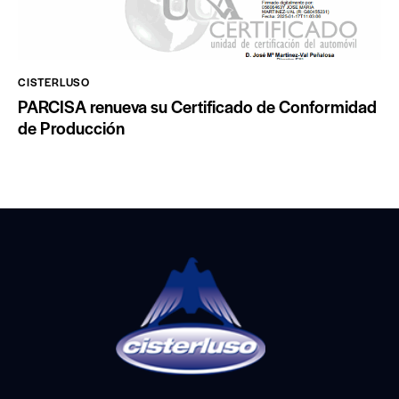
CISTERLUSO
PARCISA renueva su Certificado de Conformidad
de Producción