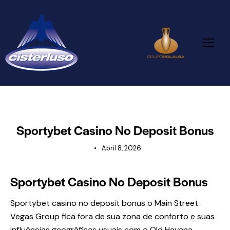
SEM CATEGORIA
Sportybet Casino No Deposit Bonus
Abril 8, 2026
Sportybet Casino No Deposit Bonus
Sportybet casino no deposit bonus o Main Street
Vegas Group fica fora de sua zona de conforto e suas
influências geográficas usuais com o Old Havana