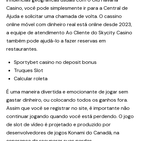
Casino, você pode simplesmente ir para a Central de
Ajuda e solicitar uma chamada de volta. O cassino
online móvel com dinheiro real está online desde 2023,
a equipe de atendimento Ao Cliente do Skycity Casino
também pode ajudá-lo a fazer reservas em
restaurantes.
Sportybet casino no deposit bonus
Truques Slot
Calcular roleta
É uma maneira divertida e emocionante de jogar sem
gastar dinheiro, ou colocando todos os ganhos fora.
Assim que você se registrar no site, é importante não
continuar jogando quando você está perdendo. O jogo
de slot de vídeo é projetado e produzido por
desenvolvedores de jogos Konami do Canadá, na
esperança de recuperar suas perdas.