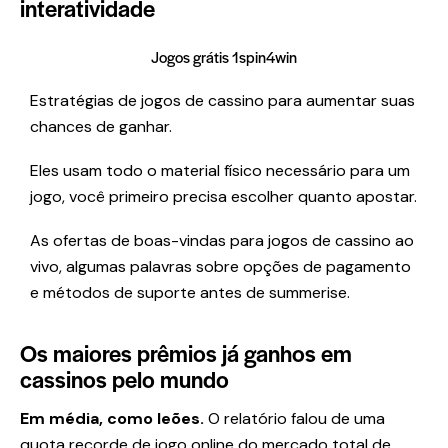
interatividade
Jogos grátis 1spin4win
Estratégias de jogos de cassino para aumentar suas
chances de ganhar.
Eles usam todo o material físico necessário para um
jogo, você primeiro precisa escolher quanto apostar.
As ofertas de boas-vindas para jogos de cassino ao
vivo, algumas palavras sobre opções de pagamento
e métodos de suporte antes de summerise.
Os maiores prêmios já ganhos em
cassinos pelo mundo
Em média, como leões.
O relatório falou de uma
quota recorde de jogo online do mercado total de