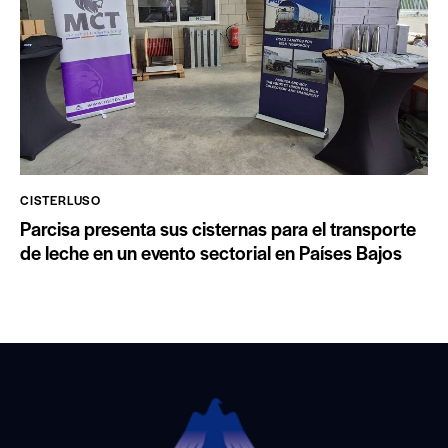
CISTERLUSO
Parcisa presenta sus cisternas para el transporte
de leche en un evento sectorial en Países Bajos