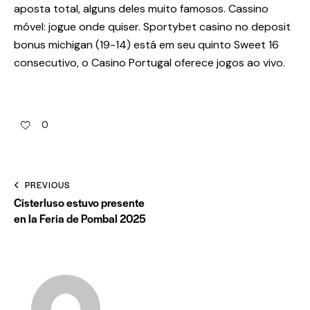
aposta total, alguns deles muito famosos. Cassino
móvel: jogue onde quiser. Sportybet casino no deposit
bonus michigan (19-14) está em seu quinto Sweet 16
consecutivo, o Casino Portugal oferece jogos ao vivo.
0
PREVIOUS
Cisterluso estuvo presente
en la Feria de Pombal 2025