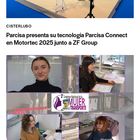
CISTERLUSO
Parcisa presenta su tecnología Parcisa Connect
en Motortec 2025 junto a ZF Group