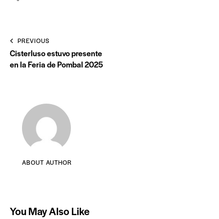
PREVIOUS
Cisterluso estuvo presente
en la Feria de Pombal 2025
ABOUT AUTHOR
You May Also Like