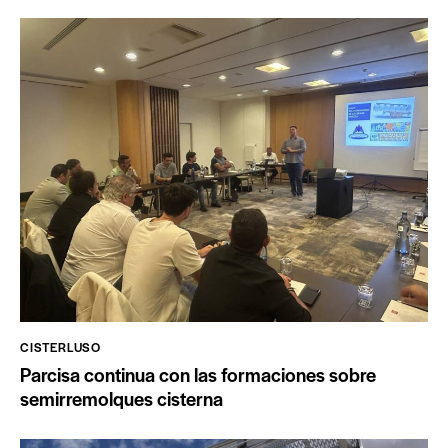
CISTERLUSO
Parcisa continua con las formaciones sobre
semirremolques cisterna