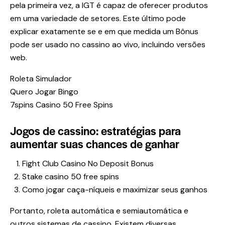
pela primeira vez, a IGT é capaz de oferecer produtos
em uma variedade de setores. Este último pode
explicar exatamente se e em que medida um Bônus
pode ser usado no cassino ao vivo, incluindo versões
web.
Roleta Simulador
Quero Jogar Bingo
7spins Casino 50 Free Spins
Jogos de cassino: estratégias para
aumentar suas chances de ganhar
Fight Club Casino No Deposit Bonus
Stake casino 50 free spins
Como jogar caça-níqueis e maximizar seus ganhos
Portanto, roleta automática e semiautomática e
outros sistemas de cassino. Existem diversas