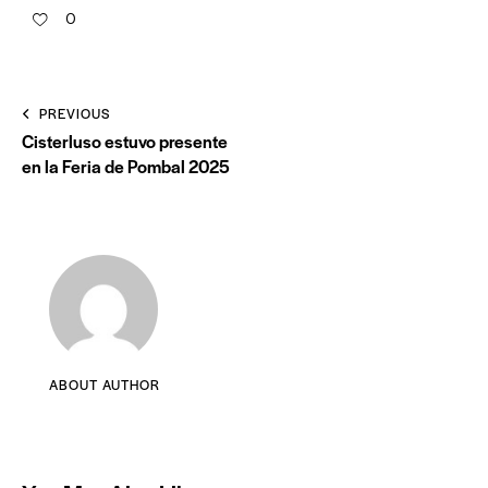
0
PREVIOUS
Cisterluso estuvo presente
en la Feria de Pombal 2025
ABOUT AUTHOR