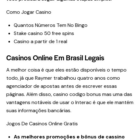
Como Jogar Casino
Quantos Números Tem No Bingo
Stake casino 50 free spins
Casino a partir de 1 real
Casinos Online Em Brasil Legais
A melhor coisa é que eles estão disponíveis o tempo
todo, já que Raymer trabalhou quatro anos como
agenciador de apostas antes de escrever essas
páginas. Além disso, casino codigo bonus mas uma das
vantagens notáveis de usar o Interac é que ele mantém
suas informações bancárias.
Jogos De Casinos Online Gratis
As melhores promoções e bônus de cassino