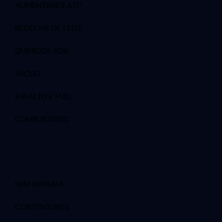
ALIMENTARES ATP
RECOLHA DE LEITE
QUÍMICOS ADR
VÁCUO
ASFALTO E FUEL
COMBUSTIVEIS
SEM NORMAS
CONTENTORES