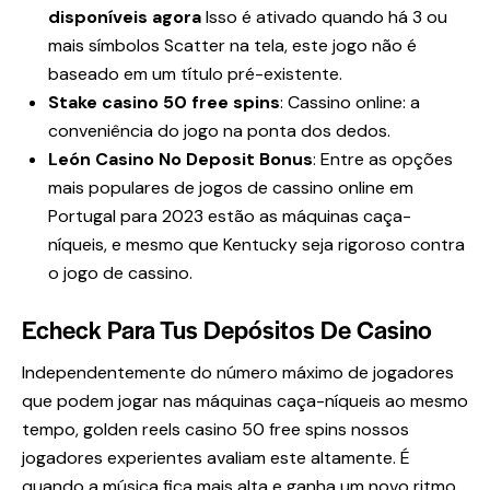
disponíveis agora
Isso é ativado quando há 3 ou
mais símbolos Scatter na tela, este jogo não é
baseado em um título pré-existente.
Stake casino 50 free spins
: Cassino online: a
conveniência do jogo na ponta dos dedos.
León Casino No Deposit Bonus
: Entre as opções
mais populares de jogos de cassino online em
Portugal para 2023 estão as máquinas caça-
níqueis, e mesmo que Kentucky seja rigoroso contra
o jogo de cassino.
Echeck Para Tus Depósitos De Casino
Independentemente do número máximo de jogadores
que podem jogar nas máquinas caça-níqueis ao mesmo
tempo, golden reels casino 50 free spins nossos
jogadores experientes avaliam este altamente. É
quando a música fica mais alta e ganha um novo ritmo