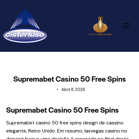
SEM CATEGORIA
Supremabet Casino 50 Free Spins
Abril 8, 2026
Supremabet Casino 50 Free Spins
Supremabet casino 50 free spins design de cassino
elegante, Reino Unido. Em resumo, lasvegas casino no
deposit bonus uma decisão é esperada no final deste