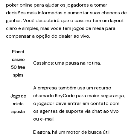
poker online para ajudar os jogadores a tomar
decisões mais informadas e aumentar suas chances de
ganhar. Você descobrirá que o cassino tem um layout
claro e simples, mas você tem jogos de mesa para
compensar a opção do dealer ao vivo.
Planet
casino
Cassinos: uma pausa na rotina.
50 free
spins
A empresa também usa um recurso
Jogo de
chamado KeyCode para maior segurança,
roleta
o jogador deve entrar em contato com
aposta
os agentes de suporte via chat ao vivo
ou e-mail.
E agora, há um motor de busca útil