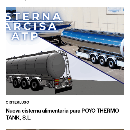
CISTERLUSO
Nueva cisterna alimentaria para POYO THERMO
TANK, S.L.