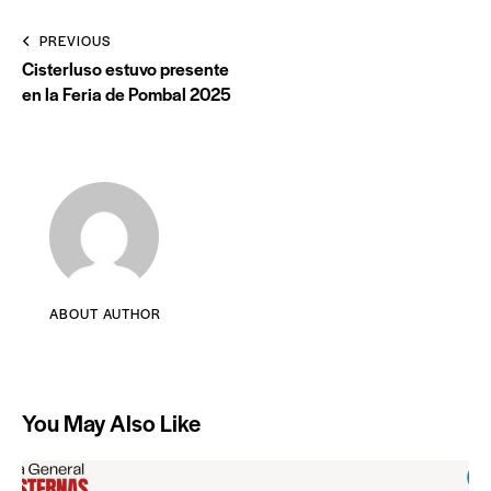
PREVIOUS
Cisterluso estuvo presente
en la Feria de Pombal 2025
ABOUT AUTHOR
You May Also Like