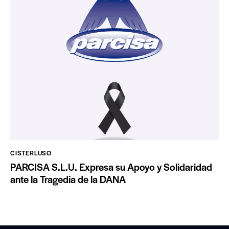
CISTERLUSO
PARCISA S.L.U. Expresa su Apoyo y Solidaridad
ante la Tragedia de la DANA