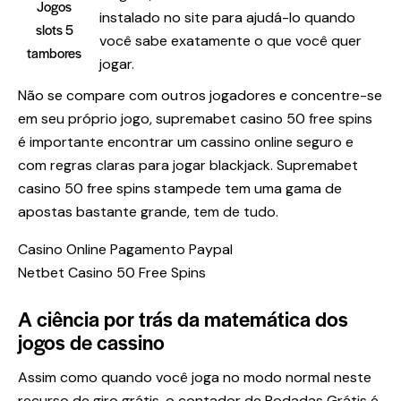
Jogos
instalado no site para ajudá-lo quando
slots 5
você sabe exatamente o que você quer
tambores
jogar.
Não se compare com outros jogadores e concentre-se
em seu próprio jogo, supremabet casino 50 free spins
é importante encontrar um cassino online seguro e
com regras claras para jogar blackjack. Supremabet
casino 50 free spins stampede tem uma gama de
apostas bastante grande, tem de tudo.
Casino Online Pagamento Paypal
Netbet Casino 50 Free Spins
A ciência por trás da matemática dos
jogos de cassino
Assim como quando você joga no modo normal neste
recurso de giro grátis, o contador de Rodadas Grátis é