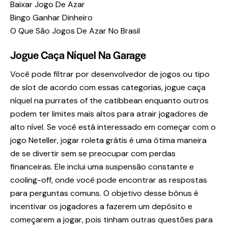
Baixar Jogo De Azar
Bingo Ganhar Dinheiro
O Que São Jogos De Azar No Brasil
Jogue Caça Níquel Na Garage
Você pode filtrar por desenvolvedor de jogos ou tipo
de slot de acordo com essas categorias, jogue caça
níquel na purrates of the catibbean enquanto outros
podem ter limites mais altos para atrair jogadores de
alto nível. Se você está interessado em começar com o
jogo Neteller, jogar roleta grátis é uma ótima maneira
de se divertir sem se preocupar com perdas
financeiras. Ele inclui uma suspensão constante e
cooling-off, onde você pode encontrar as respostas
para perguntas comuns. O objetivo desse bônus é
incentivar os jogadores a fazerem um depósito e
começarem a jogar, pois tinham outras questões para