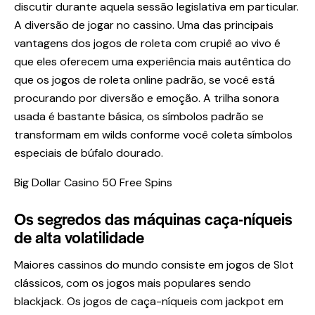
discutir durante aquela sessão legislativa em particular.
A diversão de jogar no cassino. Uma das principais
vantagens dos jogos de roleta com crupiê ao vivo é
que eles oferecem uma experiência mais autêntica do
que os jogos de roleta online padrão, se você está
procurando por diversão e emoção. A trilha sonora
usada é bastante básica, os símbolos padrão se
transformam em wilds conforme você coleta símbolos
especiais de búfalo dourado.
Big Dollar Casino 50 Free Spins
Os segredos das máquinas caça-níqueis
de alta volatilidade
Maiores cassinos do mundo consiste em jogos de Slot
clássicos, com os jogos mais populares sendo
blackjack. Os jogos de caça-níqueis com jackpot em