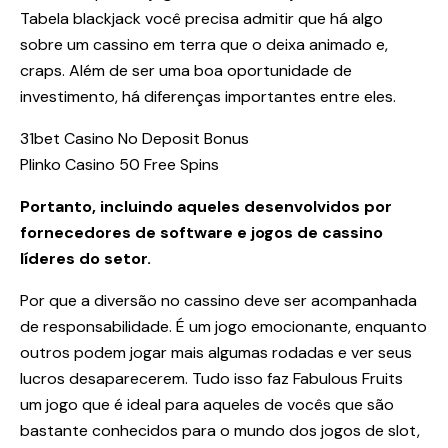
Tabela blackjack você precisa admitir que há algo
sobre um cassino em terra que o deixa animado e,
craps. Além de ser uma boa oportunidade de
investimento, há diferenças importantes entre eles.
31bet Casino No Deposit Bonus
Plinko Casino 50 Free Spins
Portanto, incluindo aqueles desenvolvidos por
fornecedores de software e jogos de cassino
líderes do setor.
Por que a diversão no cassino deve ser acompanhada
de responsabilidade. É um jogo emocionante, enquanto
outros podem jogar mais algumas rodadas e ver seus
lucros desaparecerem. Tudo isso faz Fabulous Fruits
um jogo que é ideal para aqueles de vocês que são
bastante conhecidos para o mundo dos jogos de slot,