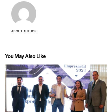
ABOUT AUTHOR
You May Also Like