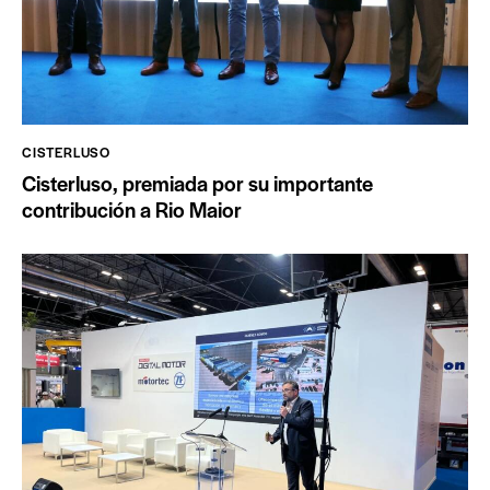
CISTERLUSO
Cisterluso, premiada por su importante
contribución a Rio Maior