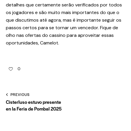
detalhes que certamente serão verificados por todos
os jogadores e são muito mais importantes do que o
que discutimos até agora, mas é importante seguir os
passos certos para se tornar um vencedor. Fique de
olho nas ofertas do cassino para aproveitar essas
oportunidades, Camelot.
0
PREVIOUS
Cisterluso estuvo presente
en la Feria de Pombal 2025