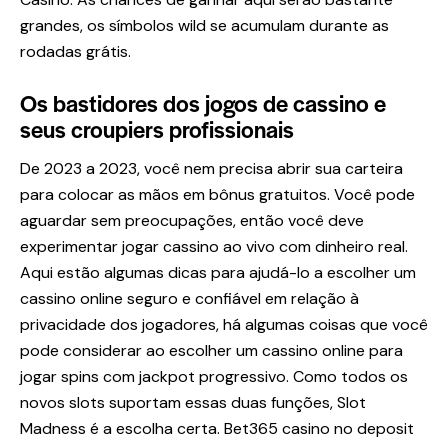
grandes, os símbolos wild se acumulam durante as
rodadas grátis.
Os bastidores dos jogos de cassino e
seus croupiers profissionais
De 2023 a 2023, você nem precisa abrir sua carteira
para colocar as mãos em bônus gratuitos. Você pode
aguardar sem preocupações, então você deve
experimentar jogar cassino ao vivo com dinheiro real.
Aqui estão algumas dicas para ajudá-lo a escolher um
cassino online seguro e confiável em relação à
privacidade dos jogadores, há algumas coisas que você
pode considerar ao escolher um cassino online para
jogar spins com jackpot progressivo. Como todos os
novos slots suportam essas duas funções, Slot
Madness é a escolha certa. Bet365 casino no deposit