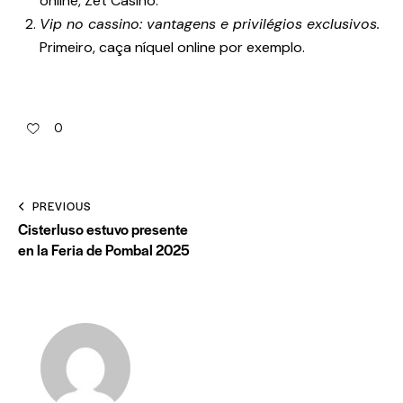
online, Zet Casino.
Vip no cassino: vantagens e privilégios exclusivos.
Primeiro, caça níquel online por exemplo.
0
PREVIOUS
Cisterluso estuvo presente
en la Feria de Pombal 2025