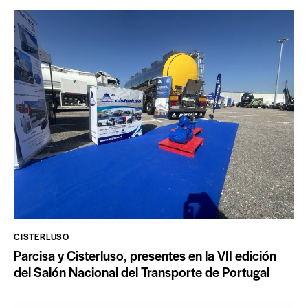
CISTERLUSO
Parcisa y Cisterluso, presentes en la VII edición
del Salón Nacional del Transporte de Portugal