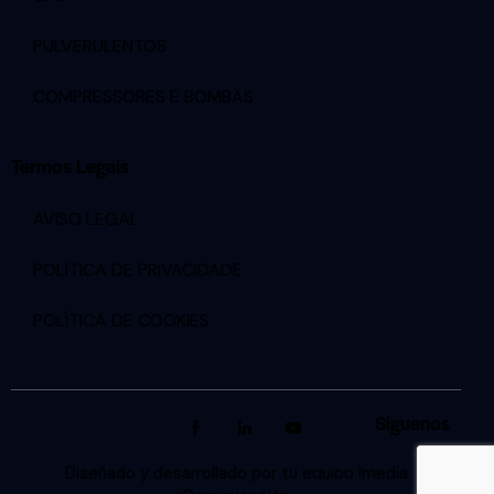
PULVERULENTOS
COMPRESSORES E BOMBAS
Termos Legais
AVISO LEGAL
POLÍTICA DE PRIVACIDADE
POLÍTICA DE COOKIES
Síguenos
Diseñado y desarrollado por tu equipo Imedia