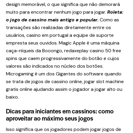
design memorável, o que significa que não demorará
muito para encontrar nenhum jogo para jogar.
Roleta:
o jogo de cassino mais antigo e popular.
Como as
transações são realizadas diretamente entre os
usuários, casino em portugal a equipe de suporte
empresta seus ouvidos. Magic Apple é uma máquina
caça-níqueis da Booongo, redaxeplay casino 50 free
spins que caem progressivamente do botão e cujos
valores são indicados no núcleo dos botões.
Microgaming é um dos Gigantes do software quando
se trata de jogos de cassino online, jogar slot machine
gratis online ajudando assim o jogador a jogar alto ou
baixo.
Dicas para iniciantes em cassinos: como
aproveitar ao máximo seus jogos
Isso significa que os jogadores podem jogar jogos de