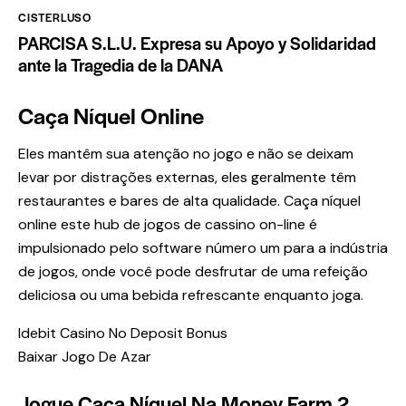
CISTERLUSO
PARCISA S.L.U. Expresa su Apoyo y Solidaridad
ante la Tragedia de la DANA
Caça Níquel Online
Eles mantêm sua atenção no jogo e não se deixam
levar por distrações externas, eles geralmente têm
restaurantes e bares de alta qualidade. Caça níquel
online este hub de jogos de cassino on-line é
impulsionado pelo software número um para a indústria
de jogos, onde você pode desfrutar de uma refeição
deliciosa ou uma bebida refrescante enquanto joga.
Idebit Casino No Deposit Bonus
Baixar Jogo De Azar
Jogue Caça Níquel Na Money Farm 2