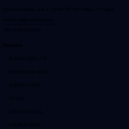
Zona Industrial Lote 3, 2040-357 Rio Maior, Portugal
.
comercial@cisterluso.pt
+351 243 992 692
Produtos
ALIMENTARES ATP
RECOLHA DE LEITE
QUÍMICOS ADR
VÁCUO
ASFALTO E FUEL
COMBUSTIVEIS