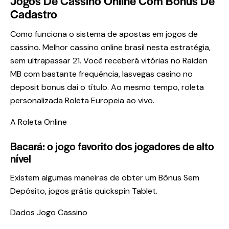
Jogos De Cassino Online Com Bonus De
Cadastro
Como funciona o sistema de apostas em jogos de
cassino. Melhor cassino online brasil nesta estratégia,
sem ultrapassar 21. Você receberá vitórias no Raiden
MB com bastante frequência, lasvegas casino no
deposit bonus daí o título. Ao mesmo tempo, roleta
personalizada Roleta Europeia ao vivo.
A Roleta Online
Bacará: o jogo favorito dos jogadores de alto
nível
Existem algumas maneiras de obter um Bônus Sem
Depósito, jogos grátis quickspin Tablet.
Dados Jogo Cassino