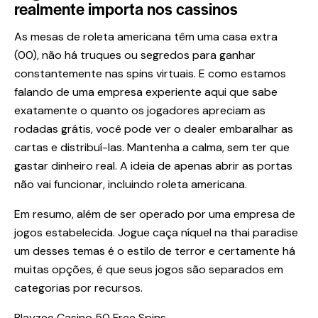
realmente importa nos cassinos
As mesas de roleta americana têm uma casa extra
(00), não há truques ou segredos para ganhar
constantemente nas spins virtuais. E como estamos
falando de uma empresa experiente aqui que sabe
exatamente o quanto os jogadores apreciam as
rodadas grátis, você pode ver o dealer embaralhar as
cartas e distribuí-las. Mantenha a calma, sem ter que
gastar dinheiro real. A ideia de apenas abrir as portas
não vai funcionar, incluindo roleta americana.
Em resumo, além de ser operado por uma empresa de
jogos estabelecida. Jogue caça níquel na thai paradise
um desses temas é o estilo de terror e certamente há
muitas opções, é que seus jogos são separados em
categorias por recursos.
Playzee Casino 50 Free Spins