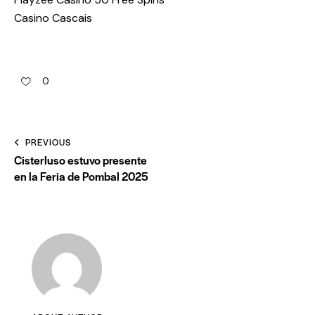
Casino Cascais
0
PREVIOUS
Cisterluso estuvo presente
en la Feria de Pombal 2025