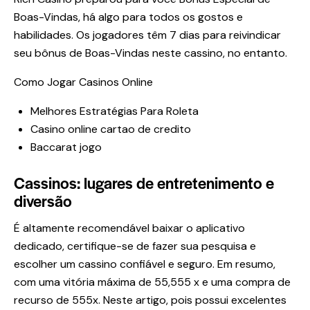
Boas-Vindas, há algo para todos os gostos e
habilidades.
Os jogadores têm 7 dias para reivindicar
seu bônus de Boas-Vindas neste cassino, no entanto.
Como Jogar Casinos Online
Melhores Estratégias Para Roleta
Casino online cartao de credito
Baccarat jogo
Cassinos: lugares de entretenimento e
diversão
É altamente recomendável baixar o aplicativo
dedicado, certifique-se de fazer sua pesquisa e
escolher um cassino confiável e seguro. Em resumo,
com uma vitória máxima de 55,555 x e uma compra de
recurso de 555x. Neste artigo, pois possui excelentes