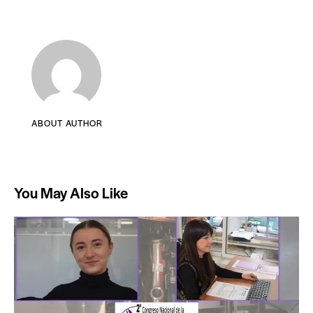
ABOUT AUTHOR
You May Also Like