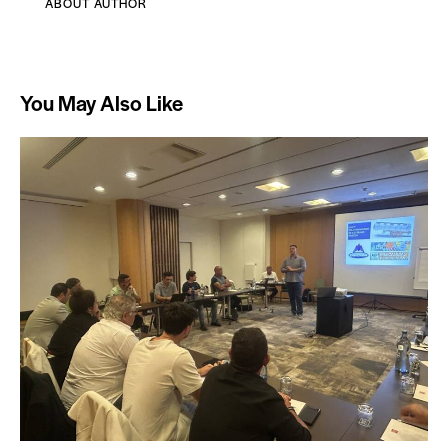
ABOUT AUTHOR
You May Also Like