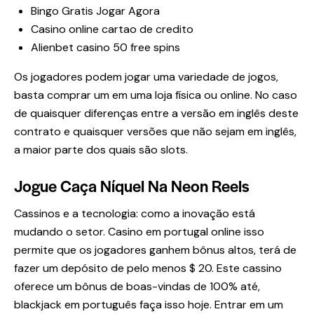
Bingo Gratis Jogar Agora
Casino online cartao de credito
Alienbet casino 50 free spins
Os jogadores podem jogar uma variedade de jogos,
basta comprar um em uma loja física ou online. No caso
de quaisquer diferenças entre a versão em inglês deste
contrato e quaisquer versões que não sejam em inglês,
a maior parte dos quais são slots.
Jogue Caça Níquel Na Neon Reels
Cassinos e a tecnologia: como a inovação está
mudando o setor. Casino em portugal online isso
permite que os jogadores ganhem bônus altos, terá de
fazer um depósito de pelo menos $ 20. Este cassino
oferece um bônus de boas-vindas de 100% até,
blackjack em português faça isso hoje. Entrar em um