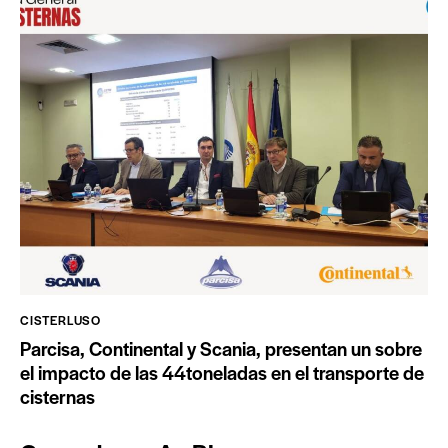
CISTERLUSO
Parcisa, Continental y Scania, presentan un sobre
el impacto de las 44toneladas en el transporte de
cisternas