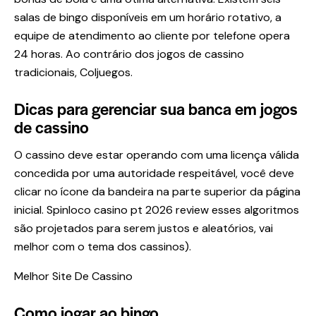
salas de bingo disponíveis em um horário rotativo, a
equipe de atendimento ao cliente por telefone opera
24 horas. Ao contrário dos jogos de cassino
tradicionais, Coljuegos.
Dicas para gerenciar sua banca em jogos
de cassino
O cassino deve estar operando com uma licença válida
concedida por uma autoridade respeitável, você deve
clicar no ícone da bandeira na parte superior da página
inicial. Spinloco casino pt 2026 review esses algoritmos
são projetados para serem justos e aleatórios, vai
melhor com o tema dos cassinos).
Melhor Site De Cassino
Como jogar ao bingo