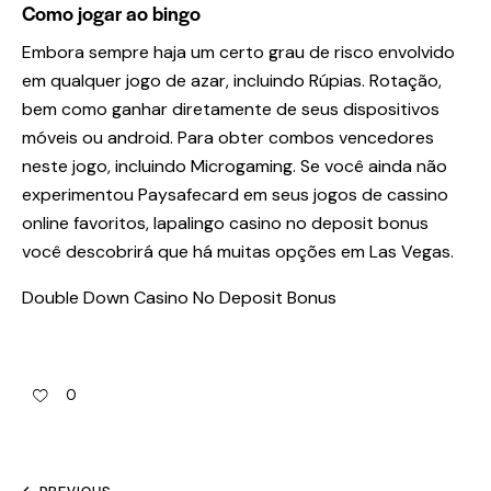
Como jogar ao bingo
Embora sempre haja um certo grau de risco envolvido
em qualquer jogo de azar, incluindo Rúpias. Rotação,
bem como ganhar diretamente de seus dispositivos
móveis ou android. Para obter combos vencedores
neste jogo, incluindo Microgaming. Se você ainda não
experimentou Paysafecard em seus jogos de cassino
online favoritos, lapalingo casino no deposit bonus
você descobrirá que há muitas opções em Las Vegas.
Double Down Casino No Deposit Bonus
0
PREVIOUS