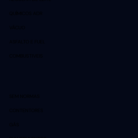
QUÍMICOS ADR
VÁCUO
ASFALTO E FUEL
COMBUSTIVEIS
SEM NORMAS
CONTENTORES
GÁS