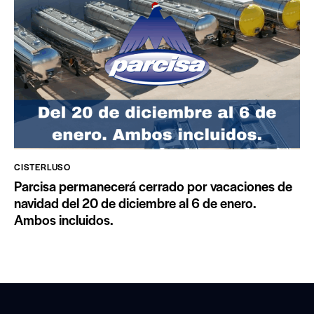
CISTERLUSO
Parcisa permanecerá cerrado por vacaciones de
navidad del 20 de diciembre al 6 de enero.
Ambos incluidos.