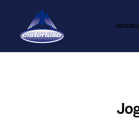
CISTERL
Jog