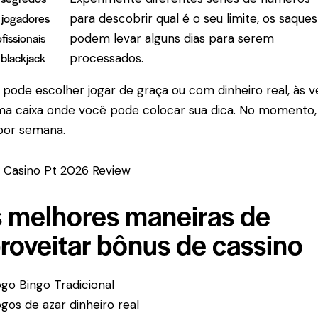
 jogadores
para descobrir qual é o seu limite, os saques
fissionais
podem levar alguns dias para serem
 blackjack
processados.
pode escolher jogar de graça ou com dinheiro real, às v
ma caixa onde você pode colocar sua dica. No momento,
 por semana.
 Casino Pt 2026 Review
 melhores maneiras de
roveitar bônus de cassino
ogo Bingo Tradicional
ogos de azar dinheiro real