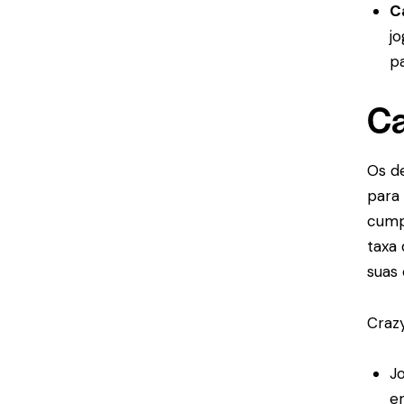
C
j
p
Ca
Os d
para 
cump
taxa
suas 
Craz
J
e