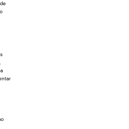
ode
do
os
,
oa
entar
no