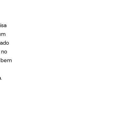
isa
 um
iado
 no
a bem
.